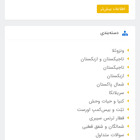
اطلاعات بیش‌تر
دسته‌بندی
ونزوئلا
تاجیکستان و ازبکستان
تاجیکستان
ازبکستان
شمال پاکستان
سریلانکا
کنیا و حیات وحش
تبّت و بیس‌کمپ اورست
قطار ترنس سیبری
شمالگان و شفق قطبی
سوالات متداول