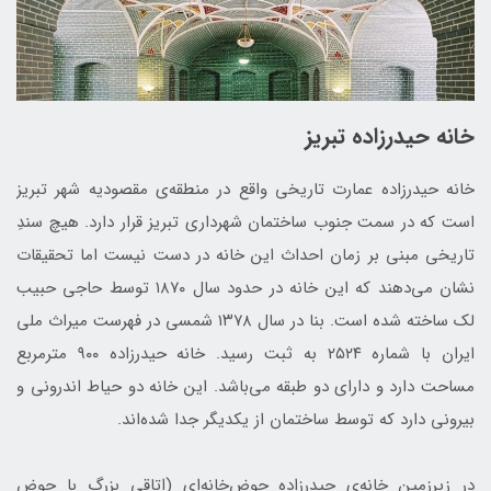
خانه حیدرزاده تبریز
خانه حیدرزاده عمارت تاریخی واقع در منطقه‌ی مقصودیه شهر تبریز
است که در سمت جنوب ساختمان شهرداری تبریز قرار دارد. هیچ سندِ
تاریخی مبنی بر زمان احداث این خانه در دست نیست اما تحقیقات
نشان می‌دهند که این خانه در حدود سال ۱۸۷۰ توسط حاجی حبیب
لک ساخته شده است. بنا در سال ۱۳۷۸ شمسی در فهرست میراث ملی
ایران با شماره ۲۵۲۴ به ثبت رسید. خانه حیدرزاده ۹۰۰ مترمربع
مساحت دارد و دارای دو طبقه می‌باشد. این خانه دو حیاط اندرونی و
بیرونی دارد که توسط ساختمان از یکدیگر جدا شده‌اند.
در زیرزمین خانه‌ی حیدرزاده حوض‌خانه‌ای (اتاقی بزرگ با حوض