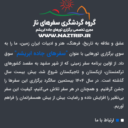
عشق و علاقه به تاریخ، فرهنگ، هنر و ادبیات ایران زمین، ما را به
"سفرهای جاده ابریشم"
سوی برگزاری تورهایی با عنوان
سوق
داد. از اوّلین برنامه سفر زمینی که از شهر مشهد به مقصد کشورهای
ترکمنستان، ازبکستان و تاجیکستان شروع شد، بیش بیست سال
گذشته است. در سال 1404 بیستمین سالگرد برگزاری این سفرها را
جشن گرفتیم. و همچنان در هر سفر تلاش می‌کنیم، کیفیت این سفر
بی‌نظیر را افزایش داده و رضایت بیش از بیش همسفرانمان را فراهم
آوریم.
ارتباط با ما