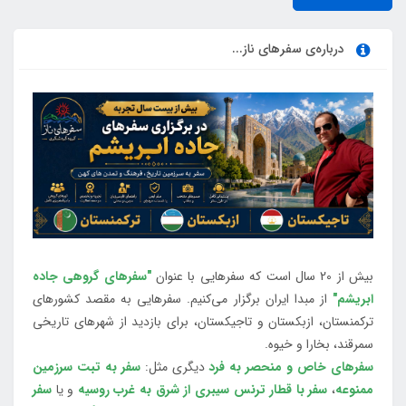
درباره‌ی سفرهای ناز...
بیش از 20 سال است که سفرهایی با عنوان
"سفرهای گروهی جاده
ابریشم"
از مبدا ایران برگزار می‌کنیم. سفرهایی به مقصد کشورهای
ترکمنستان، ازبکستان و تاجیکستان، برای بازدید از شهرهای تاریخی
سمرقند، بخارا و خیوه.
سفرهای خاص و منحصر به فرد
دیگری مثل:
سفر به تبت سرزمین
ممنوعه
،
سفر با قطار ترنس سیبری از شرق به غرب روسیه
و یا
سفر