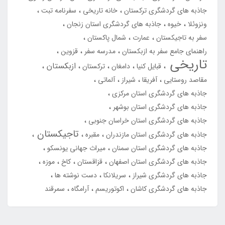
جاذبه های گردشگری ترکستان
خانه تاریخی
سفرنامه تبت
ونزوئلا
خیوه
جاذبه های گردشگری استان زنجان
سفر به تاجیکستان
عمارت
شمال پاکستان
راهنمای جامع سفر به ازبکستان
مدرسه سفر
قزوین
تاریخی
ازبکستان
قبایل کنیا
دامغان
ترکستان
مقاصد روستایی
آفریقا
شیراز
آلماتی
جاذبه های گردشگری استان مرکزی
جاذبه های گردشگری استان بوشهر
جاذبه های گردشگری استان خراسان جنوبی
تاجیکستان
جاذبه های گردشگری استان مازندران
مقبره
جاذبه های گردشگری استان سمنان
میراث جهانی یونسکو
جاذبه های گردشگری استان اصفهان
قزاقستان
کاخ
موزه
جاذبه های گردشگری شیراز
سریلانکا
دست نوشته ها
جاذبه های گردشگری کاشان
اکوتوریسم
آرامگاه
سمرقند