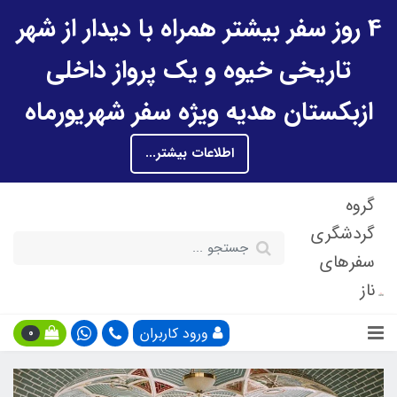
4 روز سفر بیشتر همراه با دیدار از شهر
تاریخی خیوه و یک پرواز داخلی
ازبکستان هدیه ویژه سفر شهریورماه
اطلاعات بیشتر...
گروه
گردشگری
سفرهای
ناز
ورود کاربران
0