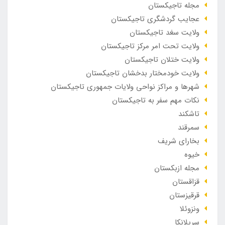
مجله تاجیکستان
عجایب گردشگری تاجیکستان
ولایت سغد تاجیکستان
ولایت تحت امر مرکز تاجیکستان
ولایت ختلان تاجیکستان
ولایت خودمختار بدخشان تاجیکستان
شهرها و مراکز نواحی ولایات جمهوری تاجیکستان
نکات مهم سفر به تاجیکستان
تاشکند
سمرقند
بخارای شریف
خیوه
مجله ازبکستان
قزاقستان
قرقیزستان
ونزوئلا
سریلانکا