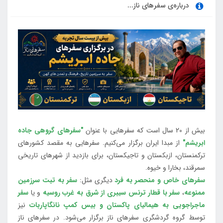
درباره‌ی سفرهای ناز...
بیش از 20 سال است که سفرهایی با عنوان
"سفرهای گروهی جاده
ابریشم"
از مبدا ایران برگزار می‌کنیم. سفرهایی به مقصد کشورهای
ترکمنستان، ازبکستان و تاجیکستان، برای بازدید از شهرهای تاریخی
سمرقند، بخارا و خیوه.
سفرهای خاص و منحصر به فرد
دیگری مثل:
سفر به تبت سرزمین
ممنوعه
،
سفر با قطار ترنس سیبری از شرق به غرب روسیه
و یا
سفر
ماجراجویی به هیمالیای پاکستان و بیس کمپ نانگاپاربات
نیز
توسط گروه گردشگری سفرهای ناز برگزار می‌شود. در سفرهای ناز