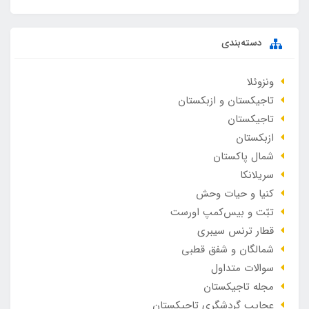
دسته‌بندی
ونزوئلا
تاجیکستان و ازبکستان
تاجیکستان
ازبکستان
شمال پاکستان
سریلانکا
کنیا و حیات وحش
تبّت و بیس‌کمپ اورست
قطار ترنس سیبری
شمالگان و شفق قطبی
سوالات متداول
مجله تاجیکستان
عجایب گردشگری تاجیکستان