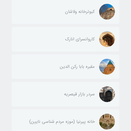
کبوترخانه ولاشان
کاروانسرای انارک
مقبره بابا رکن الدین
سردر بازار قیصریه
خانه پیرنیا (موزه مردم شناسی نایین)