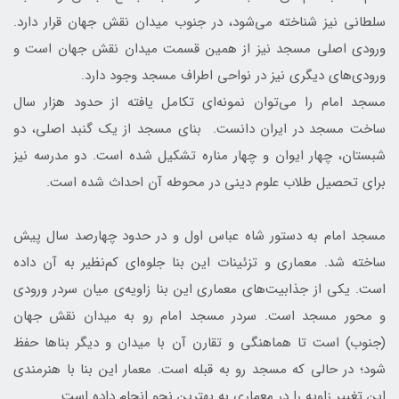
سلطانی نیز شناخته می‌شود، در جنوب میدان نقش جهان قرار دارد.
ورودی اصلی مسجد نیز از همین قسمت میدان نقش جهان است و
ورودی‌های دیگری نیز در نواحی اطراف مسجد وجود دارد.
مسجد امام را می‌توان نمونه‌ای تکامل‌ یافته از حدود هزار سال
ساخت مسجد در ایران دانست. بنای مسجد از یک گنبد اصلی، دو
شبستان، چهار ایوان و چهار مناره تشکیل شده است. دو مدرسه نیز
برای تحصیل طلاب علوم دینی در محوطه آن احداث شده است.
مسجد امام به دستور شاه عباس اول و در حدود چهارصد سال پیش
ساخته شد. معماری و تزئینات این بنا جلوه‌ای کم‌نظیر به آن داده
است. یکی از جذابیت‌های معماری این بنا زاویه‌ی میان سردر ورودی
و محور مسجد است. سردر مسجد امام رو به میدان نقش جهان
(جنوب) است تا هماهنگی و تقارن آن با میدان و دیگر بناها حفظ
شود؛ در حالی که مسجد رو به قبله است. معمار این بنا با هنرمندی
این تغییر زاویه را در معماری به بهترین نحو انجام داده است.