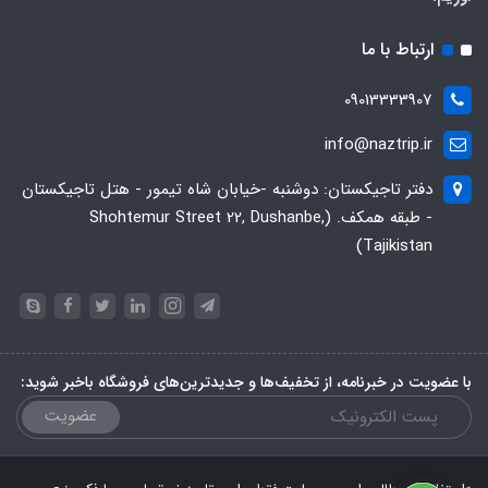
ارتباط با ما
09013333907
info@naztrip.ir
دفتر تاجیکستان: دوشنبه -خیابان شاه تیمور - هتل تاجیکستان
- طبقه همکف. (Shohtemur Street 22, Dushanbe,
Tajikistan)
با عضویت در خبرنامه، از تخفیف‌ها و جدیدترین‌های فروشگاه باخبر شوید:
عضویت