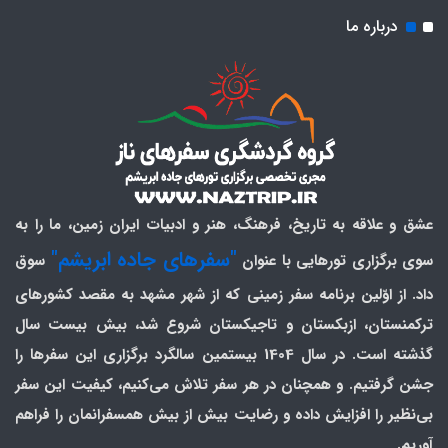
درباره ما
عشق و علاقه به تاریخ، فرهنگ، هنر و ادبیات ایران زمین، ما را به
"سفرهای جاده ابریشم"
سوی برگزاری تورهایی با عنوان
سوق
داد. از اوّلین برنامه سفر زمینی که از شهر مشهد به مقصد کشورهای
ترکمنستان، ازبکستان و تاجیکستان شروع شد، بیش بیست سال
گذشته است. در سال 1404 بیستمین سالگرد برگزاری این سفرها را
جشن گرفتیم. و همچنان در هر سفر تلاش می‌کنیم، کیفیت این سفر
بی‌نظیر را افزایش داده و رضایت بیش از بیش همسفرانمان را فراهم
آوریم.