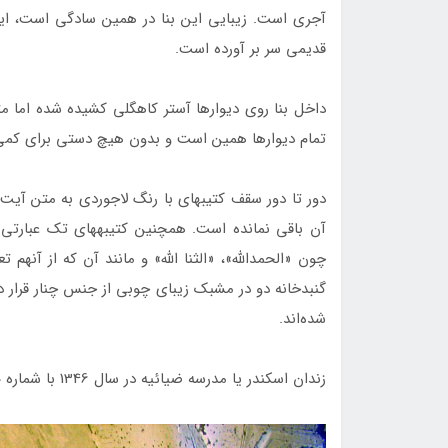
قدیمی سر بر آورده است.
تمام دیوارها همین است و بدون هیچ دستی برای کمی
دور تا دور سقف کتیبه‎ای با رنگ لاجور
شده‌اند.
زندان اسکندر یا مدرسه ضیائیه در سال 1346 با شماره 770 به ثبت آثار ملی ایران رسیده است.