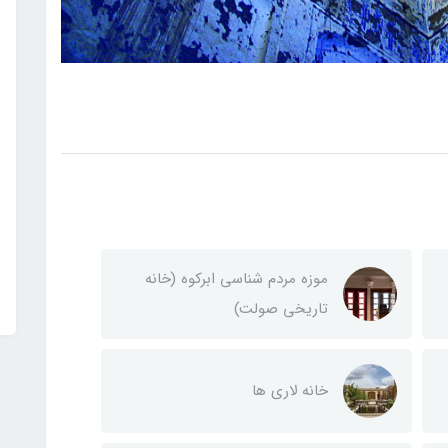
موزه مردم شناسی ابرکوه (خانه
تاریخی صولت)
خانه لاری ها