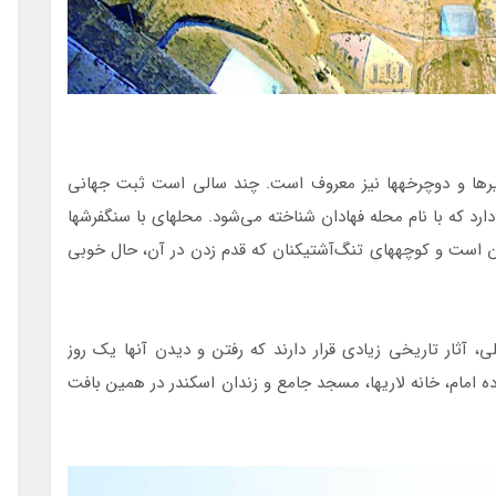
یرها و دوچرخه‏ها نیز معروف است. چند سالی است ثبت جهانی
شده و گسترده‎ترین بافت قدیمی و تاریخی را در خود دارد که با نام محله فهادان شناخته می‌شود. محله‎ای با سنگفرش‏ها
و دیوارهای کاهگلی، با ساباط‎هایی که سایه‏سار رهگذران است و کوچه‏های تنگ‌آشتی‎کنان که قدم زدن در آن، حال خوبی
آثار تاریخی زیادی قرار دارند که رفتن و دیدن آن‏ها یک روز
ده امام، خانه لاری‏ها، مسجد جامع و زندان اسکندر در همین بافت