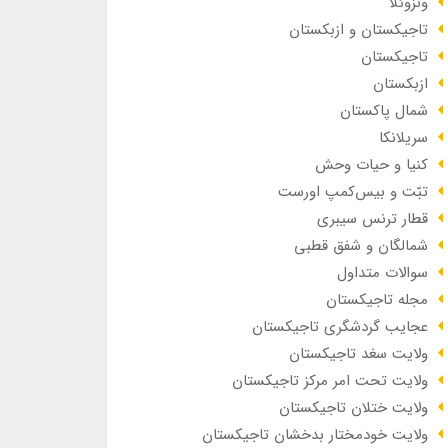
ونزوئلا
تاجیکستان و ازبکستان
تاجیکستان
ازبکستان
شمال پاکستان
سریلانکا
کنیا و حیات وحش
تبّت و بیس‌کمپ اورست
قطار ترنس سیبری
شمالگان و شفق قطبی
سوالات متداول
مجله تاجیکستان
عجایب گردشگری تاجیکستان
ولایت سغد تاجیکستان
ولایت تحت امر مرکز تاجیکستان
ولایت ختلان تاجیکستان
ولایت خودمختار بدخشان تاجیکستان