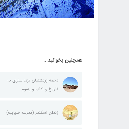
همچنین بخوانید...
دخمه زرتشتیان یزد: سفری به
تاریخ و آداب و رسوم
زندان اسکندر (مدرسه ضیاییه)