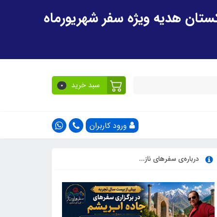
سبد خرید
0
ورود کاربران
درباره‌ی سفرهای ناز...