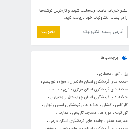
عضو خبرنامه ماهانه وب‌سایت شوید و تازه‌ترین نوشته‌ها
را در پست الکترونیک خود دریافت کنید.
عضویت
برچسب‌ها
پل
کنیا
معماری
جاذبه های گردشگری استان مازندران
موزه
توریسم
جاذبه های گردشگری استان مرکزی
کرج
کلیسا
جاذبه های گردشگری استان چهارمحال و بختیاری
کاراکاس
کاشان
جاذبه های گردشگری استان زنجان
تور تبت
موزه ها
مساجد تاریخی
عمارت
مدرسه سفر
جاذبه های گردشگری استان فارس
جاذبه های گردشگری استان خراسان جنوبی
دوشنبه