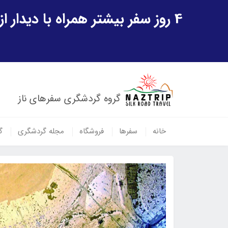
4 روز سفر بیشتر همراه با دیدار از شهر تاریخی خیوه و یک پرواز داخلی ازبکستان هدیه ویژه سفر شهریورماه
گروه گردشگری سفرهای ناز
خانه
سفرها
فروشگاه
مجله گردشگری
گ