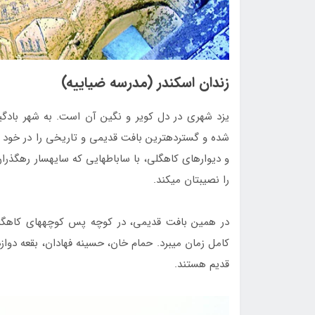
زندان اسکندر (مدرسه ضیاییه)
یزد شهری در دل کویر و نگین آن است. به شهر بادگ
را نصیب‎تان می‏کند.
در همین بافت قدیمی، در کوچه پس کوچه‏های کاهگلی، 
کامل زمان می‏برد. حمام خان، حسینه فهادان، بقعه دواز
قدیم هستند.