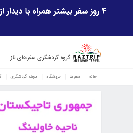
4 روز سفر بیشتر همراه با دیدار از شهر تاریخی خیوه و یک پرواز داخلی ازبکستان هدیه ویژه سفر شهریورماه
گروه گردشگری سفرهای ناز
خانه
سفرها
فروشگاه
مجله گردشگری
گ