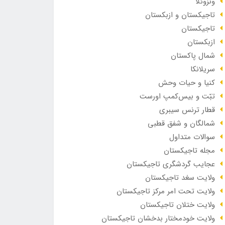
ونزوئلا
تاجیکستان و ازبکستان
تاجیکستان
ازبکستان
شمال پاکستان
سریلانکا
کنیا و حیات وحش
تبّت و بیس‌کمپ اورست
قطار ترنس سیبری
شمالگان و شفق قطبی
سوالات متداول
مجله تاجیکستان
عجایب گردشگری تاجیکستان
ولایت سغد تاجیکستان
ولایت تحت امر مرکز تاجیکستان
ولایت ختلان تاجیکستان
ولایت خودمختار بدخشان تاجیکستان