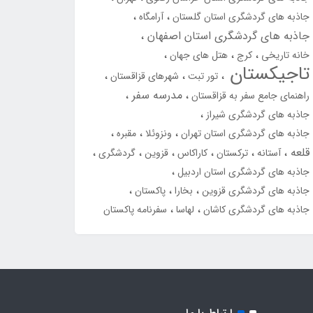
جاذبه های گردشگری استان گلستان
آرامگاه
جاذبه های گردشگری استان اصفهان
خانه تاریخی
کرج
هتل های جهان
تاجیکستان
تور تبت
شهرهای قزاقستان
مدرسه سفر
راهنمای جامع سفر به قزاقستان
جاذبه های گردشگری شیراز
جاذبه های گردشگری استان تهران
ونزوئلا
مقبره
قلعه
آستانه
ترکستان
کاراکاس
قزوین
گردشگری
جاذبه های گردشگری استان اردبیل
جاذبه های گردشگری قزوین
بخارا
پاکستان
جاذبه های گردشگری کاشان
لهاسا
سفرنامه پاکستان