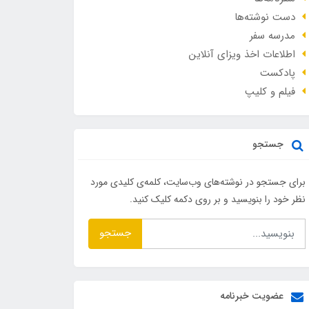
دست نوشته‌ها
مدرسه سفر
اطلاعات اخذ ویزای آنلاین
پادکست
فیلم و کلیپ
جستجو
برای جستجو در نوشته‌های وب‌سایت، کلمه‌ی کلیدی مورد
نظر خود را بنویسید و بر روی دکمه کلیک کنید.
جستجو
عضویت خبرنامه