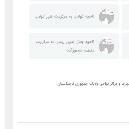
ناحيه كولاب به مركزيت شهر كولاب
ناحيه جلال‌الدين رومی به مركزيت
منطقه كلخوزآباد
رها و مراکز نواحی ولایات جمهوری تاجیکستان