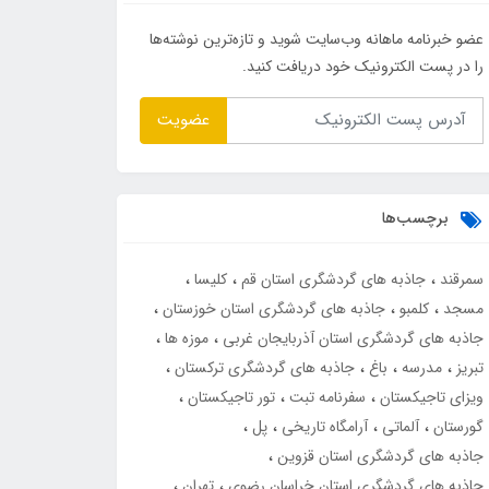
عضو خبرنامه ماهانه وب‌سایت شوید و تازه‌ترین نوشته‌ها
را در پست الکترونیک خود دریافت کنید.
عضویت
برچسب‌ها
سمرقند
جاذبه های گردشگری استان قم
کلیسا
مسجد
کلمبو
جاذبه های گردشگری استان خوزستان
جاذبه های گردشگری استان آذربایجان غربی
موزه ها
تبریز
مدرسه
باغ
جاذبه های گردشگری ترکستان
ویزای تاجیکستان
سفرنامه تبت
تور تاجیکستان
گورستان
آلماتی
آرامگاه تاریخی
پل
جاذبه های گردشگری استان قزوین
جاذبه های گردشگری استان خراسان رضوی
تهران