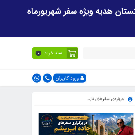
سبد خرید
0
ورود کاربران
درباره‌ی سفرهای ناز...