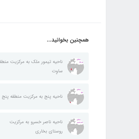
همچنین بخوانید...
ناحيه تيمور ملك به مركزيت منطق
ساوِت
ناحيه پنج به مركزيت منطقه پنج
ناحيه ناصر خسرو به مركزيت
روستای بخاری