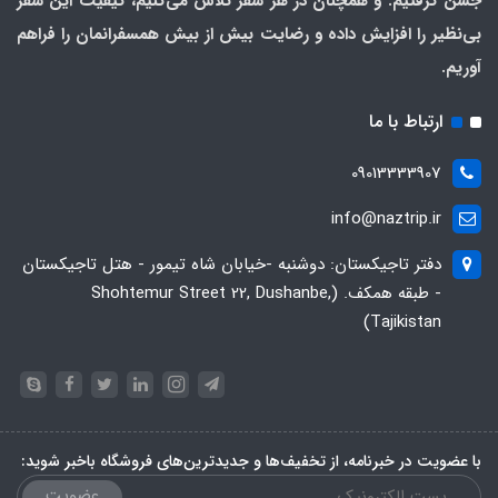
جشن گرفتیم. و همچنان در هر سفر تلاش می‌کنیم، کیفیت این سفر
بی‌نظیر را افزایش داده و رضایت بیش از بیش همسفرانمان را فراهم
آوریم.
ارتباط با ما
09013333907
info@naztrip.ir
دفتر تاجیکستان: دوشنبه -خیابان شاه تیمور - هتل تاجیکستان
- طبقه همکف. (Shohtemur Street 22, Dushanbe,
Tajikistan)
با عضویت در خبرنامه، از تخفیف‌ها و جدیدترین‌های فروشگاه باخبر شوید:
عضویت