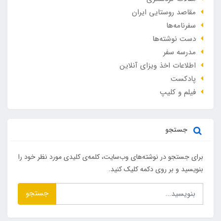
مقاصد روستایی ایران
سفرنامه‌ها
دست نوشته‌ها
مدرسه سفر
اطلاعات اخذ ویزای آنلاین
پادکست
فیلم و کلیپ
جستجو
برای جستجو در نوشته‌های وب‌سایت، کلمه‌ی کلیدی مورد نظر خود را
بنویسید و بر روی دکمه کلیک کنید.
جستجو