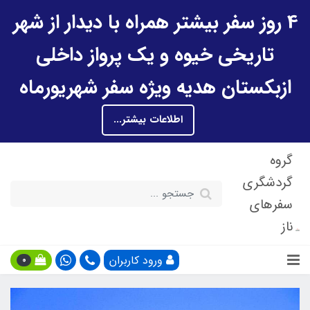
4 روز سفر بیشتر همراه با دیدار از شهر
تاریخی خیوه و یک پرواز داخلی
ازبکستان هدیه ویژه سفر شهریورماه
اطلاعات بیشتر...
گروه
گردشگری
سفرهای
ناز
ورود کاربران
0