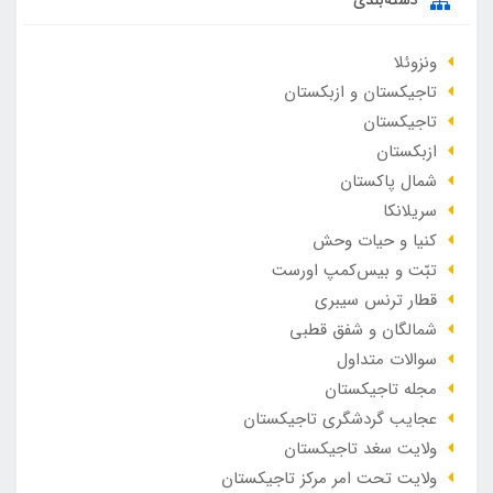
دسته‌بندی
ونزوئلا
تاجیکستان و ازبکستان
تاجیکستان
ازبکستان
شمال پاکستان
سریلانکا
کنیا و حیات وحش
تبّت و بیس‌کمپ اورست
قطار ترنس سیبری
شمالگان و شفق قطبی
سوالات متداول
مجله تاجیکستان
عجایب گردشگری تاجیکستان
ولایت سغد تاجیکستان
ولایت تحت امر مرکز تاجیکستان