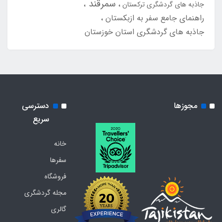
سمرقند
جاذبه های گردشگری ترکستان
راهنمای جامع سفر به ازبکستان
جاذبه های گردشگری استان خوزستان
مجوزها
دسترسی
سریع
خانه
سفرها
فروشگاه
مجله گردشگری
گالری