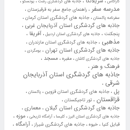
سریلانکا
کاراکاس
جاذبه های گردشگری رشت
یونسکو
مدرسه سفر
راهنمای جامع سفر به قرقیزستان
جاذبه های گردشگری استان کرمان
سفرنامه پاکستان
جاذبه های گردشگری استان آذربایجان غربی
آفریقا
پنجکنت
جاذبه های گردشگری استان اردبیل
مذهبی
جاذبه های گردشگری استان مازندران
جاذبه های گردشگری استان تهران
بومگردی
مسجد
مقبره
جاذبه های گردشگری کاشان
فرهنگ و هنر
جاذبه های گردشگری استان آذربایجان
شرقی
پل
جاذبه های گردشگری استان قزوین
پاکستان
قزاقستان
تور تاجیکستان
جاذبه های گردشگری استان گیلان
معماری
موزه
جاذبه های گردشگری استان البرز
کلیسا
آرامگاه تاریخی
آرامگاه
قبایل کنیا
خیوه
جاذبه های گردشگری شیراز