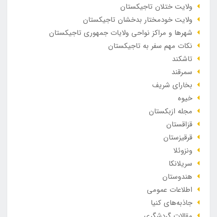
ولایت ختلان تاجیکستان
ولایت خودمختار بدخشان تاجیکستان
شهرها و مراکز نواحی ولایات جمهوری تاجیکستان
نکات مهم سفر به تاجیکستان
تاشکند
سمرقند
بخارای شریف
خیوه
مجله ازبکستان
قزاقستان
قرقیزستان
ونزوئلا
سریلانکا
هندوستان
اطلاعات عمومی
جاذبه‌های کنیا
مقالات گردشگری