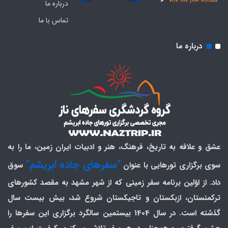
درباره ما
تماس با ما
درباره ما
عشق و علاقه به تاریخ، فرهنگ، هنر و ادبیات ایران زمین، ما را به
"سفرهای جاده ابریشم"
سوی برگزاری تورهایی با عنوان
سوق
داد. از اوّلین برنامه سفر زمینی که از شهر مشهد به مقصد کشورهای
ترکمنستان، ازبکستان و تاجیکستان شروع شد، بیش بیست سال
گذشته است. در سال 1404 بیستمین سالگرد برگزاری این سفرها را