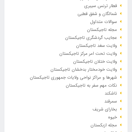
قطار ترنس سیبری
شمالگان و شفق قطبی
سوالات متداول
مجله تاجیکستان
عجایب گردشگری تاجیکستان
ولایت سغد تاجیکستان
ولایت تحت امر مرکز تاجیکستان
ولایت ختلان تاجیکستان
ولایت خودمختار بدخشان تاجیکستان
شهرها و مراکز نواحی ولایات جمهوری تاجیکستان
نکات مهم سفر به تاجیکستان
تاشکند
سمرقند
بخارای شریف
خیوه
مجله ازبکستان