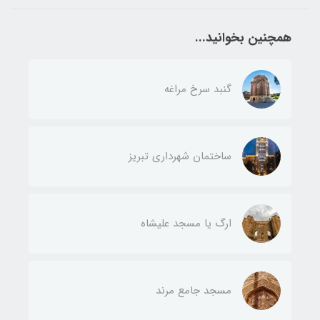
همچنین بخوانید...
گنبد سرخ مراغه
ساختمان شهرداری تبریز
ارگ یا مسجد علیشاه
مسجد جامع مرند