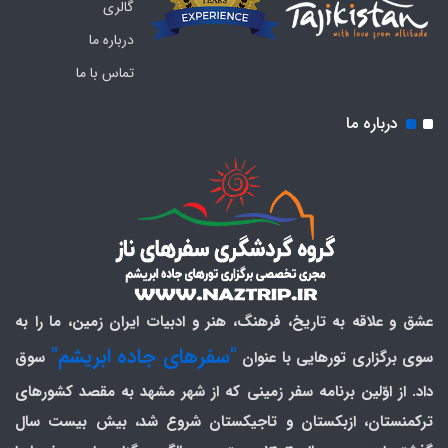
گالری
درباره ما
تماس با ما
درباره ما
عشق و علاقه به تاریخ، فرهنگ، هنر و ادبیات ایران زمین، ما را به
"سفرهای جاده ابریشم"
سوی برگزاری تورهایی با عنوان
سوق
داد. از اوّلین برنامه سفر زمینی که از شهر مشهد به مقصد کشورهای
ترکمنستان، ازبکستان و تاجیکستان شروع شد، بیش بیست سال