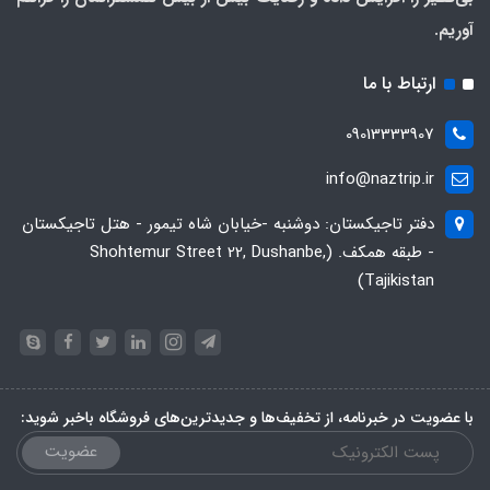
آوریم.
ارتباط با ما
09013333907
info@naztrip.ir
دفتر تاجیکستان: دوشنبه -خیابان شاه تیمور - هتل تاجیکستان
- طبقه همکف. (Shohtemur Street 22, Dushanbe,
Tajikistan)
با عضویت در خبرنامه، از تخفیف‌ها و جدیدترین‌های فروشگاه باخبر شوید:
عضویت