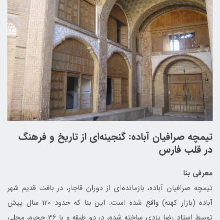
تیمچه صرافیان آباده: گنجینه‌ای از تاریخ و فرهنگ
در قلب فارس
معرفی بنا
تیمچه صرافیان آباده، بازمانده‌ای از دوران قاجار، در بافت قدیم شهر
آباده (بازار کهنه) واقع شده است. این بنا که حدود 120 سال پیش
توسط استاد رضا یزدی ساخته شده، در دو طبقه و با 36 حجره، محلی