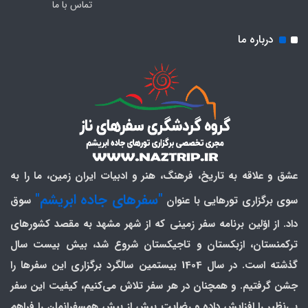
تماس با ما
درباره ما
عشق و علاقه به تاریخ، فرهنگ، هنر و ادبیات ایران زمین، ما را به
"سفرهای جاده ابریشم"
سوی برگزاری تورهایی با عنوان
سوق
داد. از اوّلین برنامه سفر زمینی که از شهر مشهد به مقصد کشورهای
ترکمنستان، ازبکستان و تاجیکستان شروع شد، بیش بیست سال
گذشته است. در سال 1404 بیستمین سالگرد برگزاری این سفرها را
جشن گرفتیم. و همچنان در هر سفر تلاش می‌کنیم، کیفیت این سفر
بی‌نظیر را افزایش داده و رضایت بیش از بیش همسفرانمان را فراهم