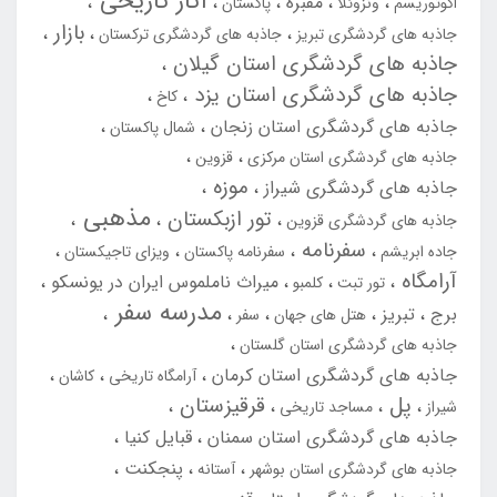
آثار تاریخی
مقبره
اکوتوریسم
ونزوئلا
پاکستان
بازار
جاذبه های گردشگری تبریز
جاذبه های گردشگری ترکستان
جاذبه های گردشگری استان گیلان
جاذبه های گردشگری استان یزد
کاخ
جاذبه های گردشگری استان زنجان
شمال پاکستان
جاذبه های گردشگری استان مرکزی
قزوین
موزه
جاذبه های گردشگری شیراز
مذهبی
تور ازبکستان
جاذبه های گردشگری قزوین
سفرنامه
جاده ابریشم
سفرنامه پاکستان
ویزای تاجیکستان
آرامگاه
میراث ناملموس ایران در یونسکو
تور تبت
کلمبو
مدرسه سفر
برج
تبریز
هتل های جهان
سفر
جاذبه های گردشگری استان گلستان
جاذبه های گردشگری استان کرمان
آرامگاه تاریخی
کاشان
پل
قرقیزستان
شیراز
مساجد تاریخی
جاذبه های گردشگری استان سمنان
قبایل کنیا
پنجکنت
جاذبه های گردشگری استان بوشهر
آستانه