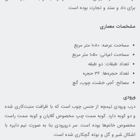
برای داد و ستد و تجارت بوده است.
مشخصات معماری
مساحت عرصه: 1080 متر مربع
مساحت اعیانی: 1050 متر مربع
تعداد طبقات: دو طبقه
تعداد حجره‌ها: 36 حجره
مصالح: آجر، خشت، چوب، گچ
ورودی
درب ورودی تیمچه از جنس چوب است که با ظرافت منبت‌کاری شده
و دو کوبه دارد. کوبه سمت چپ مخصوص آقایان و کوبه سمت راست
مخصوص خانم‌ها بوده است. سر درورودی بنا به صورت نیم دایره با
اشکال شیر و گل و بوته گچکاری شده است.