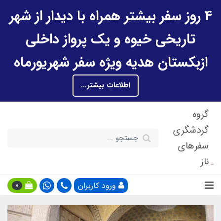
4 روز سفر بیشتر همراه با دیدار از شهر
تاریخی خیوه و یک پرواز داخلی
ازبکستان هدیه ویژه سفر شهریورماه
اطلاعات بیشتر...
گروه
گردشگری
سفرهای
ناز
ورود کاربران
0