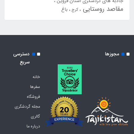
جاذبه های گردشگری استان قزوین
مقاصد روستایی
باغ
کرج
مجوزها
دسترسی
سریع
خانه
سفرها
فروشگاه
مجله گردشگری
گالری
درباره ما