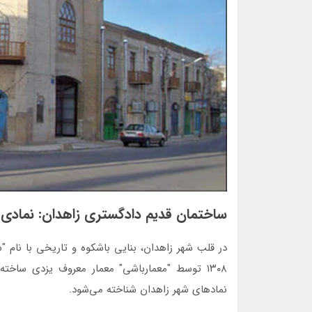
ساختمان قديم دادگستري زاهدان: نمادی ا
در قلب شهر زاهدان، بنایی باشکوه و تاریخی با نام "
۱۳۰۸ توسط "معمارباشی" معمار معروف یزدی ساخت
نمادهای شهر زاهدان شناخته می‌شود.