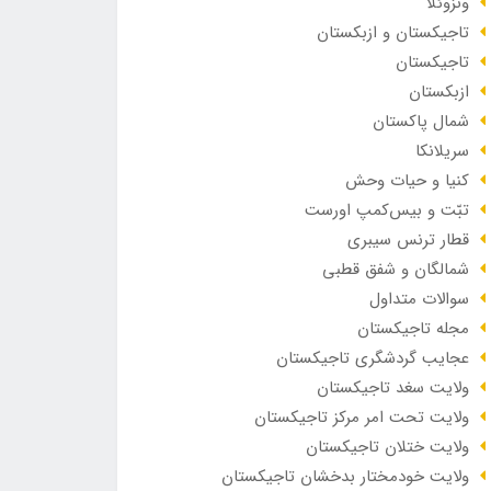
ونزوئلا
تاجیکستان و ازبکستان
تاجیکستان
ازبکستان
شمال پاکستان
سریلانکا
کنیا و حیات وحش
تبّت و بیس‌کمپ اورست
قطار ترنس سیبری
شمالگان و شفق قطبی
سوالات متداول
مجله تاجیکستان
عجایب گردشگری تاجیکستان
ولایت سغد تاجیکستان
ولایت تحت امر مرکز تاجیکستان
ولایت ختلان تاجیکستان
ولایت خودمختار بدخشان تاجیکستان