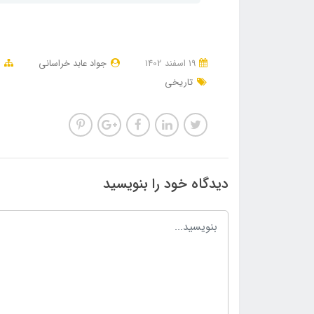
19 اسفند 1402
جواد عابد خراسانی
م
تاریخی
دیدگاه خود را بنویسید