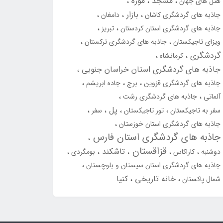
مسجد
موزه
هتل های جهان
بازار
جاذبه های گردشگری کاشان
دامغان
جاذبه های گردشگری استان کردستان
تبریز
ویزای تاجیکستان
جاذبه های گردشگری ترکستان
گردشگری
کرمانشاه
جاذبه های گردشگری استان خراسان جنوبی
جاذبه های گردشگری قزوین
برج
جاده ابریشم
آلماتی
جاذبه های گردشگری رشت
پل
سفر به تاجیکستان
تور تاجیکستان
سفر
جاذبه های گردشگری استان خوزستان
جاذبه های گردشگری استان فارس
قزاقستان
تاشکند
دوشنبه
کاراکاس
بومگردی
جاذبه های گردشگری استان سیستان و بلوچستان
خانه تاریخی
کنیا
شمال پاکستان