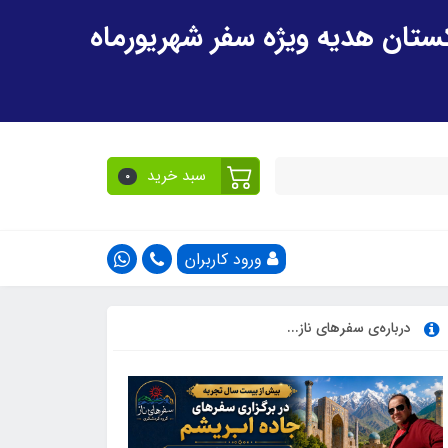
سبد خرید
0
ورود کاربران
درباره‌ی سفرهای ناز...