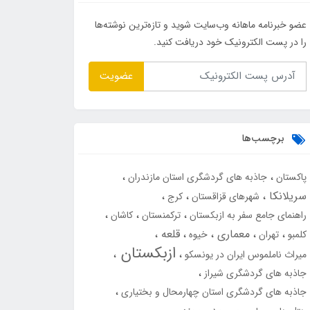
عضو خبرنامه ماهانه وب‌سایت شوید و تازه‌ترین نوشته‌ها
را در پست الکترونیک خود دریافت کنید.
عضویت
برچسب‌ها
پاکستان
جاذبه های گردشگری استان مازندران
سریلانکا
شهرهای قزاقستان
کرج
راهنمای جامع سفر به ازبکستان
ترکمنستان
کاشان
معماری
قلعه
کلمبو
تهران
خیوه
ازبکستان
میراث ناملموس ایران در یونسکو
جاذبه های گردشگری شیراز
جاذبه های گردشگری استان چهارمحال و بختیاری