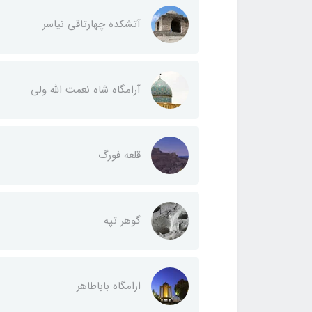
آتشکده چهارتاقی نیاسر
آرامگاه شاه نعمت الله ولی
قلعه فورگ
گوهر تپه
ارامگاه باباطاهر