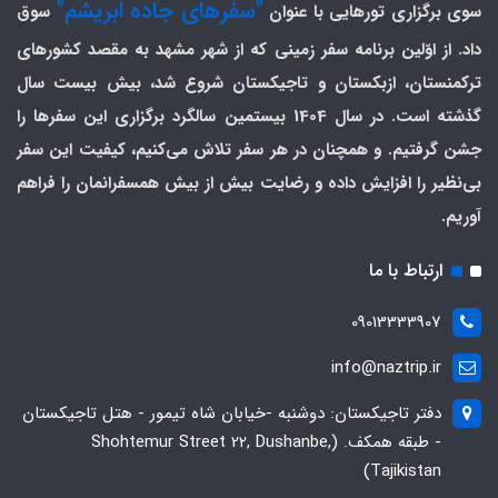
"سفرهای جاده ابریشم"
سوی برگزاری تورهایی با عنوان
سوق
داد. از اوّلین برنامه سفر زمینی که از شهر مشهد به مقصد کشورهای
ترکمنستان، ازبکستان و تاجیکستان شروع شد، بیش بیست سال
گذشته است. در سال 1404 بیستمین سالگرد برگزاری این سفرها را
جشن گرفتیم. و همچنان در هر سفر تلاش می‌کنیم، کیفیت این سفر
بی‌نظیر را افزایش داده و رضایت بیش از بیش همسفرانمان را فراهم
آوریم.
ارتباط با ما
09013333907
info@naztrip.ir
دفتر تاجیکستان: دوشنبه -خیابان شاه تیمور - هتل تاجیکستان
- طبقه همکف. (Shohtemur Street 22, Dushanbe,
Tajikistan)