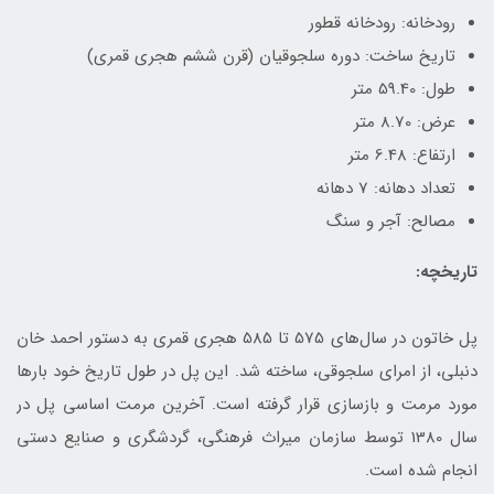
رودخانه: رودخانه قطور
تاریخ ساخت: دوره سلجوقیان (قرن ششم هجری قمری)
طول: 59.40 متر
عرض: 8.70 متر
ارتفاع: 6.48 متر
تعداد دهانه: 7 دهانه
مصالح: آجر و سنگ
تاریخچه:
پل خاتون در سال‌های 575 تا 585 هجری قمری به دستور احمد خان
دنبلی، از امرای سلجوقی، ساخته شد. این پل در طول تاریخ خود بارها
مورد مرمت و بازسازی قرار گرفته است. آخرین مرمت اساسی پل در
سال 1380 توسط سازمان میراث فرهنگی، گردشگری و صنایع دستی
انجام شده است.