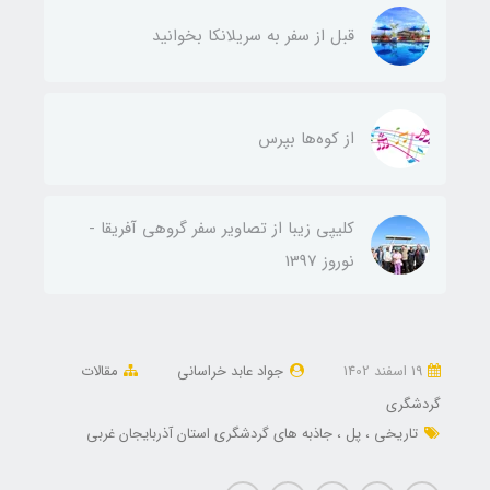
قبل از سفر به سریلانکا بخوانید
از کوه‌ها بپرس
کلیپی زیبا از تصاویر سفر گروهی آفریقا -
نوروز 1397
19 اسفند 1402
جواد عابد خراسانی
مقالات
گردشگری
تاریخی
پل
جاذبه های گردشگری استان آذربایجان غربی