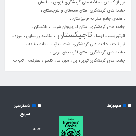
تور ازبکستان
جاذبه های گردشگری قزوین
دامغان
جاذبه های گردشگری استان سیستان و بلوچستان
راهنمای جامع سفر به قرقیزستان
جاذبه های گردشگری استان آذربایجان شرقی
پاکستان
تاجیکستان
اکوتوریسم
لهاسا
مقاصد روستایی
موزه
تور تبت
جاذبه های گردشگری رشت
باغ
آستانه
قلعه
جاذبه های گردشگری استان آذربایجان غربی
جاذبه های گردشگری تبریز
پل
موزه ها
کلمبو
سفرنامه
تب ت
مجوزها
دسترسی
سریع
خانه