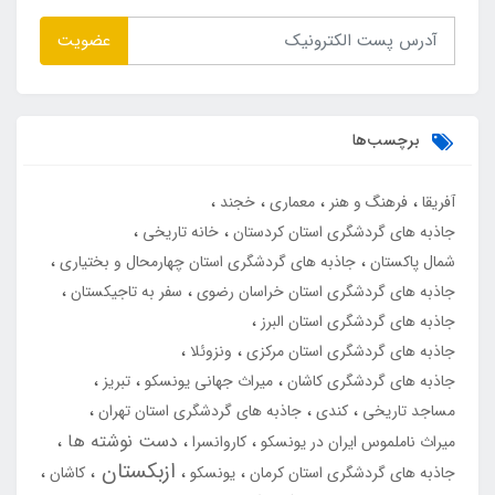
عضویت
برچسب‌ها
آفریقا
فرهنگ و هنر
معماری
خجند
جاذبه های گردشگری استان کردستان
خانه تاریخی
شمال پاکستان
جاذبه های گردشگری استان چهارمحال و بختیاری
جاذبه های گردشگری استان خراسان رضوی
سفر به تاجیکستان
جاذبه های گردشگری استان البرز
جاذبه های گردشگری استان مرکزی
ونزوئلا
جاذبه های گردشگری کاشان
میراث جهانی یونسکو
تبریز
مساجد تاریخی
کندی
جاذبه های گردشگری استان تهران
دست نوشته ها
میراث ناملموس ایران در یونسکو
کاروانسرا
ازبکستان
جاذبه های گردشگری استان کرمان
یونسکو
کاشان