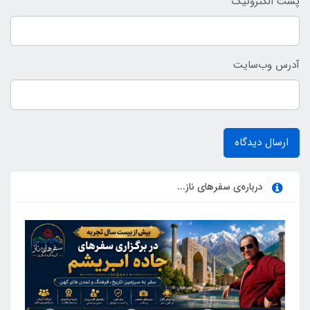
پست الکترونیک
آدرس وب‌سایت
ارسال دیدگاه
درباره‌ی سفرهای ناز...