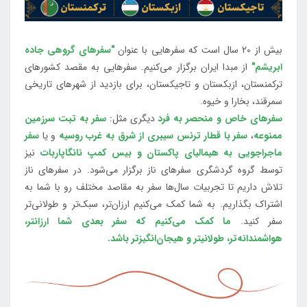
بیش از 20 سال است که سفرهایی با عنوان
"سفرهای گروهی جاده
ابریشم"
از مبدا ایران برگزار می‌کنیم. سفرهایی به مقصد کشورهای
ترکمنستان، ازبکستان و تاجیکستان، برای بازدید از شهرهای تاریخی
سمرقند، بخارا و خیوه.
سفرهای خاص و منحصر به فرد
دیگری مثل:
سفر به تبت سرزمین
ممنوعه
،
سفر با قطار ترنس سیبری از شرق به غرب روسیه
و یا
سفر
ماجراجویی به هیمالیای پاکستان و بیس کمپ نانگاپاربات
نیز
توسط گروه گردشگری سفرهای ناز برگزار می‌شود. در سفرهای ناز
تلاش داریم تا تجربیات سال‌ها سفر به مقاصد مختلف رو با شما به
اشتراک بگذاریم. به شما کمک می‌کنیم ارزان‌تر، سبک‌تر و طولانی‌تر
سفر کنید.
ما کمک می‌کنیم که سفر بعدی شما ارزانتر،
هواشمندانه‌تر، طولانی‎تر و هیجان‌انگیزتر باشد.