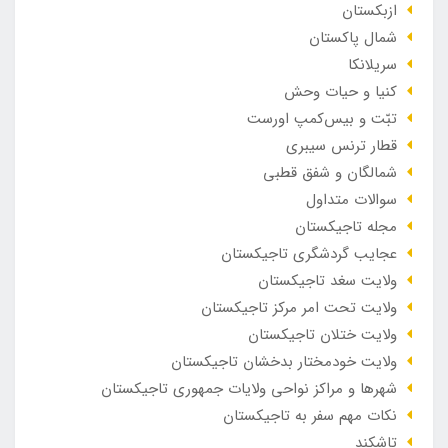
ازبکستان
شمال پاکستان
سریلانکا
کنیا و حیات وحش
تبّت و بیس‌کمپ اورست
قطار ترنس سیبری
شمالگان و شفق قطبی
سوالات متداول
مجله تاجیکستان
عجایب گردشگری تاجیکستان
ولایت سغد تاجیکستان
ولایت تحت امر مرکز تاجیکستان
ولایت ختلان تاجیکستان
ولایت خودمختار بدخشان تاجیکستان
شهرها و مراکز نواحی ولایات جمهوری تاجیکستان
نکات مهم سفر به تاجیکستان
تاشکند