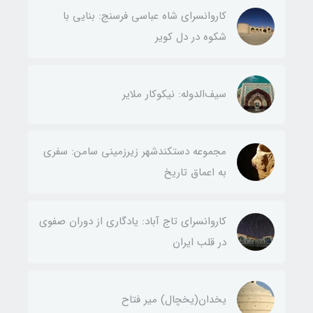
کاروانسرای شاه عباسی فرسنج: بنایی با
شکوه در دل کویر
سیف‌الدوله: نیکوکار ملایر
مجموعه دستکندشهر زیرزمینی سامن: سفری
به اعماق تاریخ
کاروانسرای تاج آباد: یادگاری از دوران صفوی
در قلب ایران
یخدان(يخچال) مير فتاح