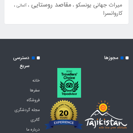
مقاصد روستایی
میراث جهانی یونسکو
آلماتی
کاروانسرا
مجوزها
دسترسی
سریع
خانه
سفرها
فروشگاه
مجله گردشگری
گالری
درباره ما