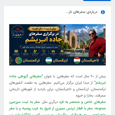
درباره‌ی سفرهای ناز...
بیش از 20 سال است که سفرهایی با عنوان
"سفرهای گروهی جاده
ابریشم"
از مبدا ایران برگزار می‌کنیم. سفرهایی به مقصد کشورهای
ترکمنستان، ازبکستان و تاجیکستان، برای بازدید از شهرهای تاریخی
سمرقند، بخارا و خیوه.
سفرهای خاص و منحصر به فرد
دیگری مثل:
سفر به تبت سرزمین
ممنوعه
،
سفر با قطار ترنس سیبری از شرق به غرب روسیه
و یا
سفر
ماجراجویی به هیمالیای پاکستان و بیس کمپ نانگاپاربات
نیز