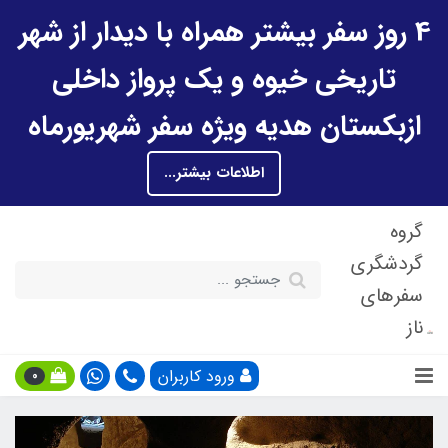
4 روز سفر بیشتر همراه با دیدار از شهر
تاریخی خیوه و یک پرواز داخلی
ازبکستان هدیه ویژه سفر شهریورماه
اطلاعات بیشتر...
گروه
گردشگری
سفرهای
ناز
ورود کاربران
0