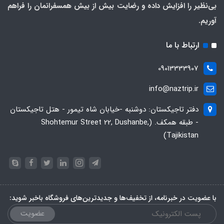
بی‌نظیر را افزایش داده و رضایت بیش از بیش همسفرانمان را فراهم
آوریم.
ارتباط با ما
09013333907
info@naztrip.ir
دفتر تاجیکستان: دوشنبه -خیابان شاه تیمور - هتل تاجیکستان
- طبقه همکف. (Shohtemur Street 22, Dushanbe,
Tajikistan)
با عضویت در خبرنامه، از تخفیف‌ها و جدیدترین‌های فروشگاه باخبر شوید:
عضویت