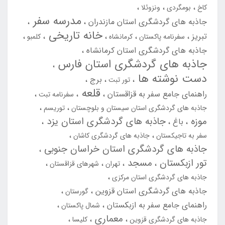
کاخ
بومگردی
ونزوئلا
مدرسه سفر
جاذبه های گردشگری استان مازندران
خانه تاریخی
تبریز
سفرنامه پاکستان
کرمانشاه
کلمبو
جاذبه های گردشگری استان کرمانشاه
جاذبه های گردشگری استان فارس
دست نوشته ها
برج
تور تبت
قلعه
راهنمای جامع سفر به قزاقستان
سفرنامه تبت
جاذبه های گردشگری استان سیستان و بلوچستان
توریسم
موزه
جاذبه های گردشگری استان یزد
باغ
سفر به تاجیکستان
جاذبه های گردشگری کاشان
جاذبه های گردشگری استان خراسان جنوبی
تور ازبکستان
مسجد
تهران
شهرهای قزاقستان
جاذبه های گردشگری استان مرکزی
جاذبه های گردشگری استان قزوین
گورستان
راهنمای جامع سفر به ازبکستان
شمال پاکستان
معماری
جاذبه های گردشگری قزوین
کلیسا