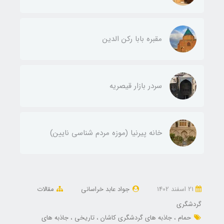
مقبره بابا رکن الدین
سردر بازار قیصریه
خانه پیرنیا (موزه مردم شناسی نایین)
21 اسفند 1402
جواد عابد خراسانی
مقالات
گردشگری
حمام
جاذبه های گردشگری کاشان
تاریخی
جاذبه های