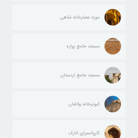
موزه عصارخانه شاهی
مسجد جامع زواره
مسجد جامع اردستان
کبوترخانه ولاشان
کاروانسرای انارک