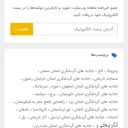
عضو خبرنامه ماهانه وب‌سایت شوید و تازه‌ترین نوشته‌ها را در پست
الکترونیک خود دریافت کنید.
عضویت
برچسب‌ها
ونزوئلا
کاخ
جاذبه های گردشگری استان سمنان
مساجد تاریخی
جاذبه های گردشگری استان خراسان رضوی
جاذبه های گردشگری استان اصفهان
موزه
سریلانکا
جاذبه های گردشگری استان خوزستان
برج
دوشنبه
جاذبه های گردشگری استان یزد
راهنمای جامع سفر به قرقیزستان
جاذبه های گردشگری کاشان
تور ازبکستان
کاروانسرا
دامغان
آستانه
جاذبه های گردشگری استان اردبیل
آثار تاریخی
پل
تاریخی
جاذبه های گردشگری استان مازندران