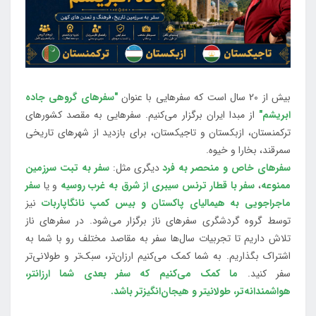
بیش از 20 سال است که سفرهایی با عنوان
"سفرهای گروهی جاده
ابریشم"
از مبدا ایران برگزار می‌کنیم. سفرهایی به مقصد کشورهای
ترکمنستان، ازبکستان و تاجیکستان، برای بازدید از شهرهای تاریخی
سمرقند، بخارا و خیوه.
سفرهای خاص و منحصر به فرد
دیگری مثل:
سفر به تبت سرزمین
ممنوعه
،
سفر با قطار ترنس سیبری از شرق به غرب روسیه
و یا
سفر
ماجراجویی به هیمالیای پاکستان و بیس کمپ نانگاپاربات
نیز
توسط گروه گردشگری سفرهای ناز برگزار می‌شود. در سفرهای ناز
تلاش داریم تا تجربیات سال‌ها سفر به مقاصد مختلف رو با شما به
اشتراک بگذاریم. به شما کمک می‌کنیم ارزان‌تر، سبک‌تر و طولانی‌تر
سفر کنید.
ما کمک می‌کنیم که سفر بعدی شما ارزانتر،
هواشمندانه‌تر، طولانی‎تر و هیجان‌انگیزتر باشد.