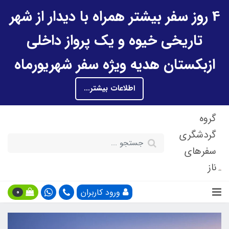
4 روز سفر بیشتر همراه با دیدار از شهر
تاریخی خیوه و یک پرواز داخلی
ازبکستان هدیه ویژه سفر شهریورماه
اطلاعات بیشتر...
گروه
گردشگری
سفرهای
ناز
ورود کاربران
0