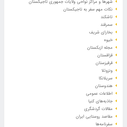
شهرها و مراکز نواحی ولایات جمهوری تاجیکستان
نکات مهم سفر به تاجیکستان
تاشکند
سمرقند
بخارای شریف
خیوه
مجله ازبکستان
قزاقستان
قرقیزستان
ونزوئلا
سریلانکا
هندوستان
اطلاعات عمومی
جاذبه‌های کنیا
مقالات گردشگری
مقاصد روستایی ایران
سفرنامه‌ها