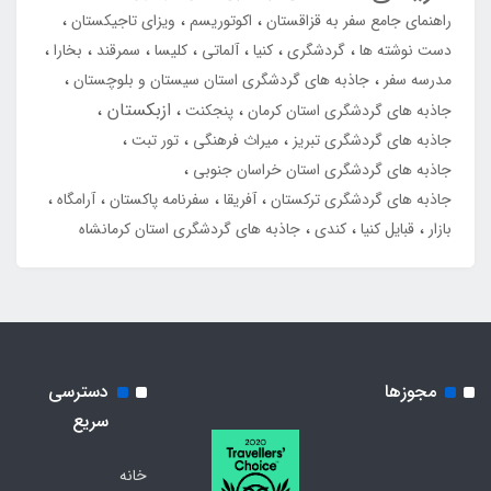
راهنمای جامع سفر به قزاقستان
اکوتوریسم
ویزای تاجیکستان
دست نوشته ها
گردشگری
کنیا
آلماتی
کلیسا
سمرقند
بخارا
مدرسه سفر
جاذبه های گردشگری استان سیستان و بلوچستان
ازبکستان
جاذبه های گردشگری استان کرمان
پنجکنت
جاذبه های گردشگری تبریز
میراث فرهنگی
تور تبت
جاذبه های گردشگری استان خراسان جنوبی
جاذبه های گردشگری ترکستان
آفریقا
سفرنامه پاکستان
آرامگاه
بازار
قبایل کنیا
کندی
جاذبه های گردشگری استان کرمانشاه
مجوزها
دسترسی
سریع
خانه