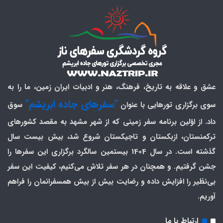
عشق و علاقه به تاریخ، فرهنگ، هنر و ادبیات ایران زمین، ما را به
"سفرهای جاده ابریشم"
سوی برگزاری تورهایی با عنوان
سوق
داد. از اوّلین برنامه سفر زمینی که از شهر مشهد به مقصد کشورهای
ترکمنستان، ازبکستان و تاجیکستان شروع شد، بیش بیست سال
گذشته است. در سال 1404 بیستمین سالگرد برگزاری این سفرها را
جشن گرفتیم. و همچنان در هر سفر تلاش می‌کنیم، کیفیت این سفر
بی‌نظیر را افزایش داده و رضایت بیش از بیش همسفرانمان را فراهم
آوریم.
ارتباط با ما