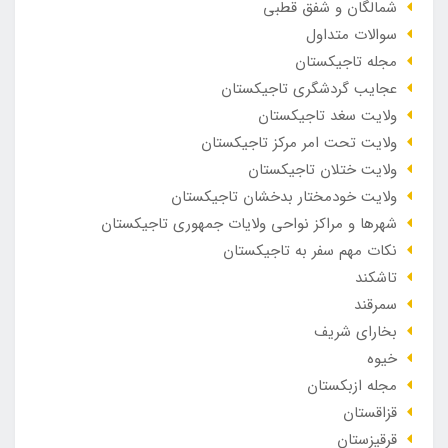
شمالگان و شفق قطبی
سوالات متداول
مجله تاجیکستان
عجایب گردشگری تاجیکستان
ولایت سغد تاجیکستان
ولایت تحت امر مرکز تاجیکستان
ولایت ختلان تاجیکستان
ولایت خودمختار بدخشان تاجیکستان
شهرها و مراکز نواحی ولایات جمهوری تاجیکستان
نکات مهم سفر به تاجیکستان
تاشکند
سمرقند
بخارای شریف
خیوه
مجله ازبکستان
قزاقستان
قرقیزستان