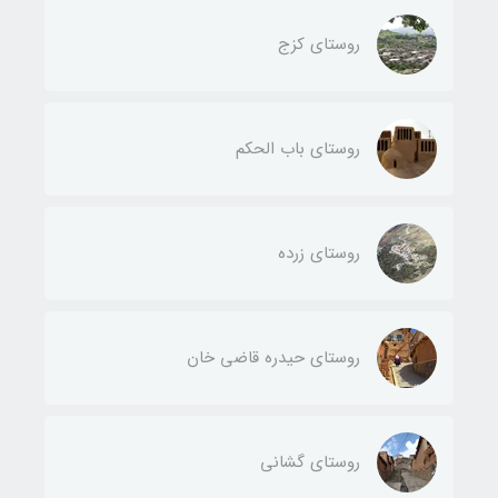
روستای کزج
روستای باب الحکم
روستای زرده
روستای حیدره قاضی خان
روستای گشانی