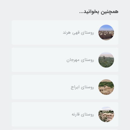
همچنین بخوانید...
روستای قهی هرند
روستای مهرجان
روستای ایراج
روستای قارنه