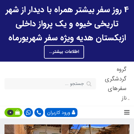
4 روز سفر بیشتر همراه با دیدار از شهر
تاریخی خیوه و یک پرواز داخلی
ازبکستان هدیه ویژه سفر شهریورماه
اطلاعات بیشتر...
گروه
گردشگری
سفرهای
ناز
ورود کاربران
0