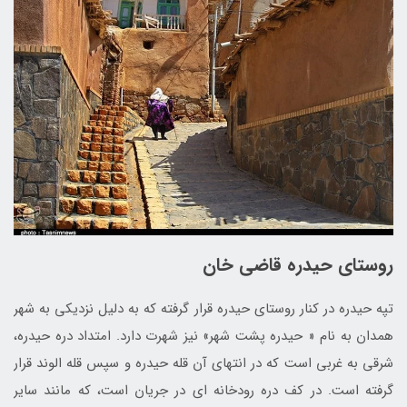
روستای حیدره قاضی خان
تپه حيدره در کنار روستاي حيدره قرار گرفته که به دليل نزديکي به شهر
همدان به نام « حيدره پشت شهر» نيز شهرت دارد. امتداد دره حيدره،
شرقي به غربي است که در انتهاي آن قله حيدره و سپس قله الوند قرار
گرفته است. در کف دره رودخانه اي در جريان است، که مانند ساير