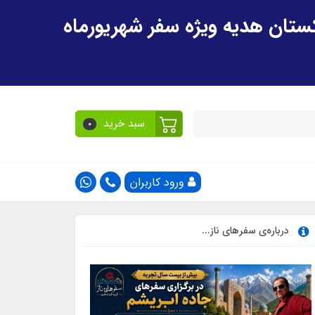
سبد خرید
0
ورود کاربران
درباره‌ی سفرهای ناز...