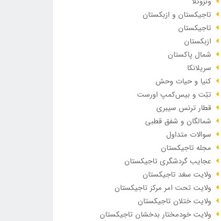
ونزوئلا
تاجیکستان و ازبکستان
تاجیکستان
ازبکستان
شمال پاکستان
سریلانکا
کنیا و حیات وحش
تبّت و بیس‌کمپ اورست
قطار ترنس سیبری
شمالگان و شفق قطبی
سوالات متداول
مجله تاجیکستان
عجایب گردشگری تاجیکستان
ولایت سغد تاجیکستان
ولایت تحت امر مرکز تاجیکستان
ولایت ختلان تاجیکستان
ولایت خودمختار بدخشان تاجیکستان