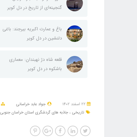
گنجینه‌ای از تاریخ در دل کویر
باغ و عمارت اکبریه بیرجند: باغی
دلنشین در دل کویر
قلعه شاه دژ نهبندان: معماری
باشکوه در دل کویر
22 اسفند 1402
جواد عابد خراسانی
تاریخی
جاذبه های گردشگری استان خراسان جنوبی