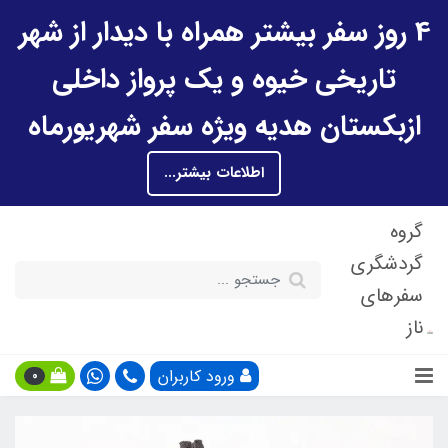
4 روز سفر بیشتر همراه با دیدار از شهر
تاریخی خیوه و یک پرواز داخلی
ازبکستان هدیه ویژه سفر شهریورماه
اطلاعات بیشتر...
گروه
گردشگری
سفرهای
ناز
ورود کاربران
0