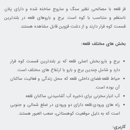
قز قلعه با مصالحی نظیر سنگ و ساروج ساخته شده و دارای پلان
نامنظم و متناسب با کوه است. برج و باروهای قلعه در بلندترین
قسمت کوه قرار دارند و از دشت قزوین قابل مشاهده هستند.
بخش های مختلف قلعه:
برج و بارو:بخش اصلی قلعه که بر بلندترین قسمت کوه قرار
دارد و شامل چندین برج و بارو با ارتفاع های مختلف است.
حیاط قلعه:فضای داخلی قلعه که محل زندگی و فعالیت ساکنان
آن بوده است.
آب انبار:مخزنی برای ذخیره آب آشامیدنی ساکنان قلعه
راه های ورودی:قلعه دارای دو ورودی در ضلع شمالی و جنوبی
است که به دلیل موقعیت کوهستانی، صعب العبور هستند.
کاربری: