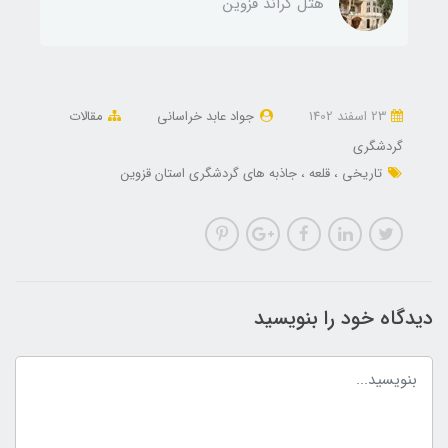
هتل گراند قزوین
23 اسفند 1402
جواد عابد خراسانی
مقالات
گردشگری
تاریخی
قلعه
جاذبه های گردشگری استان قزوین
دیدگاه خود را بنویسید