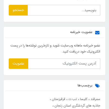
جستجو
عضویت خبرنامه
عضو خبرنامه ماهانه وب‌سایت شوید و تازه‌ترین نوشته‌ها را در پست
الکترونیک خود دریافت کنید.
عضویت
برچسب‌ها
سمرقند
کلیسا
تب ت
قرقیزستان
جاذبه های گردشگری استان زنجان