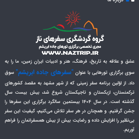
عشق و علاقه به تاریخ، فرهنگ، هنر و ادبیات ایران زمین، ما را به
"سفرهای جاده ابریشم"
سوی برگزاری تورهایی با عنوان
سوق
داد. از اوّلین برنامه سفر زمینی که از شهر مشهد به مقصد کشورهای
ترکمنستان، ازبکستان و تاجیکستان شروع شد، بیش بیست سال
گذشته است. در سال 1404 بیستمین سالگرد برگزاری این سفرها را
جشن گرفتیم. و همچنان در هر سفر تلاش می‌کنیم، کیفیت این سفر
بی‌نظیر را افزایش داده و رضایت بیش از بیش همسفرانمان را فراهم
آوریم.