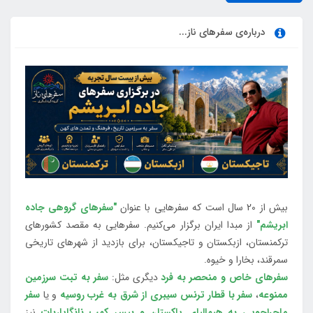
درباره‌ی سفرهای ناز...
بیش از 20 سال است که سفرهایی با عنوان
"سفرهای گروهی جاده
ابریشم"
از مبدا ایران برگزار می‌کنیم. سفرهایی به مقصد کشورهای
ترکمنستان، ازبکستان و تاجیکستان، برای بازدید از شهرهای تاریخی
سمرقند، بخارا و خیوه.
سفرهای خاص و منحصر به فرد
دیگری مثل:
سفر به تبت سرزمین
ممنوعه
،
سفر با قطار ترنس سیبری از شرق به غرب روسیه
و یا
سفر
ماجراجویی به هیمالیای پاکستان و بیس کمپ نانگاپاربات
نیز