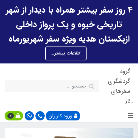
4 روز سفر بیشتر همراه با دیدار از شهر
تاریخی خیوه و یک پرواز داخلی
ازبکستان هدیه ویژه سفر شهریورماه
اطلاعات بیشتر...
گروه
گردشگری
سفرهای
ناز
ورود کاربران
0