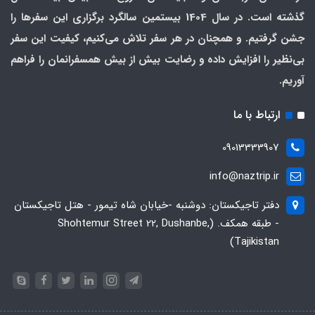
گذشته است. در سال 1404 بیستمین سالگرد برگزاری این سفرها را
جشن گرفتیم. و همچنان در هر سفر تلاش می‌کنیم، کیفیت این سفر
بی‌نظیر را افزایش داده و رضایت بیش از بیش همسفرانمان را فراهم
آوریم.
ارتباط با ما
09013333907
info@naztrip.ir
دفتر تاجیکستان: دوشنبه -خیابان شاه تیمور - هتل تاجیکستان
- طبقه همکف. (Shohtemur Street 22, Dushanbe,
Tajikistan)