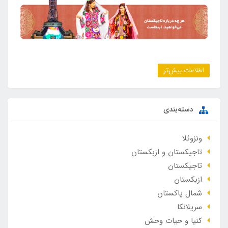
اطلاعات بیش‌تر
دسته‌بندی
ونزوئلا
تاجیکستان و ازبکستان
تاجیکستان
ازبکستان
شمال پاکستان
سریلانکا
کنیا و حیات وحش