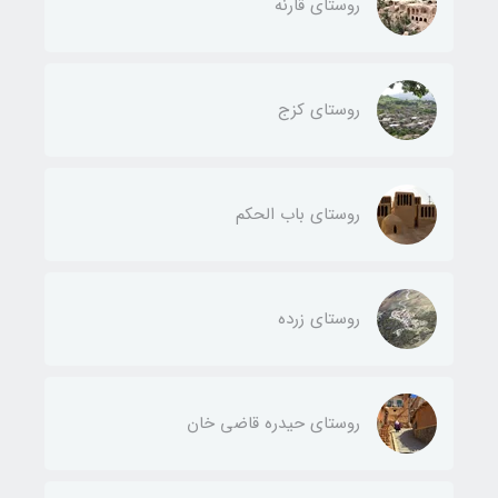
روستای قارنه
روستای کزج
روستای باب الحکم
روستای زرده
روستای حیدره قاضی خان