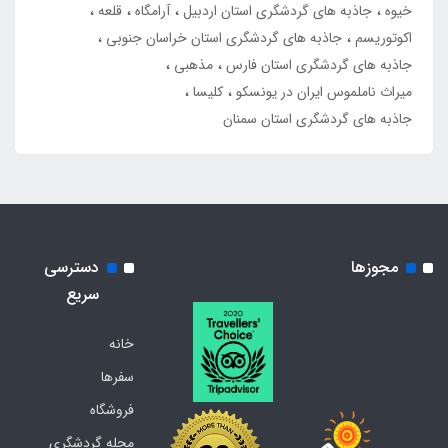
خیوه
جاذبه های گردشگری استان اردبیل
آرامگاه
قلعه
اکوتوریسم
جاذبه های گردشگری استان خراسان جنوبی
جاذبه های گردشگری استان فارس
مذهبی
میراث ناملموس ایران در یونسکو
کلیسا
جاذبه های گردشگری استان سمنان
مجوزها
دسترسی
سریع
خانه
سفرها
فروشگاه
مجله گردشگری