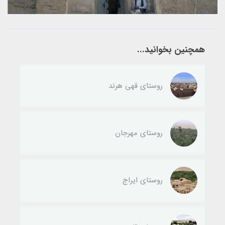
همچنین بخوانید...
روستای قهی هرند
روستای مهرجان
روستای ایراج