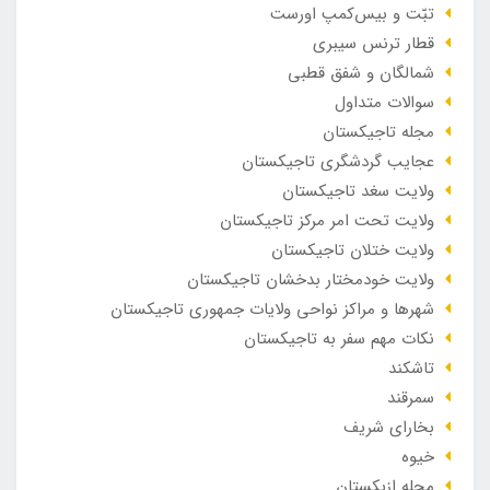
تبّت و بیس‌کمپ اورست
قطار ترنس سیبری
شمالگان و شفق قطبی
سوالات متداول
مجله تاجیکستان
عجایب گردشگری تاجیکستان
ولایت سغد تاجیکستان
ولایت تحت امر مرکز تاجیکستان
ولایت ختلان تاجیکستان
ولایت خودمختار بدخشان تاجیکستان
شهرها و مراکز نواحی ولایات جمهوری تاجیکستان
نکات مهم سفر به تاجیکستان
تاشکند
سمرقند
بخارای شریف
خیوه
مجله ازبکستان