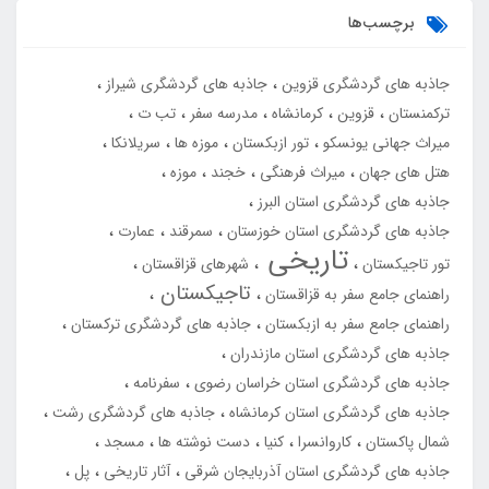
برچسب‌ها
جاذبه های گردشگری قزوین
جاذبه های گردشگری شیراز
ترکمنستان
قزوین
کرمانشاه
مدرسه سفر
تب ت
میراث جهانی یونسکو
تور ازبکستان
موزه ها
سریلانکا
هتل های جهان
میراث فرهنگی
خجند
موزه
جاذبه های گردشگری استان البرز
جاذبه های گردشگری استان خوزستان
سمرقند
عمارت
تاریخی
تور تاجیکستان
شهرهای قزاقستان
تاجیکستان
راهنمای جامع سفر به قزاقستان
راهنمای جامع سفر به ازبکستان
جاذبه های گردشگری ترکستان
جاذبه های گردشگری استان مازندران
جاذبه های گردشگری استان خراسان رضوی
سفرنامه
جاذبه های گردشگری استان کرمانشاه
جاذبه های گردشگری رشت
شمال پاکستان
کاروانسرا
کنیا
دست نوشته ها
مسجد
جاذبه های گردشگری استان آذربایجان شرقی
آثار تاریخی
پل