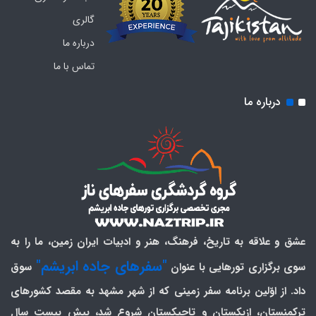
گالری
درباره ما
تماس با ما
درباره ما
عشق و علاقه به تاریخ، فرهنگ، هنر و ادبیات ایران زمین، ما را به
"سفرهای جاده ابریشم"
سوی برگزاری تورهایی با عنوان
سوق
داد. از اوّلین برنامه سفر زمینی که از شهر مشهد به مقصد کشورهای
ترکمنستان، ازبکستان و تاجیکستان شروع شد، بیش بیست سال