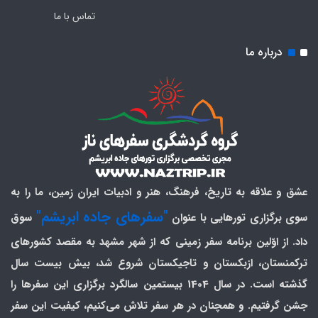
تماس با ما
درباره ما
عشق و علاقه به تاریخ، فرهنگ، هنر و ادبیات ایران زمین، ما را به
"سفرهای جاده ابریشم"
سوی برگزاری تورهایی با عنوان
سوق
داد. از اوّلین برنامه سفر زمینی که از شهر مشهد به مقصد کشورهای
ترکمنستان، ازبکستان و تاجیکستان شروع شد، بیش بیست سال
گذشته است. در سال 1404 بیستمین سالگرد برگزاری این سفرها را
جشن گرفتیم. و همچنان در هر سفر تلاش می‌کنیم، کیفیت این سفر