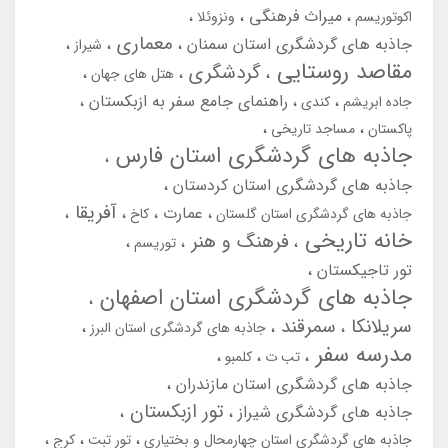
میراث فرهنگی
اکوتوریسم
ونزوئلا
معماری
جاذبه های گردشگری استان سمنان
شیراز
مقاصد روستایی
گردشگری
هتل های جهان
راهنمای جامع سفر به ازبکستان
جاده ابریشم
کندی
پاکستان
مساجد تاریخی
جاذبه های گردشگری استان فارس
جاذبه های گردشگری استان کردستان
آفریقا
عمارت
جاذبه های گردشگری استان گلستان
کاخ
خانه تاریخی
فرهنگ و هنر
توریسم
تور تاجیکستان
جاذبه های گردشگری استان اصفهان
سریلانکا
سمرقند
جاذبه های گردشگری استان البرز
مدرسه سفر
تب ت
کلمبو
جاذبه های گردشگری استان مازندران
تور ازبکستان
جاذبه های گردشگری شیراز
جاذبه های گردشگری استان چهارمحال و بختیاری
تور تبت
کرج