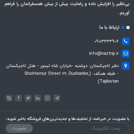
بی‌نظیر را افزایش داده و رضایت بیش از بیش همسفرانمان را فراهم
آوریم.
ارتباط با ما
09013333907
info@naztrip.ir
دفتر تاجیکستان: دوشنبه -خیابان شاه تیمور - هتل تاجیکستان
- طبقه همکف. (Shohtemur Street 22, Dushanbe,
Tajikistan)
با عضویت در خبرنامه، از تخفیف‌ها و جدیدترین‌های فروشگاه باخبر شوید:
عضویت