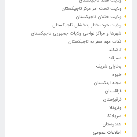
ولایت سغد تاجیکستان
ولایت تحت امر مرکز تاجیکستان
ولایت ختلان تاجیکستان
ولایت خودمختار بدخشان تاجیکستان
شهرها و مراکز نواحی ولایات جمهوری تاجیکستان
نکات مهم سفر به تاجیکستان
تاشکند
سمرقند
بخارای شریف
خیوه
مجله ازبکستان
قزاقستان
قرقیزستان
ونزوئلا
سریلانکا
هندوستان
اطلاعات عمومی