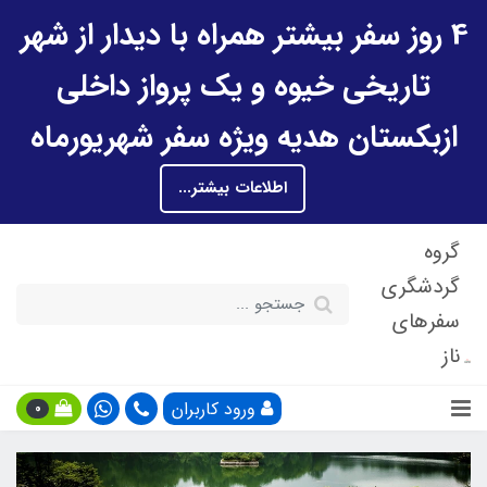
4 روز سفر بیشتر همراه با دیدار از شهر
تاریخی خیوه و یک پرواز داخلی
ازبکستان هدیه ویژه سفر شهریورماه
اطلاعات بیشتر...
گروه
گردشگری
سفرهای
ناز
ورود کاربران
0