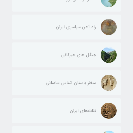
راه آهن سراسری ایران
جنگل های هیرکانی
منظر باستان شناس ساسانی
قنات‌های ایران