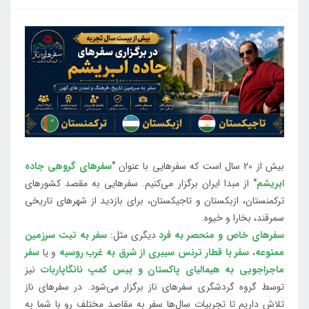
بیش از 20 سال است که سفرهایی با عنوان
"سفرهای گروهی جاده
ابریشم"
از مبدا ایران برگزار می‌کنیم. سفرهایی به مقصد کشورهای
ترکمنستان، ازبکستان و تاجیکستان، برای بازدید از شهرهای تاریخی
سمرقند، بخارا و خیوه.
سفرهای خاص و منحصر به فرد
دیگری مثل:
سفر به تبت سرزمین
ممنوعه
،
سفر با قطار ترنس سیبری از شرق به غرب روسیه
و یا
سفر
ماجراجویی به هیمالیای پاکستان و بیس کمپ نانگاپاربات
نیز
توسط گروه گردشگری سفرهای ناز برگزار می‌شود. در سفرهای ناز
تلاش داریم تا تجربیات سال‌ها سفر به مقاصد مختلف رو با شما به