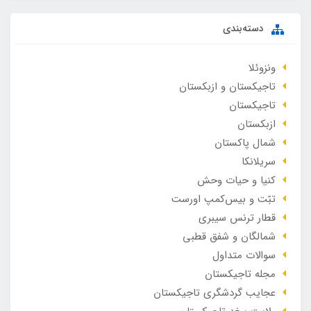
دسته‌بندی
ونزوئلا
تاجیکستان و ازبکستان
تاجیکستان
ازبکستان
شمال پاکستان
سریلانکا
کنیا و حیات وحش
تبّت و بیس‌کمپ اورست
قطار ترنس سیبری
شمالگان و شفق قطبی
سوالات متداول
مجله تاجیکستان
عجایب گردشگری تاجیکستان