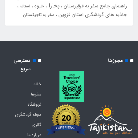
بخارا
راهنمای جامع سفر به قرقیزستان
خیوه
آستانه
جاذبه های گردشگری استان قزوین
سفر به تاجیکستان
مجوزها
دسترسی
سریع
خانه
سفرها
فروشگاه
مجله گردشگری
گالری
درباره ما