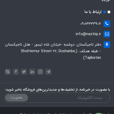
ارتباط با ما
09013333907
info@naztrip.ir
دفتر تاجیکستان: دوشنبه -خیابان شاه تیمور - هتل تاجیکستان
- طبقه همکف. (Shohtemur Street 22, Dushanbe,
Tajikistan)
با عضویت در خبرنامه، از تخفیف‌ها و جدیدترین‌های فروشگاه باخبر شوید:
عضویت