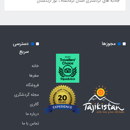
جاذبه های گردشگری استان کرمانشاه
تور ازبکستان
مجوزها
دسترسی
سریع
خانه
سفرها
فروشگاه
مجله گردشگری
گالری
درباره ما
تماس با ما