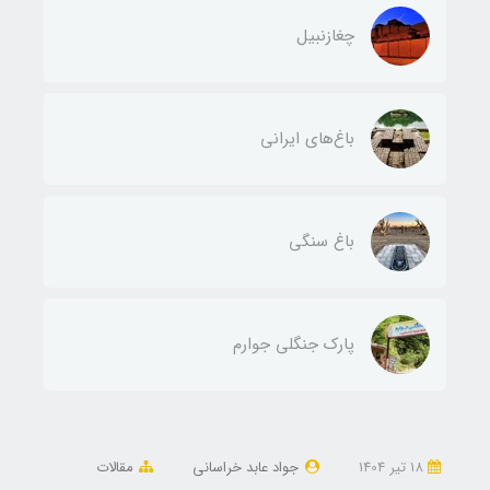
چغازنبیل
باغ‌های ایرانی
باغ سنگی
پارک جنگلی جوارم
18 تير 1404
جواد عابد خراسانی
مقالات