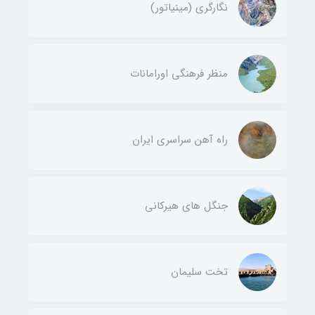
نگارگری (مینیاتور)
منظر فرهنگی اورامانات
راه آهن سراسری ایران
جنگل های هیرکانی
تخت سلیمان