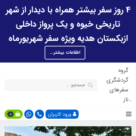
4 روز سفر بیشتر همراه با دیدار از شهر
تاریخی خیوه و یک پرواز داخلی
ازبکستان هدیه ویژه سفر شهریورماه
اطلاعات بیشتر...
گروه
گردشگری
سفرهای
ناز
ورود کاربران
0