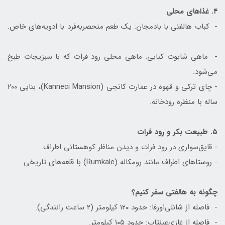
۴. غذاهای محلی
- کباب هالفتی با بادمجان: یک طعم منحصربه‌فرد با ادویه‌های خاص.
- ماهی شابوت کبابی: ماهی محلی رود فرات که با سبزیجات طبخ
می‌شود.
- چای ترکی و قهوه در عمارت کانجی (Kanneci Mansion)، بنایی ۲۰۰
ساله با منظره رودخانه.
۵. طبیعت بکر و رود فرات
- قایق‌سواری در رود فرات و دیدن مناظر کوهستانی اطراف.
- روستاهای اطراف مانند رومکاله (Rumkale) با قلعه‌های تاریخی.
چگونه به هالفتی سفر کنیم؟
- فاصله از شانلی‌اورفا: حدود ۱۲۰ کیلومتر (۲ ساعت رانندگی).
- فاصله از غازی‌عینتاب: حدود ۱۰۵ کیلومتر.