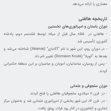
معماری را ارائه می‌دهد.
تاریخچه هالفتی
دوران باستان و امپراتوری‌های نخستین
- هالفتی در ۸۵۵ سال قبل از میلاد توسط شلمنسر دوم، پادشاه
آشوری، تأسیس شد.
- در دوران روم، این شهر با نام "آکامای" (Akamai) شناخته می‌شد و
بعدها به "کویلا" (Romaion Koula) تغییر نام داد.
- پس از رومیان، ساسانیان، امویان و عباسیان بر این منطقه حکمرانی
کردند.
دوران سلجوقی و عثمانی
- در قرن ۱۱ میلادی، سلجوقیان هالفتی را فتح کردند.
- در قرن ۱۶، این شهر بخشی از امپراتوری عثمانی شد و به‌عنوان مرکز
تجاری و کشاورزی در کنار رود فرات رونق یافت.