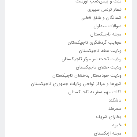
تبّت و بیس‌کمپ اورست
قطار ترنس سیبری
شمالگان و شفق قطبی
سوالات متداول
مجله تاجیکستان
عجایب گردشگری تاجیکستان
ولایت سغد تاجیکستان
ولایت تحت امر مرکز تاجیکستان
ولایت ختلان تاجیکستان
ولایت خودمختار بدخشان تاجیکستان
شهرها و مراکز نواحی ولایات جمهوری تاجیکستان
نکات مهم سفر به تاجیکستان
تاشکند
سمرقند
بخارای شریف
خیوه
مجله ازبکستان