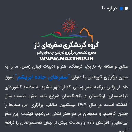
درباره ما
عشق و علاقه به تاریخ، فرهنگ، هنر و ادبیات ایران زمین، ما را به
"سفرهای جاده ابریشم"
سوی برگزاری تورهایی با عنوان
سوق
داد. از اوّلین برنامه سفر زمینی که از شهر مشهد به مقصد کشورهای
ترکمنستان، ازبکستان و تاجیکستان شروع شد، بیش بیست سال
گذشته است. در سال 1404 بیستمین سالگرد برگزاری این سفرها را
جشن گرفتیم. و همچنان در هر سفر تلاش می‌کنیم، کیفیت این سفر
بی‌نظیر را افزایش داده و رضایت بیش از بیش همسفرانمان را فراهم
آوریم.