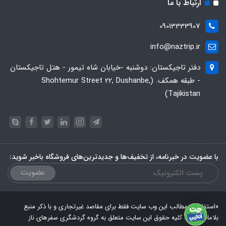
ارتباط با ما
09013333907
info@naztrip.ir
دفتر تاجیکستان: دوشنبه -خیابان شاه تیمور - هتل تاجیکستان
- طبقه همکف. (Shohtemur Street 22, Dushanbe,
Tajikistan)
با عضویت در خبرنامه، از تخفیف‌ها و جدیدترین‌های فروشگاه باخبر شوید:
عضویت
«استفاده از مطالب این وب سایت فقط برای مقاصد غیرتجاری و با ذکر منبع
بلامانع است. کلیه حقوق این سایت متعلق به گروه گردشگری سفرهای ناز