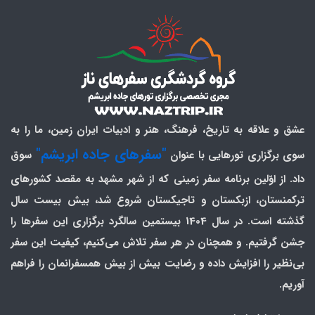
عشق و علاقه به تاریخ، فرهنگ، هنر و ادبیات ایران زمین، ما را به
"سفرهای جاده ابریشم"
سوی برگزاری تورهایی با عنوان
سوق
داد. از اوّلین برنامه سفر زمینی که از شهر مشهد به مقصد کشورهای
ترکمنستان، ازبکستان و تاجیکستان شروع شد، بیش بیست سال
گذشته است. در سال 1404 بیستمین سالگرد برگزاری این سفرها را
جشن گرفتیم. و همچنان در هر سفر تلاش می‌کنیم، کیفیت این سفر
بی‌نظیر را افزایش داده و رضایت بیش از بیش همسفرانمان را فراهم
آوریم.