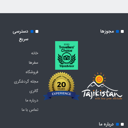
مجوزها
دسترسی
سریع
خانه
سفرها
فروشگاه
مجله گردشگری
گالری
درباره ما
تماس با ما
درباره ما