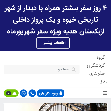
4 روز سفر بیشتر همراه با دیدار از شهر
تاریخی خیوه و یک پرواز داخلی
ازبکستان هدیه ویژه سفر شهریورماه
اطلاعات بیشتر...
گروه
گردشگری
سفرهای
ناز
ورود کاربران
0