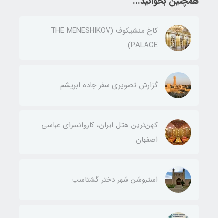
همچنین بخوانید...
کاخ منشیکوف (THE MENESHIKOV
PALACE)
گزارش تصویری سفر جاده ابریشم
کهن‌ترین هتل ایران، کاروانسرای عباسی
اصفهان
استروشن شهر دختر گشتاسب