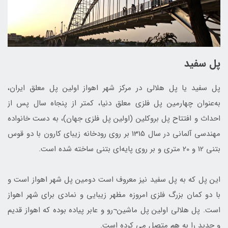
پل سفید
پل سفید یا پل هلالی در مركز شهر اهواز اولین پل معلق ایران،
به‌عنوان چهارمین پل فلزی معلق دنیا، کمتر از پنجاه سال پس از
احداث و افتتاح پل بروکلین (اولین پل فلزی جهان)، به دست خانواده
مهندسی آلمانی در سال 1315 بر روی رودخانه زیبای کارون با دو قوس
بتنی 12 و 20 متری و بر روی پایه‌ای بتنی ساخته شده است.
این پل که به پل سفید نیز معروف است دومین پل شهر اهواز است و
با دو كمان بزرگ فلزی امروزه مظهر زیبایی و نمادی برای شهر اهواز
است. پل هلالی اولین پل ماشین¬رو و عابر پیاده بوده که اهواز قدیم
و جدید را به هم متصل می ‌کرده است.