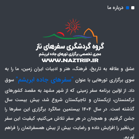
درباره ما
عشق و علاقه به تاریخ، فرهنگ، هنر و ادبیات ایران زمین، ما را به
"سفرهای جاده ابریشم"
سوی برگزاری تورهایی با عنوان
سوق
داد. از اوّلین برنامه سفر زمینی که از شهر مشهد به مقصد کشورهای
ترکمنستان، ازبکستان و تاجیکستان شروع شد، بیش بیست سال
گذشته است. در سال 1404 بیستمین سالگرد برگزاری این سفرها را
جشن گرفتیم. و همچنان در هر سفر تلاش می‌کنیم، کیفیت این سفر
بی‌نظیر را افزایش داده و رضایت بیش از بیش همسفرانمان را فراهم
آوریم.