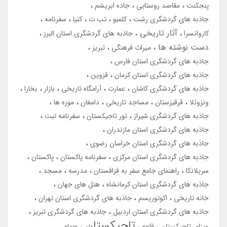
پنجکنت
مقاصد روستایی
جاده ابریشم
جاذبه های گردشگری رشت
کلمبو
تب ت
کنیا
سفرنامه
آثار تاریخی
کاروانسرا
جاذبه های گردشگری استان البرز
دست نوشته ها
میراث فرهنگی
تبریز
جاذبه های گردشگری استان فارس
جاذبه های گردشگری استان کرمان
قزوین
جاذبه های گردشگری کاشان
عمارت
آرامگاه تاریخی
بازار
بخارا
ونزوئلا
قرقیزستان
مساجد تاریخی
دامغان
موزه ها
جاذبه های گردشگری شیراز
تور تاجیکستان
سفرنامه تبت
جاذبه های گردشگری استان مازندران
جاذبه های گردشگری استان خراسان رضوی
جاذبه های گردشگری استان مرکزی
سفرنامه پاکستان
پاکستان
سریلانکا
راهنمای جامع سفر به قزاقستان
مدرسه
مسجد
جاذبه های گردشگری استان کرمانشاه
هتل های جهان
خانه تاریخی
اکوتوریسم
جاذبه های گردشگری استان تهران
جاذبه های گردشگری استان اردبیل
جاذبه های گردشگری تبریز
تاجیکستان
ویزای تاجیکستان
قلعه
حمام