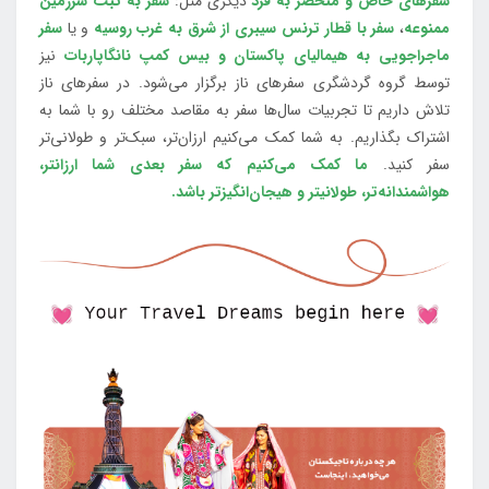
سفرهای خاص و منحصر به فرد
دیگری مثل:
سفر به تبت سرزمین
ممنوعه
،
سفر با قطار ترنس سیبری از شرق به غرب روسیه
و یا
سفر
ماجراجویی به هیمالیای پاکستان و بیس کمپ نانگاپاربات
نیز
توسط گروه گردشگری سفرهای ناز برگزار می‌شود. در سفرهای ناز
تلاش داریم تا تجربیات سال‌ها سفر به مقاصد مختلف رو با شما به
اشتراک بگذاریم. به شما کمک می‌کنیم ارزان‌تر، سبک‌تر و طولانی‌تر
سفر کنید.
ما کمک می‌کنیم که سفر بعدی شما ارزانتر،
هواشمندانه‌تر، طولانی‎تر و هیجان‌انگیزتر باشد.