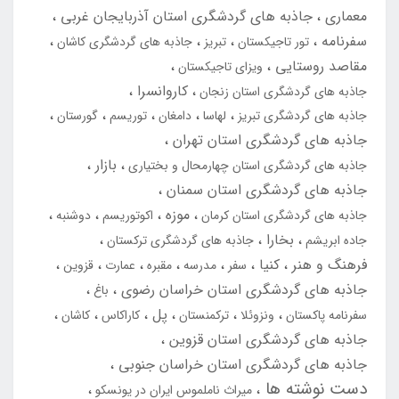
معماری
جاذبه های گردشگری استان آذربایجان غربی
سفرنامه
تور تاجیکستان
تبریز
جاذبه های گردشگری کاشان
مقاصد روستایی
ویزای تاجیکستان
کاروانسرا
جاذبه های گردشگری استان زنجان
جاذبه های گردشگری تبریز
لهاسا
دامغان
توریسم
گورستان
جاذبه های گردشگری استان تهران
بازار
جاذبه های گردشگری استان چهارمحال و بختیاری
جاذبه های گردشگری استان سمنان
موزه
جاذبه های گردشگری استان کرمان
اکوتوریسم
دوشنبه
بخارا
جاده ابریشم
جاذبه های گردشگری ترکستان
فرهنگ و هنر
کنیا
سفر
مدرسه
مقبره
عمارت
قزوین
جاذبه های گردشگری استان خراسان رضوی
باغ
پل
سفرنامه پاکستان
ونزوئلا
ترکمنستان
کاراکاس
کاشان
جاذبه های گردشگری استان قزوین
جاذبه های گردشگری استان خراسان جنوبی
دست نوشته ها
میراث ناملموس ایران در یونسکو