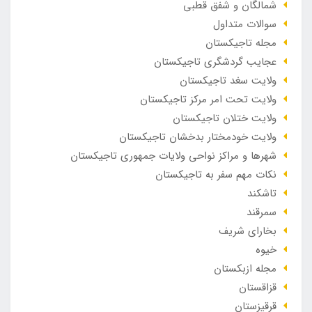
شمالگان و شفق قطبی
سوالات متداول
مجله تاجیکستان
عجایب گردشگری تاجیکستان
ولایت سغد تاجیکستان
ولایت تحت امر مرکز تاجیکستان
ولایت ختلان تاجیکستان
ولایت خودمختار بدخشان تاجیکستان
شهرها و مراکز نواحی ولایات جمهوری تاجیکستان
نکات مهم سفر به تاجیکستان
تاشکند
سمرقند
بخارای شریف
خیوه
مجله ازبکستان
قزاقستان
قرقیزستان