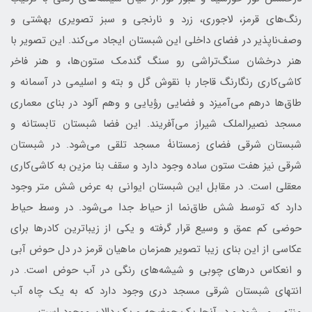
رنگ‌های قرمز، لاجوری، زرد و نارنجی و سبز تصویری بهشتی و
وصف‌ناپذیر در فضای داخلی این شبستان ایجاد می‌کند. این تصویر با
هنر درخشان سنگ‌تراشی رو سنگ گندمک ستون‌ها، و هنر فاخر
کاشی‌کاری رنگارنگ قاجار با نقوش گل و بته و اسلیمی در آسمانه و
طاق‌ها درهم‌ می‌آمیزد و فضایی رؤیایی و وهم آلود در بنای معماری
مسجد نصیرالملک شیراز می‌آفریند. این فضا شبستان تابستانه ‌و
شبستان شرقی فضای زمستانۀ مسجد تلقی می‌شود. در شبستان
شرقی نیز هفت ستون ساده وجود دارد و سقف بنا مزین به کاشی‌کاری
معقلی است. در مقابل این شبستان ایوانی به عرض شش متر وجود
دارد که توسط شش طاق‌نما از حیاط جدا می‌شود. در وسط حیاط
حوضی کم عمق و وسیع قرار گرفته و یکی از زیباترین کادرها برای
عکاسی از این بنای زیبا تصویر همزمان ماهیان قرمز در دل حوض آبی
و انعکاس درهای چوبی و شیشه‌های رنگی در آب حوض است. در
انتهای شبستان شرقی مسجد دری وجود دارد که به یک چاه آب