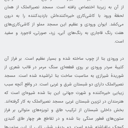
از آن به زیربنا اختصاص یافته است. مسجد نصیرالملک از همان
لحظۀ ورود با کاشی‌کاری خیره‌کننده‌اش بازدیدکننده را به درون
می‌کشد. ایوان ورودی و عظیم این مسجد مملو از کاشی‌کاری‌های
هفت رنگ قاجاری به رنگ‌های آبی، زرد، صورتی، لاجورد و سفید
است.
در ورودی بنا از چوب ساخته شده و بسیار عظیم است. بر فراز آن
کتیبۀ سردر ورودی بر روی قطعه‌ای سنگ مرمر در قالب شعری از
شوریدۀ شیرازی به مناسبت ساخت بنا تراشیده شده است. مسجد
نصیرالملک دارای دو شبستان شرق و غربی است. در واقع آنچه سبب
زیبایی خیره‌کننده و شهرت جهانی این بنا شده شیوه‌ای است که
هنرمندان در تزیین شبستان غربی مسجد نصیرالملک به کار گرفته‌اند.
بخش داخلی شبستان از ترکیب طاق و تویزه‌های متوالی بر فراز
ستون‌های قطور سنگی بنا شده و در تقاطع هر چهار طاق گنبدی
کوچک برافراشته شده است. دو ردیف شش تایی از این ستون‌ها