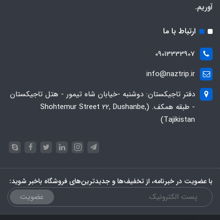
آوریم.
ارتباط با ما
09013333907
info@naztrip.ir
دفتر تاجیکستان: دوشنبه -خیابان شاه تیمور - هتل تاجیکستان
- طبقه همکف. (Shohtemur Street 22, Dushanbe,
Tajikistan)
با عضویت در خبرنامه، از تخفیف‌ها و جدیدترین‌های فروشگاه باخبر شوید:
عضویت