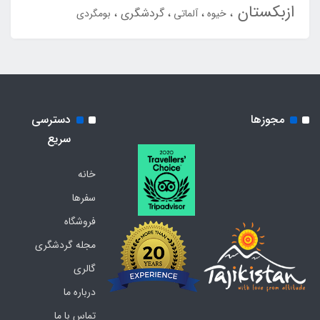
ازبکستان
گردشگری
خیوه
آلماتی
بومگردی
مجوزها
دسترسی
سریع
خانه
سفرها
فروشگاه
مجله گردشگری
گالری
درباره ما
تماس با ما