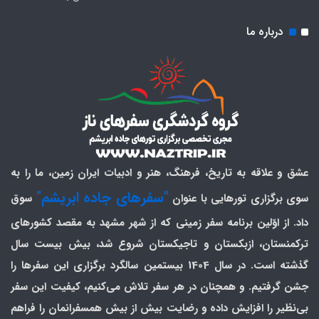
درباره ما
عشق و علاقه به تاریخ، فرهنگ، هنر و ادبیات ایران زمین، ما را به
"سفرهای جاده ابریشم"
سوی برگزاری تورهایی با عنوان
سوق
داد. از اوّلین برنامه سفر زمینی که از شهر مشهد به مقصد کشورهای
ترکمنستان، ازبکستان و تاجیکستان شروع شد، بیش بیست سال
گذشته است. در سال 1404 بیستمین سالگرد برگزاری این سفرها را
جشن گرفتیم. و همچنان در هر سفر تلاش می‌کنیم، کیفیت این سفر
بی‌نظیر را افزایش داده و رضایت بیش از بیش همسفرانمان را فراهم