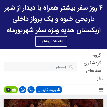
4 روز سفر بیشتر همراه با دیدار از شهر
تاریخی خیوه و یک پرواز داخلی
ازبکستان هدیه ویژه سفر شهریورماه
اطلاعات بیشتر...
گروه
گردشگری
سفرهای
ناز
ورود کاربران
0