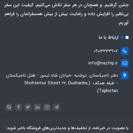
جشن گرفتیم. و همچنان در هر سفر تلاش می‌کنیم، کیفیت این سفر
بی‌نظیر را افزایش داده و رضایت بیش از بیش همسفرانمان را فراهم
آوریم.
ارتباط با ما
09013333907
info@naztrip.ir
دفتر تاجیکستان: دوشنبه -خیابان شاه تیمور - هتل تاجیکستان
- طبقه همکف. (Shohtemur Street 22, Dushanbe,
Tajikistan)
با عضویت در خبرنامه، از تخفیف‌ها و جدیدترین‌های فروشگاه باخبر شوید: