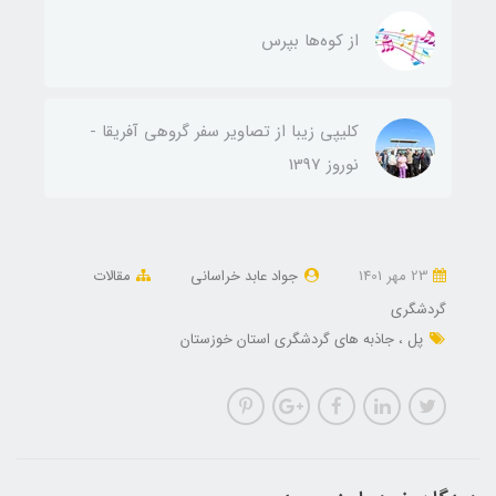
از کوه‌ها بپرس
کلیپی زیبا از تصاویر سفر گروهی آفریقا -
نوروز 1397
23 مهر 1401
جواد عابد خراسانی
مقالات
گردشگری
پل
جاذبه های گردشگری استان خوزستان