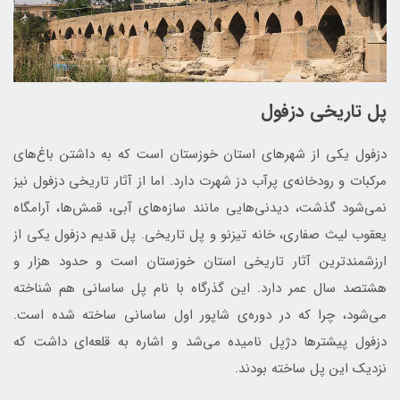
پل تاریخی دزفول
دزفول یکی از شهرهای استان خوزستان است که به داشتن باغ‌های
مرکبات و رودخانه‌ی پرآب دز شهرت دارد. اما از آثار تاریخی دزفول نیز
نمی‌شود گذشت، دیدنی‌هایی مانند سازه‌های آبی، قمش‌ها، آرامگاه
یعقوب لیث صفاری، خانه تیزنو و پل تاریخی. پل قدیم دزفول یکی از
ارزشمندترین آثار تاریخی استان خوزستان است و حدود هزار و
هشتصد سال عمر دارد. این گذرگاه با نام پل ساسانی هم شناخته
می‌شود، چرا که در دوره‌ی شاپور اول ساسانی ساخته شده است.
دزفول پیشترها دژپل نامیده می‌شد و اشاره به قلعه‌ای داشت که
نزدیک این پل ساخته بودند.