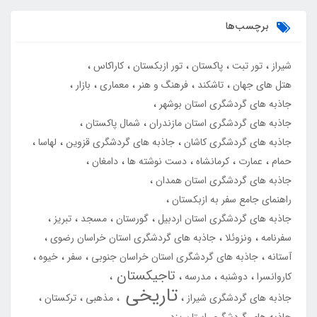
برچسب‌ها
شیراز
تور تبت
پاکستان
تور ازبکستان
کاراکاس
هتل های جهان
تاشکند
فرهنگ و هنر
معماری
بازار
جاذبه های گردشگری استان بوشهر
جاذبه های گردشگری استان مازندران
شمال پاکستان
جاذبه های گردشگری کاشان
جاذبه های گردشگری قزوین
لهاسا
حمام
عمارت
کرمانشاه
دست نوشته ها
دامغان
جاذبه های گردشگری استان همدان
راهنمای جامع سفر به ازبکستان
جاذبه های گردشگری استان اردبیل
گورستان
مسجد
تبریز
سفرنامه
ونزوئلا
جاذبه های گردشگری استان خراسان رضوی
آستانه
جاذبه های گردشگری استان خراسان جنوبی
سفر
خیوه
تاجیکستان
کاروانسرا
دوشنبه
مدرسه
تاریخی
جاذبه های گردشگری شیراز
مذهبی
ترکستان
جاذبه های گردشگری استان یزد