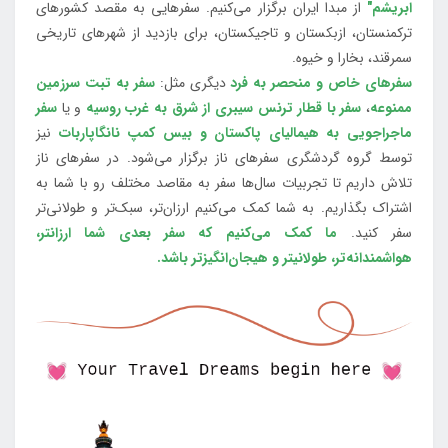
ابریشم"
از مبدا ایران برگزار می‌کنیم. سفرهایی به مقصد کشورهای
ترکمنستان، ازبکستان و تاجیکستان، برای بازدید از شهرهای تاریخی
سمرقند، بخارا و خیوه.
سفرهای خاص و منحصر به فرد
دیگری مثل:
سفر به تبت سرزمین
ممنوعه
،
سفر با قطار ترنس سیبری از شرق به غرب روسیه
و یا
سفر
ماجراجویی به هیمالیای پاکستان و بیس کمپ نانگاپاربات
نیز
توسط گروه گردشگری سفرهای ناز برگزار می‌شود. در سفرهای ناز
تلاش داریم تا تجربیات سال‌ها سفر به مقاصد مختلف رو با شما به
اشتراک بگذاریم. به شما کمک می‌کنیم ارزان‌تر، سبک‌تر و طولانی‌تر
سفر کنید.
ما کمک می‌کنیم که سفر بعدی شما ارزانتر،
هواشمندانه‌تر، طولانی‎تر و هیجان‌انگیزتر باشد.