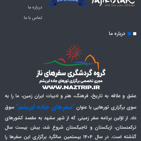
درباره ما
تماس با ما
درباره ما
عشق و علاقه به تاریخ، فرهنگ، هنر و ادبیات ایران زمین، ما را به
"سفرهای جاده ابریشم"
سوی برگزاری تورهایی با عنوان
سوق
داد. از اوّلین برنامه سفر زمینی که از شهر مشهد به مقصد کشورهای
ترکمنستان، ازبکستان و تاجیکستان شروع شد، بیش بیست سال
گذشته است. در سال 1404 بیستمین سالگرد برگزاری این سفرها را