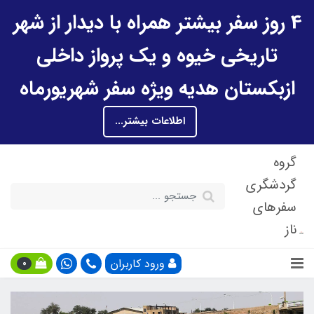
4 روز سفر بیشتر همراه با دیدار از شهر
تاریخی خیوه و یک پرواز داخلی
ازبکستان هدیه ویژه سفر شهریورماه
اطلاعات بیشتر...
گروه
گردشگری
سفرهای
ناز
ورود کاربران
0