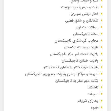
کنیا و حیات وحش
تبّت و بیس‌کمپ اورست
قطار ترنس سیبری
شمالگان و شفق قطبی
سوالات متداول
مجله تاجیکستان
عجایب گردشگری تاجیکستان
ولایت سغد تاجیکستان
ولایت تحت امر مرکز تاجیکستان
ولایت ختلان تاجیکستان
ولایت خودمختار بدخشان تاجیکستان
شهرها و مراکز نواحی ولایات جمهوری تاجیکستان
نکات مهم سفر به تاجیکستان
تاشکند
سمرقند
بخارای شریف
خیوه