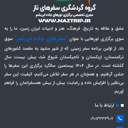
عشق و علاقه به تاریخ، فرهنگ، هنر و ادبیات ایران زمین، ما را به
"سفرهای جاده ابریشم"
سوی برگزاری تورهایی با عنوان
سوق
داد. از اوّلین برنامه سفر زمینی که از شهر مشهد به مقصد کشورهای
ترکمنستان، ازبکستان و تاجیکستان شروع شد، بیش بیست سال
گذشته است. در سال 1404 بیستمین سالگرد برگزاری این سفرها را
جشن گرفتیم. و همچنان در هر سفر تلاش می‌کنیم، کیفیت این سفر
بی‌نظیر را افزایش داده و رضایت بیش از بیش همسفرانمان را فراهم
آوریم.
ارتباط با ما
09013333907