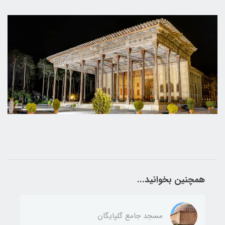
همچنین بخوانید...
مسجد جامع گلپایگان