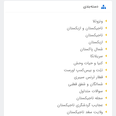
دسته‌بندی
ونزوئلا
تاجیکستان و ازبکستان
تاجیکستان
ازبکستان
شمال پاکستان
سریلانکا
کنیا و حیات وحش
تبّت و بیس‌کمپ اورست
قطار ترنس سیبری
شمالگان و شفق قطبی
سوالات متداول
مجله تاجیکستان
عجایب گردشگری تاجیکستان
ولایت سغد تاجیکستان