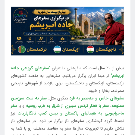
بیش از 20 سال است که سفرهایی با عنوان
"سفرهای گروهی جاده
ابریشم"
از مبدا ایران برگزار می‌کنیم. سفرهایی به مقصد کشورهای
ترکمنستان، ازبکستان و تاجیکستان، برای بازدید از شهرهای تاریخی
سمرقند، بخارا و خیوه.
سفرهای خاص و منحصر به فرد
دیگری مثل:
سفر به تبت سرزمین
ممنوعه
،
سفر با قطار ترنس سیبری از شرق به غرب روسیه
و یا
سفر
ماجراجویی به هیمالیای پاکستان و بیس کمپ نانگاپاربات
نیز
توسط گروه گردشگری سفرهای ناز برگزار می‌شود. در سفرهای ناز
تلاش داریم تا تجربیات سال‌ها سفر به مقاصد مختلف رو با شما به