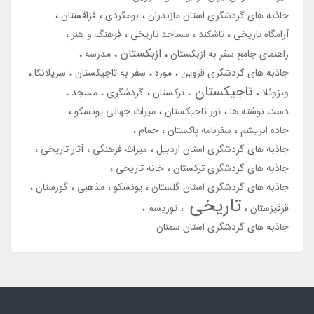
جاذبه های گردشگری استان مازندران
بومگردی
قزاقستان
آرامگاه تاریخی
تاشکند
مساجد تاریخی
فرهنگ و هنر
ازبکستان
راهنمای جامع سفر به ازبکستان
مدرسه
جاذبه های گردشگری قزوین
موزه
سفر به تاجیکستان
سریلانکا
تاجیکستان
ونزوئلا
ترکستان
گردشگری
مسجد
دست نوشته ها
تور تاجیکستان
میراث جهانی یونسکو
جاده ابریشم
سفرنامه پاکستان
حمام
جاذبه های گردشگری استان اردبیل
میراث فرهنگی
آثار تاریخی
جاذبه های گردشگری ترکستان
خانه تاریخی
جاذبه های گردشگری استان گلستان
یونسکو
مذهبی
گورستان
تاریخی
قرقیزستان
توریسم
جاذبه های گردشگری استان سمنان