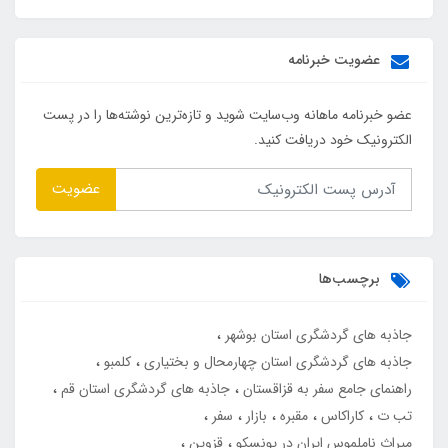
عضویت خبرنامه
عضو خبرنامه ماهانه وب‌سایت شوید و تازه‌ترین نوشته‌ها را در پست
الکترونیک خود دریافت کنید.
عضویت
برچسب‌ها
جاذبه های گردشگری استان بوشهر
جاذبه های گردشگری استان چهارمحال و بختیاری
کلمبو
راهنمای جامع سفر به قزاقستان
جاذبه های گردشگری استان قم
تب ت
کاراکاس
مقبره
بازار
سفر
میراث ناملموس ایران در یونسکو
قزوین