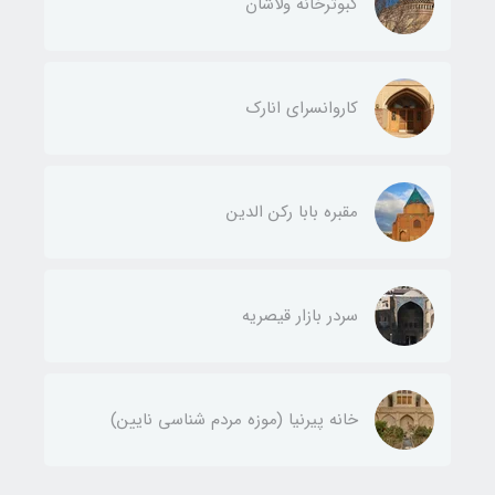
کبوترخانه ولاشان
کاروانسرای انارک
مقبره بابا رکن الدین
سردر بازار قیصریه
خانه پیرنیا (موزه مردم شناسی نایین)