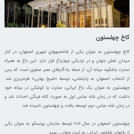
کاخ چهلستون
کاخ چهلستون به عنوان یکی از شاخصه‎های شهری اصفهان، در کنار
میدان نقش جهان و در نزدیکی چهارباغ قرار دارد. این باغ به همراه
عمارت باشکوه میانه آن، از جمله یادگارهای عصر صفوی است که پس
از انتخاب اصفهان به پایتختی، توسط «شیخ بهایی» طرح‎ریزی شد.
چهلستون به عنوان یک باغ ایرانی، عمارت یا کوشکی در میانه خود
داشت که در زمان شاه عباس اول به صورت کلاه فرنگی احداث شد و
در زمان شاه عباس دوم توسعه يافت و چهلستون ناميده شد.
چهلستون اصفهان در سال 2011 توسط سازمان یونسکو به عنوان یکی
از باغ‎های شاخص ایرانی به ثبت جهانی رسید.