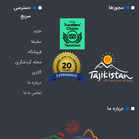
مجوزها
دسترسی
سریع
خانه
سفرها
فروشگاه
مجله گردشگری
گالری
درباره ما
تماس با ما
درباره ما