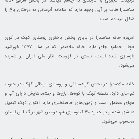
تزئینات گچبری با کاربندی به چشم می‎آیند. در بخش شرقی خانه
ملاصدرا قنات پر آبی وجود دارد که سامانه آبرسانی به درختان باغ را
شکل می‎داده است.
امروزه خانه ملاصدرا در پایان بخش باختری روستای کهک در کوی
«چال حمام» جای دارد. خانه ملاصدرا که در سال ۱۳۷۷ خورشید
بازسازی شده است، نامش در فهرست آثار ملی ایران بر شمرده
می‌شود.
خانه ملاصدرا در بخش کوهستانی و روستای ییلاقی کَهَک در جنوب
قم جای دارد. منطقه کهک با کوه‌ها، باغ‌ها و چشمه‌هایش دارای آب و
هوای معتدل است و زمین‌های حاصلخیزی دارد. اکنون كهك تبدیل
به شهر شده و در حدود 30 كيلومتري قم، دومین شهر بزرگ این استان
محسوب می‌شود.