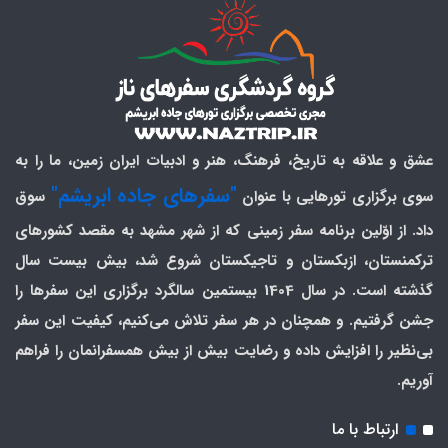
عشق و علاقه به تاریخ، فرهنگ، هنر و ادبیات ایران زمین، ما را به
"سفرهای جاده ابریشم"
سوی برگزاری تورهایی با عنوان
سوق
داد. از اوّلین برنامه سفر زمینی که از شهر مشهد به مقصد کشورهای
ترکمنستان، ازبکستان و تاجیکستان شروع شد، بیش بیست سال
گذشته است. در سال 1404 بیستمین سالگرد برگزاری این سفرها را
جشن گرفتیم. و همچنان در هر سفر تلاش می‌کنیم، کیفیت این سفر
بی‌نظیر را افزایش داده و رضایت بیش از بیش همسفرانمان را فراهم
آوریم.
ارتباط با ما