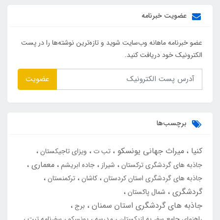
عضویت خبرنامه
عضو خبرنامه ماهانه وب‌سایت شوید و تازه‌ترین نوشته‌ها را در پست
الکترونیک خود دریافت کنید.
عضویت
برچسب‌ها
کنیا
میراث جهانی یونسکو
تب ت
ویزای تاجیکستان
معماری
جاذبه های گردشگری ترکستان
شیراز
جاده ابریشم
جاذبه های گردشگری استان کردستان
کاشان
ترکمنستان
گردشگری
شمال پاکستان
جاذبه های گردشگری استان سمنان
برج
راهنمای جامع سفر به ازبکستان
مدرسه
یونسکو
سفرنامه تبت