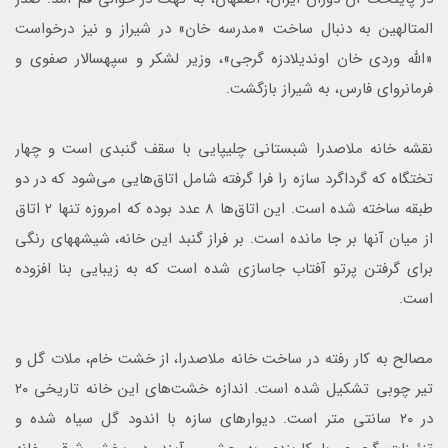
المتالهین به دنبال ساخت «مدرسه خان» در شیراز و نیز درخواست
«الله وردی خان اوندیلادزه گرجی»، وزیر لشکر و سپهسالار صفوی و
فرمانروای فارس، به شیراز بازگشت.
نقشه خانه ملاصدرا شبستانی چلیپایی با سقف گنبدی است و چهار
تختگاه که گرداگرد سازه را فرا گرفته شامل اتاق‌هایی می‌شود که در دو
طبقه ساخته شده است. این اتاق‌ها 8 عدد بوده که امروزه تنها 2 اتاق
از میان آن‎ها بر جا مانده است. بر فراز گنبد این خانه، شیشه‎های رنگی
برای گرفتن پرتو آفتاب جاسازی شده است که به زیبایی بنا افزوده
است.
مصالح به کار رفته در ساخت خانه ملاصدرا، از خشت خام، ملات گل و
تیر چوبی تشکیل شده است. اندازه خشت‌های این خانه تاریخی ۲۰
در ۲۰ سانتی متر است. دیوارهای سازه با اندود گل سیاه شده و