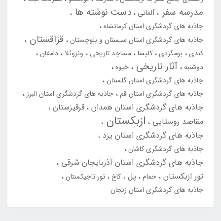
مدرسه سفر
دست نوشته ها
آلماتی
جاذبه های گردشگری استان کرمانشاه
قزاقستان
جاذبه های گردشگری استان سیستان و بلوچستان
کندی
بومگردی
کلیسا
مساجد تاریخی
ونزوئلا
دامغان
آثار تاریخی
دوشنبه
خیوه
جاذبه های گردشگری استان گلستان
جاذبه های گردشگری استان قم
جاذبه های گردشگری استان البرز
جاذبه های گردشگری استان همدان
قرقیزستان
ازبکستان
مقاصد روستایی
جاذبه های گردشگری استان یزد
جاذبه های گردشگری کاشان
جاذبه های گردشگری استان آذربایجان شرقی
تور ازبکستان
پل
حمام
کاخ
تور تاجیکستان
جاذبه های گردشگری استان زنجان