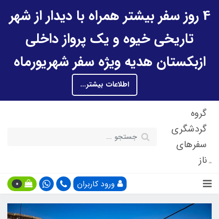
4 روز سفر بیشتر همراه با دیدار از شهر
تاریخی خیوه و یک پرواز داخلی
ازبکستان هدیه ویژه سفر شهریورماه
اطلاعات بیشتر...
گروه
گردشگری
سفرهای
ناز
ورود کاربران
0