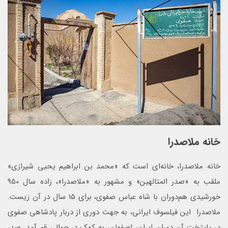
خانه ملاصدرا
خانه ملاصدرا، خانه‌ای است که «محمد بن ابراهیم یحیی شیرازی»
ملقب به «صدر المتالهین» و مشهور به «ملاصدرا»، زاده سال 950
خورشیدی هم‌دوران با شاه عباس صفوی، برای 15 سال در آن زیست.
ملاصدرا این فیلسوف ایرانی، به جهت دوری از دربار پادشاهی صفوی
در پایتخت آن دوران ایران، اصفهان، به کهک در حوالی قم آمد. صدر