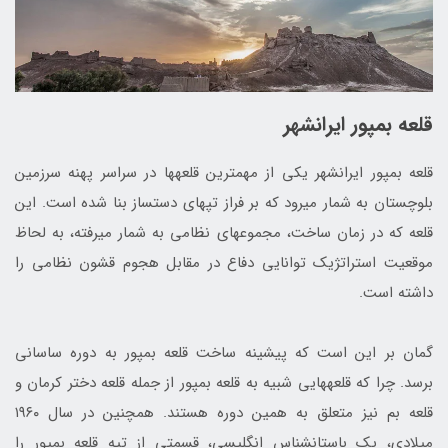
قلعه بمپور ایرانشهر
قلعه بمپور ایرانشهر یکی از مهم‎ترین قلعه‎ها در سراسر پهنه سرزمین
بلوچستان به شمار می‎رود که بر فراز تپه‎ای دست‎ساز بنا شده است. این
قلعه که در زمان ساخت، مجموعه‎ای نظامی به شمار می‎رفته، به لحاظ
موقعیت استراتژیک توانایی دفاع در مقابل هجوم قشون نظامی را
داشته است.
گمان بر این است که پیشینه ساخت قلعه بمپور به دوره ساسانی
برسد. چرا که قلعه‎هایی شبیه به قلعه بمپور از جمله قلعه‌ دختر کرمان و
قلعه بم نیز متعلق به همین دوره هستند. همچنین در سال ۱۹۶۰
میلادی، یک باستان‎شناس انگلیسی، قسمتی از تپه قلعه بمپور را