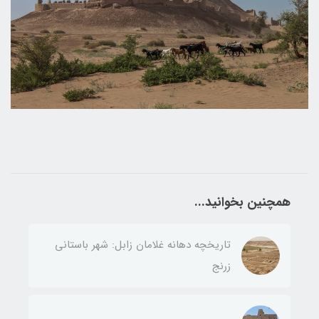
همچنین بخوانید...
تاریخچه دهانه غلامان زابل: شهر باستانی
زرنج