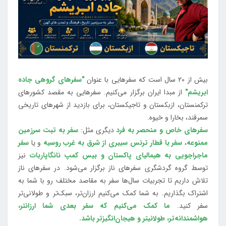
بیش از 20 سال است که سفرهایی با عنوان
"سفرهای گروهی جاده
ابریشم"
از مبدا ایران برگزار می‌کنیم. سفرهایی به مقصد کشورهای
ترکمنستان، ازبکستان و تاجیکستان، برای بازدید از شهرهای تاریخی
سمرقند، بخارا و خیوه.
سفرهای خاص و منحصر به فرد
دیگری مثل:
سفر به تبت سرزمین
ممنوعه
،
سفر با قطار ترنس سیبری از شرق به غرب روسیه
و یا
سفر
ماجراجویی به هیمالیای پاکستان و بیس کمپ نانگاپاربات
نیز
توسط گروه گردشگری سفرهای ناز برگزار می‌شود. در سفرهای ناز
تلاش داریم تا تجربیات سال‌ها سفر به مقاصد مختلف رو با شما به
اشتراک بگذاریم. به شما کمک می‌کنیم ارزان‌تر، سبک‌تر و طولانی‌تر
سفر کنید.
ما کمک می‌کنیم که سفر بعدی شما ارزانتر،
هواشمندانه‌تر، طولانی‎تر و هیجان‌انگیزتر باشد.