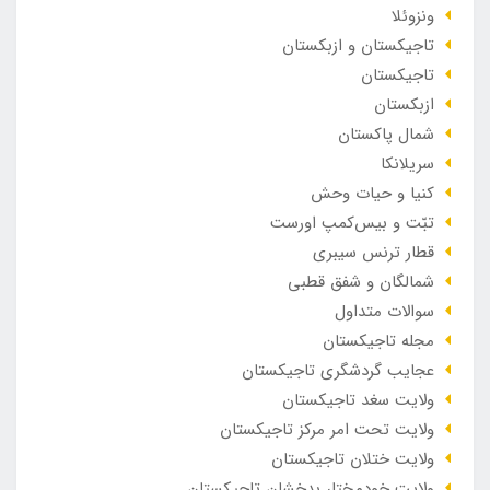
ونزوئلا
تاجیکستان و ازبکستان
تاجیکستان
ازبکستان
شمال پاکستان
سریلانکا
کنیا و حیات وحش
تبّت و بیس‌کمپ اورست
قطار ترنس سیبری
شمالگان و شفق قطبی
سوالات متداول
مجله تاجیکستان
عجایب گردشگری تاجیکستان
ولایت سغد تاجیکستان
ولایت تحت امر مرکز تاجیکستان
ولایت ختلان تاجیکستان
ولایت خودمختار بدخشان تاجیکستان