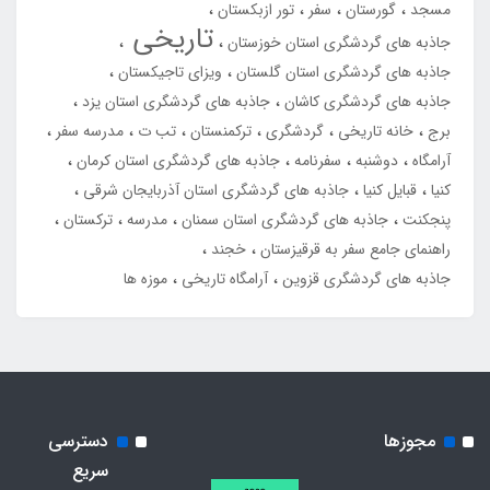
مسجد
گورستان
سفر
تور ازبکستان
تاریخی
جاذبه های گردشگری استان خوزستان
جاذبه های گردشگری استان گلستان
ویزای تاجیکستان
جاذبه های گردشگری کاشان
جاذبه های گردشگری استان یزد
برج
خانه تاریخی
گردشگری
ترکمنستان
تب ت
مدرسه سفر
آرامگاه
دوشنبه
سفرنامه
جاذبه های گردشگری استان کرمان
کنیا
قبایل کنیا
جاذبه های گردشگری استان آذربایجان شرقی
پنجکنت
جاذبه های گردشگری استان سمنان
مدرسه
ترکستان
راهنمای جامع سفر به قرقیزستان
خجند
جاذبه های گردشگری قزوین
آرامگاه تاریخی
موزه ها
مجوزها
دسترسی
سریع