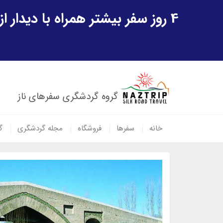
4 روز سفر بیشتر همراه با دیدار از شهر تاریخی خیوه و یک پرواز داخلی ازبکستان هدیه ویژه سفر شهریورماه
گروه گردشگری سفرهای ناز
خانه
سفرها
فروشگاه
مجله گردشگری
گ