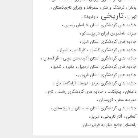
بخارا
فرهنگ و هنر
سمرقند
ویزای تاجیکستان
تاریخی
تهران
ونزوئلا
جاذبه های گردشگری استان خراسان رضوی
میراث ناملموس ایران در یونسکو
جاذبه های گردشگری استان البرز
جاذبه های گردشگری کاشان
کاراکاس
شیراز
جاذبه های گردشگری استان آذربایجان غربی
قزاقستان
جاذبه های گردشگری استان اردبیل
مقبره
کلمبو
جاذبه های گردشگری استان قزوین
جاذبه های گردشگری تبریز
لهاسا
آرامگاه
باغ
دامغان
پنجکنت
جاذبه های گردشگری رشت
کاخ
مدرسه سفر
گورستان
جاذبه های گردشگری استان سیستان و بلوچستان
آلماتی
آثار تاریخی
تبریز
راهنمای جامع سفر به قرقیزستان