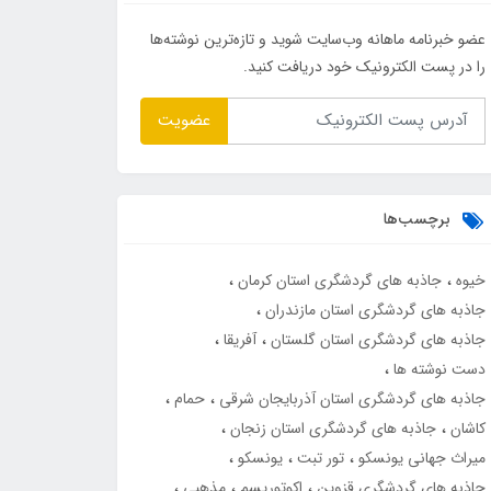
عضو خبرنامه ماهانه وب‌سایت شوید و تازه‌ترین نوشته‌ها
را در پست الکترونیک خود دریافت کنید.
عضویت
برچسب‌ها
خیوه
جاذبه های گردشگری استان کرمان
جاذبه های گردشگری استان مازندران
جاذبه های گردشگری استان گلستان
آفریقا
دست نوشته ها
جاذبه های گردشگری استان آذربایجان شرقی
حمام
کاشان
جاذبه های گردشگری استان زنجان
میراث جهانی یونسکو
تور تبت
یونسکو
جاذبه های گردشگری قزوین
اکوتوریسم
مذهبی