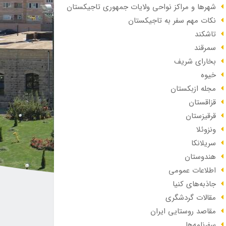
شهرها و مراکز نواحی ولایات جمهوری تاجیکستان
نکات مهم سفر به تاجیکستان
تاشکند
سمرقند
بخارای شریف
خیوه
مجله ازبکستان
قزاقستان
قرقیزستان
ونزوئلا
سریلانکا
هندوستان
اطلاعات عمومی
جاذبه‌های کنیا
مقالات گردشگری
مقاصد روستایی ایران
سفرنامه‌ها