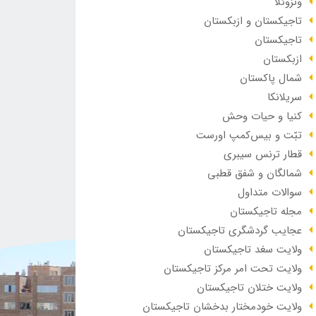
ونزوئلا
تاجیکستان و ازبکستان
تاجیکستان
ازبکستان
شمال پاکستان
سریلانکا
کنیا و حیات وحش
تبّت و بیس‌کمپ اورست
قطار ترنس سیبری
شمالگان و شفق قطبی
سوالات متداول
مجله تاجیکستان
عجایب گردشگری تاجیکستان
ولایت سغد تاجیکستان
ولایت تحت امر مرکز تاجیکستان
ولایت ختلان تاجیکستان
ولایت خودمختار بدخشان تاجیکستان