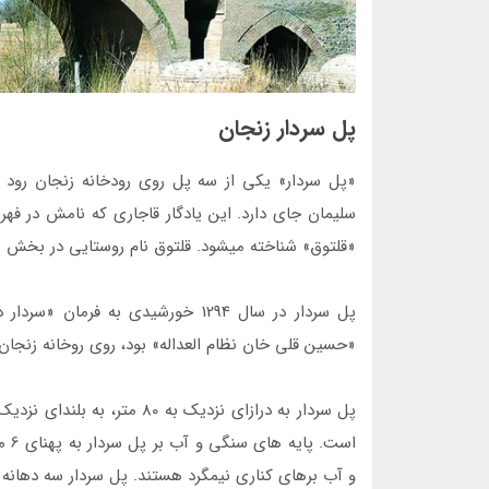
پل سردار زنجان
«پل سردار» یکی از سه پل روی رودخانه زنجان رود 
سلیمان جای دارد. این یادگار قاجاری که نامش در فه
«قلتوق» شناخته می­شود. قلتوق نام روستایی در بخش م
«حسین قلی خان نظام ‌العداله» بود، روی روخانه زنجان
و آب‌ برهای کناری نیم­گرد هستند. پل سردار سه دهانه ب