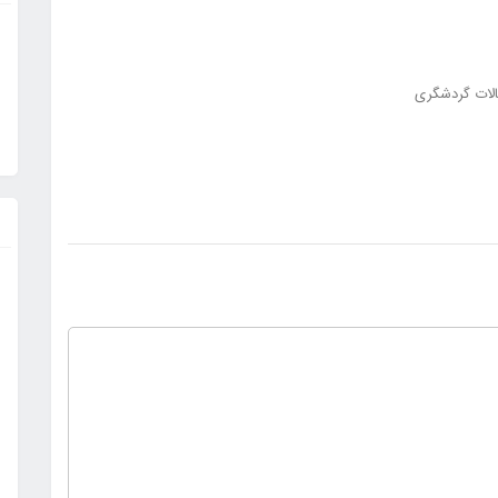
لات گردشگری