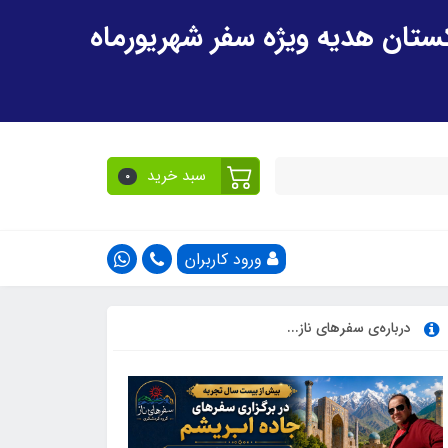
سبد خرید
0
ورود کاربران
درباره‌ی سفرهای ناز...