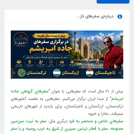
درباره‌ی سفرهای ناز...
بیش از 20 سال است که سفرهایی با عنوان
"سفرهای گروهی جاده
ابریشم"
از مبدا ایران برگزار می‌کنیم. سفرهایی به مقصد کشورهای
ترکمنستان، ازبکستان و تاجیکستان، برای بازدید از شهرهای تاریخی
سمرقند، بخارا و خیوه.
سفرهای خاص و منحصر به فرد
دیگری مثل:
سفر به تبت سرزمین
ممنوعه
،
سفر با قطار ترنس سیبری از شرق به غرب روسیه
و یا
سفر