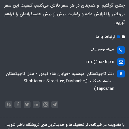
جشن گرفتیم. و همچنان در هر سفر تلاش می‌کنیم، کیفیت این سفر
بی‌نظیر را افزایش داده و رضایت بیش از بیش همسفرانمان را فراهم
آوریم.
ارتباط با ما
09013333907
info@naztrip.ir
دفتر تاجیکستان: دوشنبه -خیابان شاه تیمور - هتل تاجیکستان
- طبقه همکف. (Shohtemur Street 22, Dushanbe,
Tajikistan)
با عضویت در خبرنامه، از تخفیف‌ها و جدیدترین‌های فروشگاه باخبر شوید: