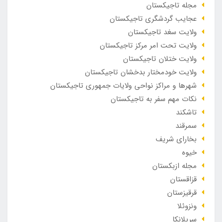
مجله تاجیکستان
عجایب گردشگری تاجیکستان
ولایت سغد تاجیکستان
ولایت تحت امر مرکز تاجیکستان
ولایت ختلان تاجیکستان
ولایت خودمختار بدخشان تاجیکستان
شهرها و مراکز نواحی ولایات جمهوری تاجیکستان
نکات مهم سفر به تاجیکستان
تاشکند
سمرقند
بخارای شریف
خیوه
مجله ازبکستان
قزاقستان
قرقیزستان
ونزوئلا
سریلانکا