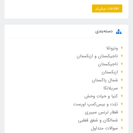
اطلاعات بیش‌تر
دسته‌بندی
ونزوئلا
تاجیکستان و ازبکستان
تاجیکستان
ازبکستان
شمال پاکستان
سریلانکا
کنیا و حیات وحش
تبّت و بیس‌کمپ اورست
قطار ترنس سیبری
شمالگان و شفق قطبی
سوالات متداول