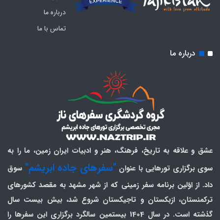
درباره ما
تماس با ما
درباره ما
عشق و علاقه به تاریخ، فرهنگ، هنر و ادبیات ایران زمین، ما را به
"سفرهای جاده ابریشم"
سوی برگزاری تورهایی با عنوان
سوق
داد. از اوّلین برنامه سفر زمینی که از شهر مشهد به مقصد کشورهای
ترکمنستان، ازبکستان و تاجیکستان شروع شد، بیش بیست سال
گذشته است. در سال 1404 بیستمین سالگرد برگزاری این سفرها را