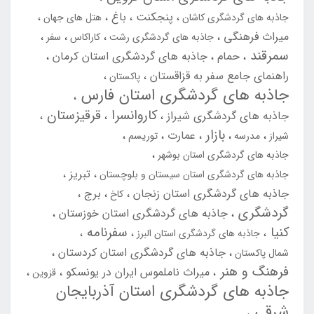
پنجکنت
باغ
جاذبه های گردشگری کاشان
هتل های جهان
میراث فرهنگی
جاذبه های گردشگری رشت
کاراکاس
سفر
سمرقند
حمام
جاذبه های گردشگری استان کرمان
راهنمای جامع سفر به قزاقستان
پاکستان
جاذبه های گردشگری استان فارس
کاروانسرا
قرقیزستان
جاذبه های گردشگری شیراز
بازار
عمارت
شیراز
مدرسه
توریسم
جاذبه های گردشگری استان بوشهر
تبریز
جاذبه های گردشگری استان سیستان و بلوچستان
جاذبه های گردشگری استان زنجان
برج
کاخ
گردشگری
جاذبه های گردشگری استان خوزستان
کنیا
سفرنامه
جاذبه های گردشگری استان البرز
جاذبه های گردشگری استان کردستان
شمال پاکستان
فرهنگ و هنر
میراث ناملموس ایران در یونسکو
قزوین
جاذبه های گردشگری استان آذربایجان
شرقی