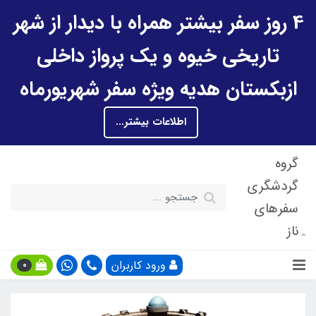
4 روز سفر بیشتر همراه با دیدار از شهر
تاریخی خیوه و یک پرواز داخلی
ازبکستان هدیه ویژه سفر شهریورماه
اطلاعات بیشتر...
گروه
گردشگری
سفرهای
ناز
ورود کاربران
0