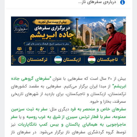
درباره‌ی سفرهای ناز...
بیش از 20 سال است که سفرهایی با عنوان
"سفرهای گروهی جاده
ابریشم"
از مبدا ایران برگزار می‌کنیم. سفرهایی به مقصد کشورهای
ترکمنستان، ازبکستان و تاجیکستان، برای بازدید از شهرهای تاریخی
سمرقند، بخارا و خیوه.
سفرهای خاص و منحصر به فرد
دیگری مثل:
سفر به تبت سرزمین
ممنوعه
،
سفر با قطار ترنس سیبری از شرق به غرب روسیه
و یا
سفر
ماجراجویی به هیمالیای پاکستان و بیس کمپ نانگاپاربات
نیز
توسط گروه گردشگری سفرهای ناز برگزار می‌شود. در سفرهای ناز