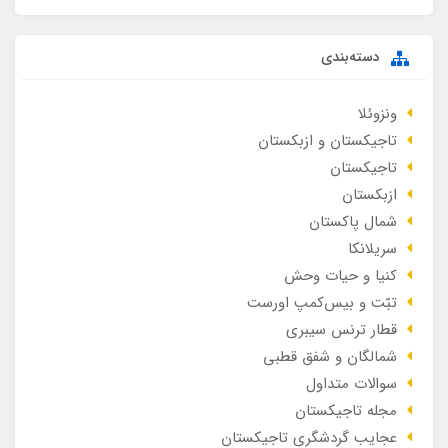
دسته‌بندی
ونزوئلا
تاجیکستان و ازبکستان
تاجیکستان
ازبکستان
شمال پاکستان
سریلانکا
کنیا و حیات وحش
تبّت و بیس‌کمپ اورست
قطار ترنس سیبری
شمالگان و شفق قطبی
سوالات متداول
مجله تاجیکستان
عجایب گردشگری تاجیکستان