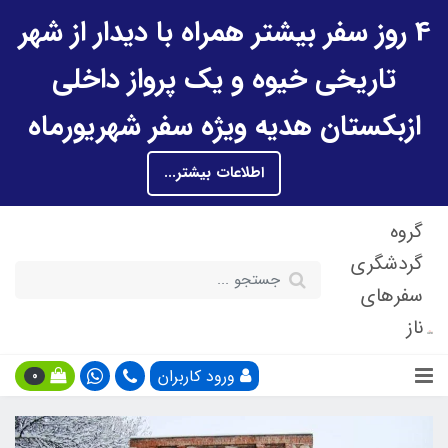
4 روز سفر بیشتر همراه با دیدار از شهر
تاریخی خیوه و یک پرواز داخلی
ازبکستان هدیه ویژه سفر شهریورماه
اطلاعات بیشتر...
گروه
گردشگری
سفرهای
ناز
ورود کاربران
0