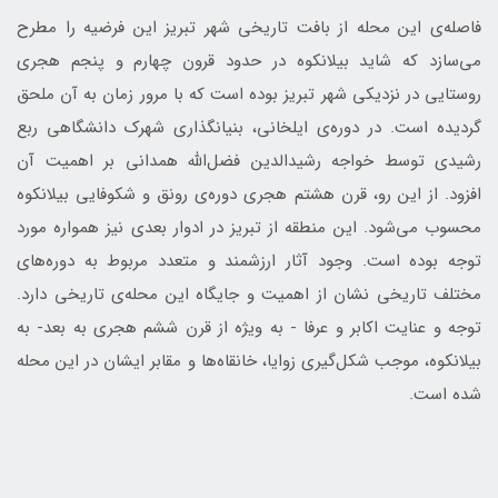
فاصله‌ی این محله از بافت تاریخی شهر تبریز این فرضیه را مطرح
می‌سازد که شاید بیلانکوه در حدود قرون چهارم و پنجم هجری
روستایی در نزدیکی شهر تبریز بوده است که با مرور زمان به آن ملحق
گردیده است. در دوره‌ی ایلخانی، بنیانگذاری شهرک دانشگاهی ربع
رشیدی توسط خواجه رشیدالدین فضل‌الله همدانی بر اهمیت آن
افزود. از این رو، قرن هشتم هجری دوره‌ی رونق و شکوفایی بیلانکوه
محسوب می‌شود. این منطقه از تبریز در ادوار بعدی نیز همواره مورد
توجه بوده است. وجود آثار ارزشمند و متعدد مربوط به دوره‌های
مختلف تاریخی نشان از اهمیت و جایگاه این محله‌ی تاریخی دارد.
توجه و عنایت اکابر و عرفا - به ویژه از قرن ششم هجری به بعد- به
بیلانکوه، موجب شکل‌گیری زوایا، خانقاه‌ها و مقابر ایشان در این محله
شده است.