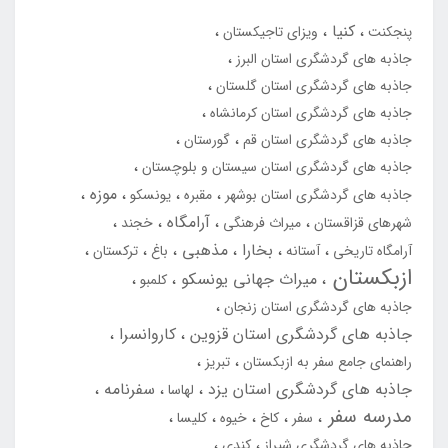
کنیا
پنجکنت
ویزای تاجیکستان
جاذبه های گردشگری استان البرز
جاذبه های گردشگری استان گلستان
جاذبه های گردشگری استان کرمانشاه
جاذبه های گردشگری استان قم
گورستان
جاذبه های گردشگری استان سیستان و بلوچستان
موزه
جاذبه های گردشگری استان بوشهر
مقبره
یونسکو
آرامگاه
شهرهای قزاقستان
میراث فرهنگی
خجند
بخارا
مذهبی
آرامگاه تاریخی
آستانه
باغ
ترکستان
ازبکستان
میراث جهانی یونسکو
کلمبو
جاذبه های گردشگری استان زنجان
جاذبه های گردشگری استان قزوین
کاروانسرا
راهنمای جامع سفر به ازبکستان
تبریز
جاذبه های گردشگری استان یزد
سفرنامه
لهاسا
مدرسه سفر
سفر
کاخ
خیوه
کلیسا
جاذبه های گردشگری شیراز
کندی