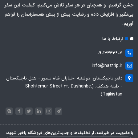
جشن گرفتیم. و همچنان در هر سفر تلاش می‌کنیم، کیفیت این سفر
بی‌نظیر را افزایش داده و رضایت بیش از بیش همسفرانمان را فراهم
آوریم.
ارتباط با ما
09013333907
info@naztrip.ir
دفتر تاجیکستان: دوشنبه -خیابان شاه تیمور - هتل تاجیکستان
- طبقه همکف. (Shohtemur Street 22, Dushanbe,
Tajikistan)
با عضویت در خبرنامه، از تخفیف‌ها و جدیدترین‌های فروشگاه باخبر شوید: