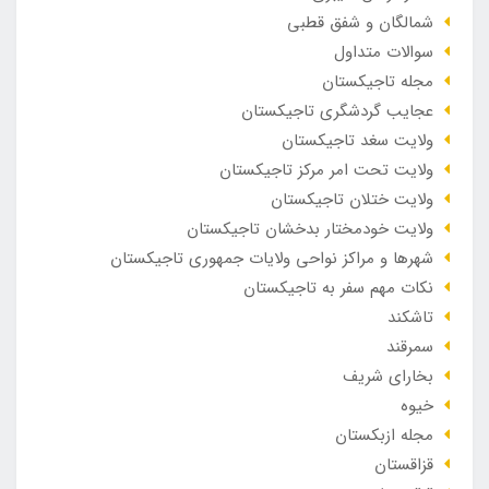
شمالگان و شفق قطبی
سوالات متداول
مجله تاجیکستان
عجایب گردشگری تاجیکستان
ولایت سغد تاجیکستان
ولایت تحت امر مرکز تاجیکستان
ولایت ختلان تاجیکستان
ولایت خودمختار بدخشان تاجیکستان
شهرها و مراکز نواحی ولایات جمهوری تاجیکستان
نکات مهم سفر به تاجیکستان
تاشکند
سمرقند
بخارای شریف
خیوه
مجله ازبکستان
قزاقستان