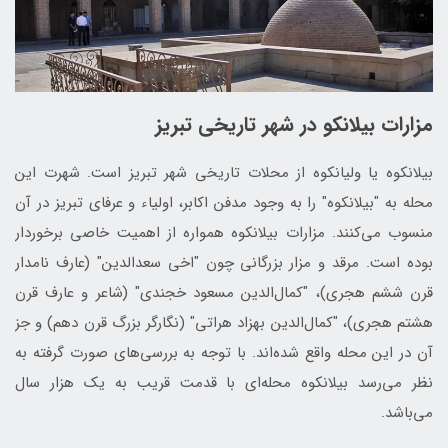
مزارات بیلانکو در شهر تاریخی تبریز
بیلانکوه یا ولیانکوه از محلات تاریخی شهر تبریز است. شهرت این
محله به "بیلانکوه" را به وجود مدفن اکابر، اولیاء و عرفای تبریز در آن
منسوب می‌کنند. مزارات بیلانکوه همواره از اهمیت خاصی برخوردار
بوده است. مرقد و مزار بزرگانی چون "اخی سعدالدین" (عارف نامدار
قرن ششم هجری)، "کمال‌الدین مسعود خجندی" (شاعر و عارف قرن
هشتم هجری)، "کمال‌الدین بهزاد هراتی" (نگارگر بزرگ قرن دهم) و جز
آن در این محله واقع شده‌اند. با توجه به بررسی‌های صورت گرفته به
نظر می‌رسد بیلانکوه محله‌ای با قدمت قریب به یک هزار سال
می‌باشد.