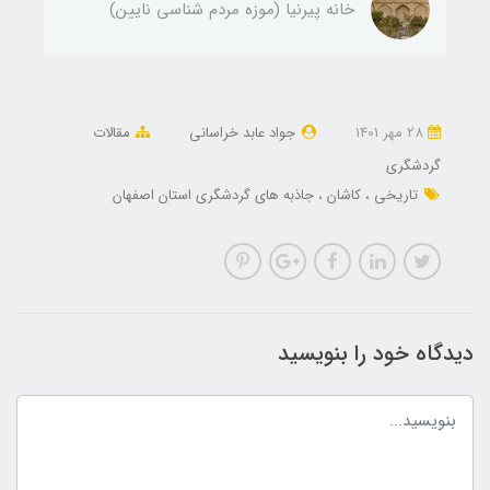
خانه پیرنیا (موزه مردم شناسی نایین)
28 مهر 1401
جواد عابد خراسانی
مقالات
گردشگری
تاریخی
کاشان
جاذبه های گردشگری استان اصفهان
دیدگاه خود را بنویسید