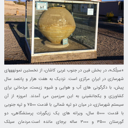
«سیَلْک»، در بخش فین در جنوب غربی کاشان، از نخستین نمونه‎ه‎های
شهرسازی در ایرانِ مرکزی است. نزدیک به هفت هزار و پانصد سال
پیش، با دگرگونی های آب و هوایی و شیوه زیست، مردمانی برای
کشاورزی و یکجانشینی به این سرزمین می آمدند. امروزه از آن
سیستم شهرسازی، در میان دو تپه شمالی با قدمت 7500 و تپه جنوبی
با قدمت 5000 سال، ویرانه های یک زیگورات پرستشگاهی، دو
گورستان 3500 و 3000 ساله برجای مانده است.مردمان سیلک