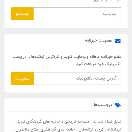
جستجو
عضویت خبرنامه
عضو خبرنامه ماهانه وب‌سایت شوید و تازه‌ترین نوشته‌ها را در پست
الکترونیک خود دریافت کنید.
عضویت
برچسب‌ها
قبایل کنیا
تب ت
مساجد تاریخی
جاذبه های گردشگری تبریز
کرمانشاه
کرج
قزاقستان
جاذبه های گردشگری استان مازندران