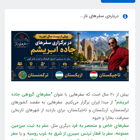
درباره‌ی سفرهای ناز...
بیش از 20 سال است که سفرهایی با عنوان
"سفرهای گروهی جاده
ابریشم"
از مبدا ایران برگزار می‌کنیم. سفرهایی به مقصد کشورهای
ترکمنستان، ازبکستان و تاجیکستان، برای بازدید از شهرهای تاریخی
سمرقند، بخارا و خیوه.
سفرهای خاص و منحصر به فرد
دیگری مثل:
سفر به تبت سرزمین
ممنوعه
،
سفر با قطار ترنس سیبری از شرق به غرب روسیه
و یا
سفر