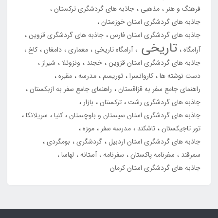
فرهنگ و هنر
مذهبی
جاذبه های گردشگری ترکستان
جاذبه های گردشگری استان خوزستان
جاذبه های گردشگری استان فارس
جاذبه های گردشگری قزوین
تاریخی
آرامگاه
آرامگاه تاریخی
معماری
دامغان
کاخ
جاذبه های گردشگری استان قزوین
خجند
ونزوئلا
شیراز
دست نوشته ها
کاروانسرا
توریسم
مدرسه
مقبره
راهنمای جامع سفر به قزاقستان
راهنمای جامع سفر به ازبکستان
جاذبه های گردشگری رشت
ترکستان
بازار
جاذبه های گردشگری استان سیستان و بلوچستان
کنیا
سریلانکا
تور تاجیکستان
تاشکند
مدرسه سفر
موزه
جاذبه های گردشگری استان اردبیل
گردشگری
بومگردی
سمرقند
سفرنامه پاکستان
سفرنامه
آستانه
لهاسا
جاذبه های گردشگری استان کرمان