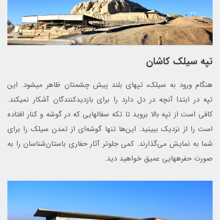
تپه سیلک کاشان
هنگام ورود به سیلک، تپه‎ای بلند پیش چشمتان ظاهر می‎شود. این
تپه در ابتدا آن‎چه در دل دارد را برای بازدیدکنندگان آشکار نمی‎کند.
کافی است از تپه بالا بروید تا تکه سفال‎هایی که در گوشه و کنار افتاده
است را از نزدیک ببینید. این‌ها تنها گوشه‌ای از تمدن سیلک را برای
شما به نمایش می‌گذارند. کمی جلوتر آثار حفاری باستان‌شناسان را به
صورت حفره‎هایی عمیق خواهید دید.