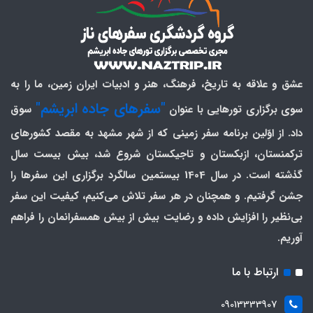
عشق و علاقه به تاریخ، فرهنگ، هنر و ادبیات ایران زمین، ما را به
"سفرهای جاده ابریشم"
سوی برگزاری تورهایی با عنوان
سوق
داد. از اوّلین برنامه سفر زمینی که از شهر مشهد به مقصد کشورهای
ترکمنستان، ازبکستان و تاجیکستان شروع شد، بیش بیست سال
گذشته است. در سال 1404 بیستمین سالگرد برگزاری این سفرها را
جشن گرفتیم. و همچنان در هر سفر تلاش می‌کنیم، کیفیت این سفر
بی‌نظیر را افزایش داده و رضایت بیش از بیش همسفرانمان را فراهم
آوریم.
ارتباط با ما
09013333907