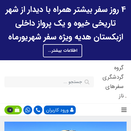
4 روز سفر بیشتر همراه با دیدار از شهر
تاریخی خیوه و یک پرواز داخلی
ازبکستان هدیه ویژه سفر شهریورماه
اطلاعات بیشتر...
گروه
گردشگری
سفرهای
ناز
ورود کاربران
0