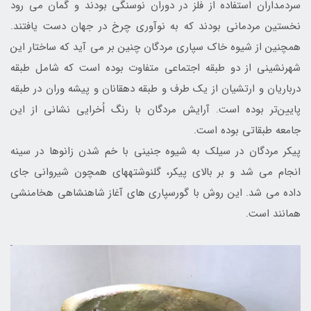
سردمداران استفاده از فلز در دوران نوسنگی بودند و گمان می رود
نخستین مردمانی بودند که به نوآوری چرخ در جهان دست یافتند.
همچنین از شیوه خاک سپاری مردگان چنین بر می آید که ساختار این
شهرنشینی از دو طبقه اجتماعی متفاوت بوده است که شامل طبقه
درباریان و ارتشیان از یک طرف و طبقه دهقانان و پیشه وران در طبقه
پایین‌تر بوده است. آرایش مردگان با رنگ اُخرایی نشانی از این
جامعه طبقاتی بوده است.
پیکر مردگان در سیلک به شیوه جنینی با خم شدن زانوها در سینه
انجام می شد و بر بالای پیکر، گل‎نوشته‎های همچون شیروانی جای
داده می شد. این روش با گورسپاری های آغاز شاهنشاهی هخامنشی
همانند است.