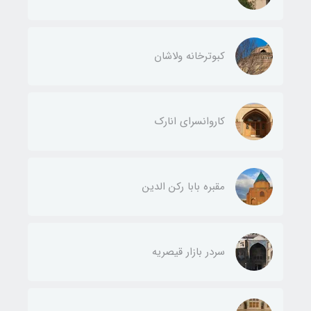
کبوترخانه ولاشان
کاروانسرای انارک
مقبره بابا رکن الدین
سردر بازار قیصریه