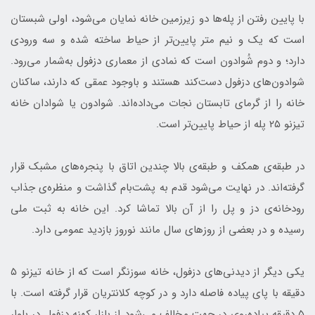
با پایین رفتن از پله‌ها دو زیرزمین خانه نمایان می‌شود، اولی شبستان
است که یک و نیم متر پایین‌تر از حیاط ساخته شده و سه ورودی
دارد؛ و دوم شُوادون است که نمادی از معماری دزفول به‌شمار می‌رود.
شوادون‌های دزفول دست‌کند هستند و باوجود عمقی که دارند، ساکنان
خانه را از گرمای تابستان نجات می‌داده‌اند. شوادون یا شوادان خانه
تیزنو ۲۵ پله از حیاط پایین‌تر است.
در طبقه‌ی همکف و طبقه‌ی بالا چندین اتاق با پنجره‌های مشبک قرار
گرفته‌اند. در نهایت می‌شود قدم به پشت‌بام گذاشت و منظره‌ی جذاب
رودخانه‌ی دز و پل را از آن بالا تماشا کرد. این خانه به ثبت ملی
رسیده و در بعضی از روزهای سال مانند نوروز بازدید عمومی دارد.
یکی دیگر از دیدنی‌های دزفول، خانه سوزنگر است که از خانه تیزنو ۵
دقیقه با پای پیاده فاصله دارد و در کوچه کلانتریان قرار گرفته است. با
۵ دقیقه پیاده‌روی در جهت مخالف می‌شود از بازار کهنه دزفول در بلوار