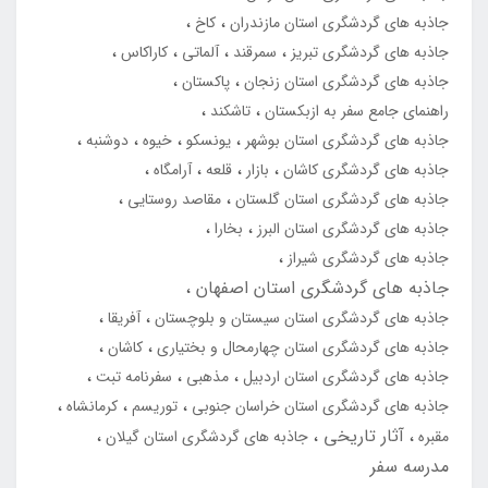
جاذبه های گردشگری استان مازندران
کاخ
جاذبه های گردشگری تبریز
سمرقند
آلماتی
کاراکاس
جاذبه های گردشگری استان زنجان
پاکستان
راهنمای جامع سفر به ازبکستان
تاشکند
جاذبه های گردشگری استان بوشهر
یونسکو
خیوه
دوشنبه
جاذبه های گردشگری کاشان
بازار
قلعه
آرامگاه
جاذبه های گردشگری استان گلستان
مقاصد روستایی
جاذبه های گردشگری استان البرز
بخارا
جاذبه های گردشگری شیراز
جاذبه های گردشگری استان اصفهان
جاذبه های گردشگری استان سیستان و بلوچستان
آفریقا
جاذبه های گردشگری استان چهارمحال و بختیاری
کاشان
جاذبه های گردشگری استان اردبیل
مذهبی
سفرنامه تبت
جاذبه های گردشگری استان خراسان جنوبی
توریسم
کرمانشاه
آثار تاریخی
مقبره
جاذبه های گردشگری استان گیلان
مدرسه سفر