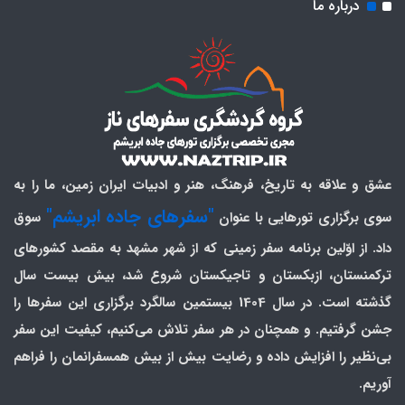
درباره ما
عشق و علاقه به تاریخ، فرهنگ، هنر و ادبیات ایران زمین، ما را به
"سفرهای جاده ابریشم"
سوی برگزاری تورهایی با عنوان
سوق
داد. از اوّلین برنامه سفر زمینی که از شهر مشهد به مقصد کشورهای
ترکمنستان، ازبکستان و تاجیکستان شروع شد، بیش بیست سال
گذشته است. در سال 1404 بیستمین سالگرد برگزاری این سفرها را
جشن گرفتیم. و همچنان در هر سفر تلاش می‌کنیم، کیفیت این سفر
بی‌نظیر را افزایش داده و رضایت بیش از بیش همسفرانمان را فراهم
آوریم.