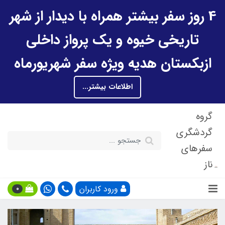
4 روز سفر بیشتر همراه با دیدار از شهر
تاریخی خیوه و یک پرواز داخلی
ازبکستان هدیه ویژه سفر شهریورماه
اطلاعات بیشتر...
گروه
گردشگری
سفرهای
ناز
ورود کاربران
0