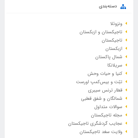
دسته‌بندی
ونزوئلا
تاجیکستان و ازبکستان
تاجیکستان
ازبکستان
شمال پاکستان
سریلانکا
کنیا و حیات وحش
تبّت و بیس‌کمپ اورست
قطار ترنس سیبری
شمالگان و شفق قطبی
سوالات متداول
مجله تاجیکستان
عجایب گردشگری تاجیکستان
ولایت سغد تاجیکستان