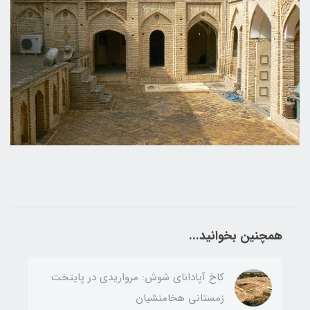
همچنین بخوانید...
کاخ آپادانای شوش: مرواریدی در پایتخت
زمستانی هخامنشیان