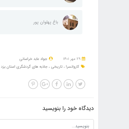
باغ پهلوان پور
29 مهر 1401
جواد عابد خراسانی
کاروانسرا
تاریخی
جاذبه های گردشگری استان یزد
دیدگاه خود را بنویسید