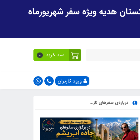
سبد خرید
0
ورود کاربران
درباره‌ی سفرهای ناز...