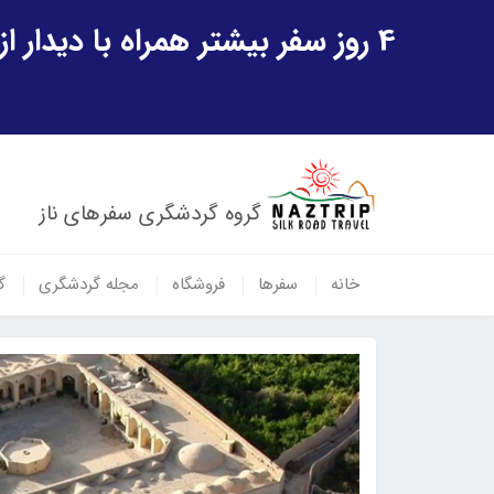
4 روز سفر بیشتر همراه با دیدار از شهر تاریخی خیوه و یک پرواز داخلی ازبکستان هدیه ویژه سفر شهریورماه
گروه گردشگری سفرهای ناز
خانه
سفرها
فروشگاه
مجله گردشگری
گ