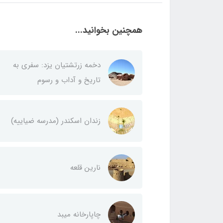
همچنین بخوانید...
دخمه زرتشتیان یزد: سفری به
تاریخ و آداب و رسوم
زندان اسکندر (مدرسه ضیاییه)
نارین قلعه
چاپارخانه میبد