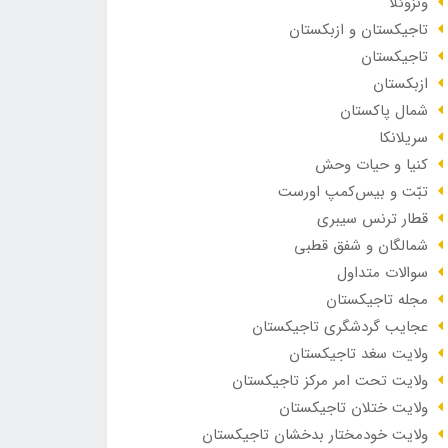
ونزوئلا
تاجیکستان و ازبکستان
تاجیکستان
ازبکستان
شمال پاکستان
سریلانکا
کنیا و حیات وحش
تبّت و بیس‌کمپ اورست
قطار ترنس سیبری
شمالگان و شفق قطبی
سوالات متداول
مجله تاجیکستان
عجایب گردشگری تاجیکستان
ولایت سغد تاجیکستان
ولایت تحت امر مرکز تاجیکستان
ولایت ختلان تاجیکستان
ولایت خودمختار بدخشان تاجیکستان