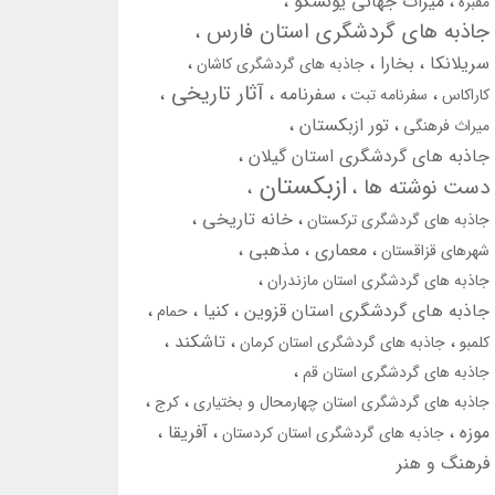
میراث جهانی یونسکو
مقبره
جاذبه های گردشگری استان فارس
سریلانکا
بخارا
جاذبه های گردشگری کاشان
آثار تاریخی
سفرنامه
کاراکاس
سفرنامه تبت
تور ازبکستان
میراث فرهنگی
جاذبه های گردشگری استان گیلان
ازبکستان
دست نوشته ها
خانه تاریخی
جاذبه های گردشگری ترکستان
معماری
مذهبی
شهرهای قزاقستان
جاذبه های گردشگری استان مازندران
جاذبه های گردشگری استان قزوین
کنیا
حمام
تاشکند
کلمبو
جاذبه های گردشگری استان کرمان
جاذبه های گردشگری استان قم
جاذبه های گردشگری استان چهارمحال و بختیاری
کرج
موزه
آفریقا
جاذبه های گردشگری استان کردستان
فرهنگ و هنر