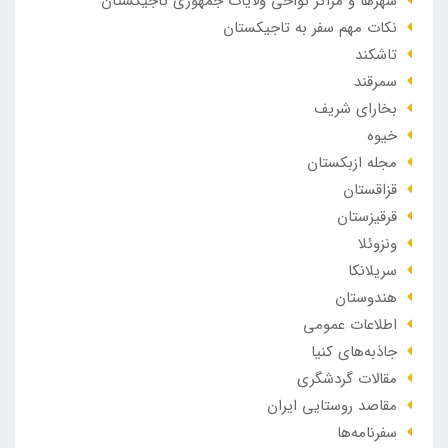
شهرها و مراکز نواحی ولایات جمهوری تاجیکستان
نکات مهم سفر به تاجیکستان
تاشکند
سمرقند
بخارای شریف
خیوه
مجله ازبکستان
قزاقستان
قرقیزستان
ونزوئلا
سریلانکا
هندوستان
اطلاعات عمومی
جاذبه‌های کنیا
مقالات گردشگری
مقاصد روستایی ایران
سفرنامه‌ها