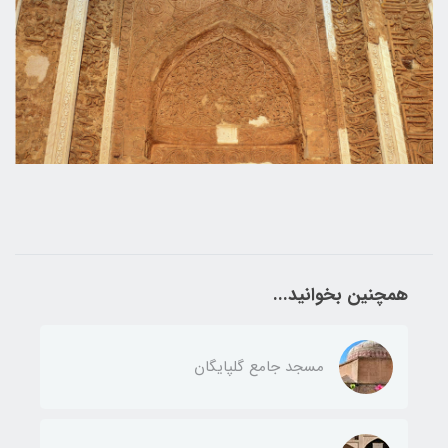
همچنین بخوانید...
مسجد جامع گلپایگان