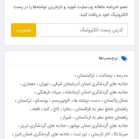
عضو خبرنامه ماهانه وب‌سایت شوید و تازه‌ترین نوشته‌ها را در پست
الکترونیک خود دریافت کنید.
عضویت
برچسب‌ها
مدرسه
پنجکنت
ترکمنستان
جاذبه های گردشگری استان آذربایجان شرقی
تهران
معماری
جاذبه های گردشگری استان کرمانشاه
میراث فرهنگی
شمال پاکستان
دست نوشته ها
اکوتوریسم
یونسکو
ترکستان
راهنمای جامع سفر به قزاقستان
بخارا
کاخ
کنیا
قلعه
راهنمای جامع سفر به ازبکستان
شیراز
جاذبه های گردشگری استان بوشهر
جاذبه های گردشگری تبریز
سریلانکا
آثار تاریخی
تور تبت
جاذبه های گردشگری استان البرز