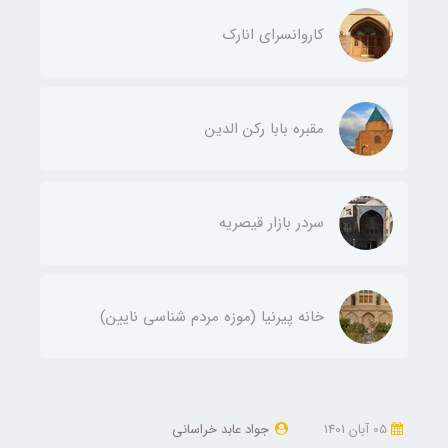
کاروانسرای انارک
مقبره بابا رکن الدین
سردر بازار قیصریه
خانه پیرنیا (موزه مردم شناسی نایین)
05 آبان 1401
جواد عابد خراسانی