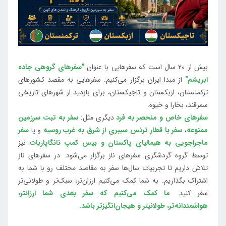
بیش از 20 سال است که سفرهایی با عنوان
"سفرهای گروهی جاده
ابریشم"
از مبدا ایران برگزار می‌کنیم. سفرهایی به مقصد کشورهای
ترکمنستان، ازبکستان و تاجیکستان، برای بازدید از شهرهای تاریخی
سمرقند، بخارا و خیوه.
سفرهای خاص و منحصر به فرد
دیگری مثل:
سفر به تبت سرزمین
ممنوعه
،
سفر با قطار ترنس سیبری از شرق به غرب روسیه
و یا
سفر
ماجراجویی به هیمالیای پاکستان و بیس کمپ نانگاپاربات
نیز
توسط گروه گردشگری سفرهای ناز برگزار می‌شود. در سفرهای ناز
تلاش داریم تا تجربیات سال‌ها سفر به مقاصد مختلف رو با شما به
اشتراک بگذاریم. به شما کمک می‌کنیم ارزان‌تر، سبک‌تر و طولانی‌تر
سفر کنید.
ما کمک می‌کنیم که سفر بعدی شما ارزانتر،
هواشمندانه‌تر، طولانی‎تر و هیجان‌انگیزتر باشد.