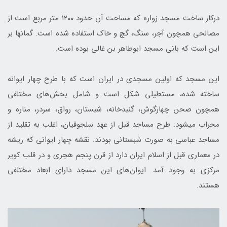
درکار ساخت مسجد زواره که مساحت آن حدود ۱۲۰۰ متر مربع است از
مصالحی همچون آجر، سنگ، گچ و خاک استفاده شده است. گمان­ها بر
این است که بانی مسجد ابوطاهر بن غالی بوده است.
این مسجد که اولین مسجدی در ایران است که با طرح چهار ایوانه
ساخته شده‌، مستطیلی شکل است و شامل بخش‌های مختلفی
همچون صحن چهارگوش، گنبدخانه، شبستان، رواق، سردر، مناره و
محراب می­شود. طرح مساجد قبل از عهد سلجوقیان، اغلب به تقلید از
مساجد عباسی به صورت شبستانی بودند. نقشه چهار ایوانی که ریشه
در معماری قبل از اسلام ایران دارد از قرن پنجم هجری و در قلب کویر
مرکزی به وجود آمد. ايوان‌های این مسجد دارای ابعاد مختلفی
هستند.