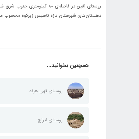
روستای افین در فاصله‌ی ۸۰ کیلو
دهستان‌های شهرستان تازه تاسیس زیرکوه محسوب می
همچنین بخوانید...
روستای قهی هرند
روستای ایراج