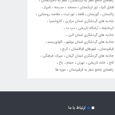
راهنمای جامع سفر به ازبکستان
سفر به تاجیکستان
قبایل کنیا
تور ازبکستان
مسجد
مدرسه
شیراز
پاکستان
گورستان
قلعه
تور تبت
مقاصد روستایی
جاذبه های گردشگری استان مرکزی
کاروانسرا
کرمانشاه
آرامگاه تاریخی
تب ت
جاذبه های گردشگری استان البرز
جاذبه های گردشگری استان بوشهر
اکوتوریسم
قرقیزستان
شهرهای قزاقستان
کرج
جاذبه های گردشگری استان گیلان
میراث فرهنگی
کاخ
خانه تاریخی
تهران
حمام
باغ
راهنمای جامع سفر به قرقیزستان
موزه ها
ارتباط با ما