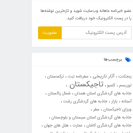
عضو خبرنامه ماهانه وب‌سایت شوید و تازه‌ترین نوشته‌ها
را در پست الکترونیک خود دریافت کنید.
عضویت
برچسب‌ها
آثار تاریخی
پنجکنت
سفرنامه تبت
ترکمنستان
تاجیکستان
توریسم
کلمبو
جاذبه های گردشگری استان همدان
شمال پاکستان
آستانه
بازار
جاذبه های گردشگری رشت
ویزای تاجیکستان
سفر
جاذبه های گردشگری استان سیستان و بلوچستان
جاذبه های گردشگری کاشان
عمارت
هتل های جهان