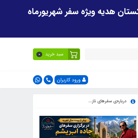
سبد خرید
0
ورود کاربران
درباره‌ی سفرهای ناز...