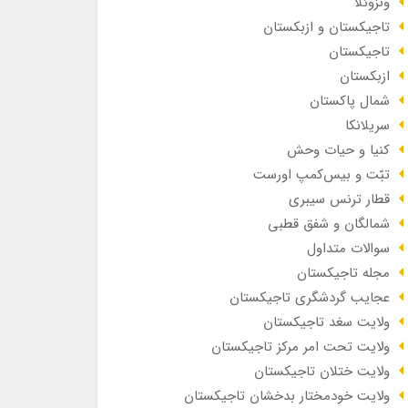
ونزوئلا
تاجیکستان و ازبکستان
تاجیکستان
ازبکستان
شمال پاکستان
سریلانکا
کنیا و حیات وحش
تبّت و بیس‌کمپ اورست
قطار ترنس سیبری
شمالگان و شفق قطبی
سوالات متداول
مجله تاجیکستان
عجایب گردشگری تاجیکستان
ولایت سغد تاجیکستان
ولایت تحت امر مرکز تاجیکستان
ولایت ختلان تاجیکستان
ولایت خودمختار بدخشان تاجیکستان