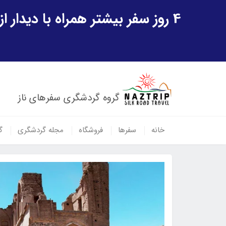
4 روز سفر بیشتر همراه با دیدار از شهر تاریخی خیوه و یک پرواز داخلی ازبکستان هدیه ویژه سفر شهریورماه
گروه گردشگری سفرهای ناز
خانه
سفرها
فروشگاه
مجله گردشگری
گ