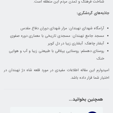
شناخت فرهنگ و تمدن مردم این منطقه است.
جاذبه‌های گردشگری:
آرامگاه شهدای نهبندان: مزار شهدای دوران دفاع مقدس
مسجد جامع نهبندان: مسجدی تاریخی با معماری دوره صفوی
آبشار چاهک: آبشاری زیبا در دل کویر
روستای دهسلم: روستایی ییلاقی با طبیعتی زیبا و آب و هوایی
خنک
امیدوارم این مقاله اطلاعات مفیدی در مورد قلعه شاه دژ نهبندان در
اختیار شما قرار داده باشد.
همچنین بخوانید...