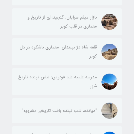
بازار میثم سرایان: گنجینه‌ای از تاریخ و
معماری در قلب کویر
قلعه شاه دژ نهبندان: معماری باشکوه در دل
کویر
مدرسه علمیه علیا فردوس: نبض تپنده تاریخ
شهر
"میانده، قلب تپنده بافت تاریخی بشرویه"