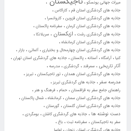
تاجیکستان
میراث جهانی یونسکو
جاذبه های گردشگری استان قم
کاراکاس
جاذبه های گردشگری استان قزوین
کاروانسرا
جاذبه های گردشگری استان کرمان
سفرنامه پاکستان
ازبکستان
جاذبه های گردشگری رشت
سریلانکا
جاذبه های گردشگری استان کرمانشاه
جاذبه های گردشگری استان چهارمحال و بختیاری
آلماتی
بازار
کنیا
آرامگاه
آستانه
پاکستان
جاذبه های گردشگری استان تهران
آثار تاریخی
سمرقند
گردشگری
مدرسه
جاذبه های گردشگری استان همدان
تور تاجیکستان
تبریز
مدرسه سفر
جاذبه های گردشگری تبریز
راهنمای جامع سفر به قزاقستان
حمام
فرهنگ و هنر
جاذبه های گردشگری استان سمنان
کرمانشاه
شمال پاکستان
جاذبه های گردشگری استان گلستان
گورستان
دست نوشته ها
جاذبه های گردشگری کاشان
بومگردی
سفر به تاجیکستان
سفرنامه تبت
باغ
جاذبه های گردشگری استان زنجان
لهاسا