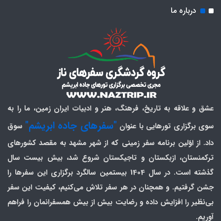
درباره ما
عشق و علاقه به تاریخ، فرهنگ، هنر و ادبیات ایران زمین، ما را به
"سفرهای جاده ابریشم"
سوی برگزاری تورهایی با عنوان
سوق
داد. از اوّلین برنامه سفر زمینی که از شهر مشهد به مقصد کشورهای
ترکمنستان، ازبکستان و تاجیکستان شروع شد، بیش بیست سال
گذشته است. در سال 1404 بیستمین سالگرد برگزاری این سفرها را
جشن گرفتیم. و همچنان در هر سفر تلاش می‌کنیم، کیفیت این سفر
بی‌نظیر را افزایش داده و رضایت بیش از بیش همسفرانمان را فراهم
آوریم.