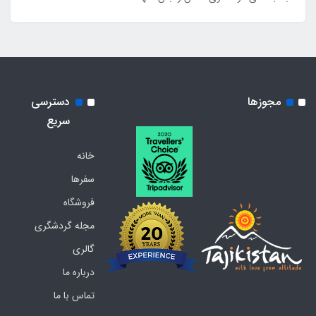
مجوزها
دسترسی
سریع
خانه
سفرها
فروشگاه
مجله گردشگری
گالری
درباره ما
تماس با ما