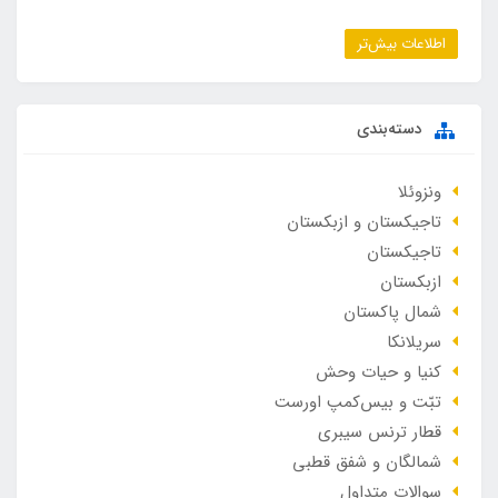
اطلاعات بیش‌تر
دسته‌بندی
ونزوئلا
تاجیکستان و ازبکستان
تاجیکستان
ازبکستان
شمال پاکستان
سریلانکا
کنیا و حیات وحش
تبّت و بیس‌کمپ اورست
قطار ترنس سیبری
شمالگان و شفق قطبی
سوالات متداول