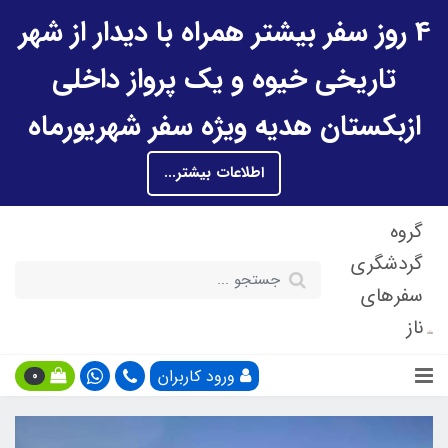
4 روز سفر بیشتر همراه با دیدار از شهر
تاریخی خیوه و یک پرواز داخلی
ازبکستان هدیه ویژه سفر شهریورماه
اطلاعات بیشتر...
گروه
گردشگری
سفرهای
ناز
ورود کاربران
0