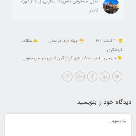
منزل مستوفی بشرویه: عمارتی زیبا از دوره
قاجار
22 اسفند 1402
جواد عابد خراسانی
مقالات
گردشگری
تاریخی
قلعه
جاذبه های گردشگری استان خراسان جنوبی
دیدگاه خود را بنویسید