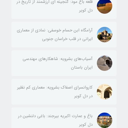
قلعه باغ مود: گنجینه ای ارزشمند از تاریخ در
دل کویر
آرامگاه ابن حسام خوسفی: نمادی از معماری
ایرانی در قلب خراسان جنوبی
آسیاب‌های بشرویه: شاهکارهای مهندسی
ایران باستان
کاروانسرای اصفاک بشرویه: معماری کم نظیر
در دل کویر
باغ و عمارت اکبریه بیرجند: باغی دلنشین در
دل کویر