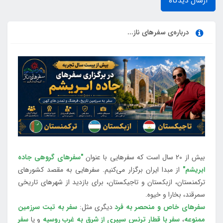
ارسال دیدگاه
درباره‌ی سفرهای ناز...
بیش از 20 سال است که سفرهایی با عنوان
"سفرهای گروهی جاده
ابریشم"
از مبدا ایران برگزار می‌کنیم. سفرهایی به مقصد کشورهای
ترکمنستان، ازبکستان و تاجیکستان، برای بازدید از شهرهای تاریخی
سمرقند، بخارا و خیوه.
سفرهای خاص و منحصر به فرد
دیگری مثل:
سفر به تبت سرزمین
ممنوعه
،
سفر با قطار ترنس سیبری از شرق به غرب روسیه
و یا
سفر