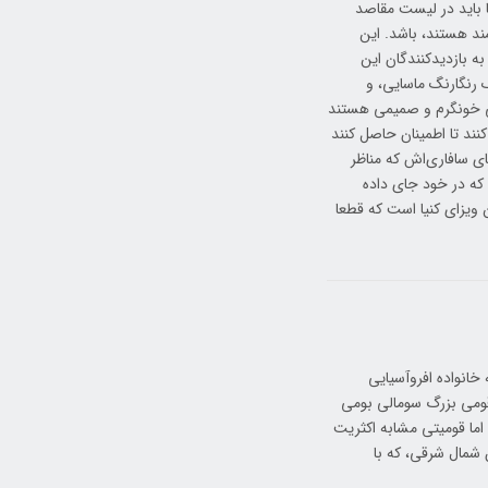
ا باید در لیست مقاصد
ند هستند، باشد. این
ه بازدیدکنندگان این
 رنگارنگ ماسایی، و
ی خونگرم و صمیمی هستند
کنند تا اطمینان حاصل کنند
های سافاری‌اش که مناظر
 که در خود جای داده
ویزای کنیا است که قطعا
خانواده افروآسیایی
 قومی بزرگ سومالی بومی
مالی نیستند، اما قومیتی مشابه اکثریت
ن شمال شرقی، که با