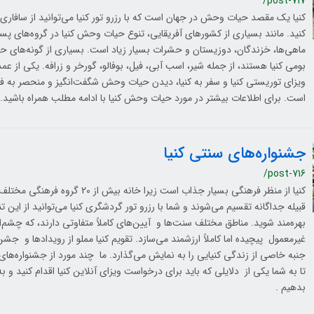
/post-717
کنیا یک مقصد حیات وحش در جهان است که با رزرو تور کنیا می‌توانید از سافا
کنید. مانند بسیاری از کشورهای آفریقایی، تنوع حیات وحش کنیا در گروه‌های پستا
ماهی‌ها، خزندگان، دوزیستان و حشرات بسیار زیاد است. بسیاری از گونه‌های ح
بومی کنیا هستند، از جمله شیر، اسب آبی، فیل، بوفالو، گورخر و زرافه. یکی از عم
ویزای توریستی کنیا و سفر به کنیا، دیدن حیات وحش شگفت‌انگیز و منحصر به ف
است. برای اطلاعات بیشتر در مورد حیات وحش کنیا با ادامه مطلب همراه باشید.
جشنواره‌های سنتی کنیا
/post-716
قبیله جداگانه تقسیم می‌شوند و شما با رزرو تور گردشگری کنیا می‌توانید از این ت
بهره‌مند شوید. مناطق مختلف سنت‌ها و آیین‌های کاملاً متفاوتی دارند، که چشم‌ان
غیرمعمول پیچیده اما کاملاً ارزشمند می‌سازد. تقویم کنیا مملو از رویدادها و ج
جنبه خاصی از زندگی کنیایی را به نمایش می‌گذارد. ما چند مورد از جشنواره‌های 
تا به شما یکی از دلایلی که باید برای درخواست ویزای آنلاین کنیا اقدام کنید و به
بدهیم .