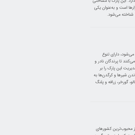
دارد. این پارک با مساحتی
لفزارها است و به‌عنوان یکی
عی شناخته می‌شود.
 می‌شود، دارای تنوع
‌کنند تا پرندگان نادر و
 ۲۰۱۰ که «آفریکن پارکس» مدیریت این پارک را بر
دن شیرها و کرگدن‌ها به
لو، گورخر، زرافه و پلنگ
 از محبوب‌ترین کشورهای