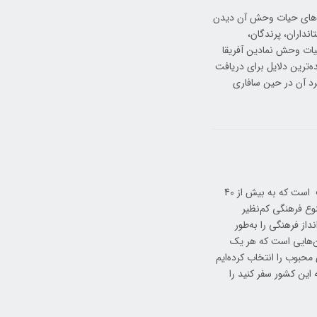
ری‌های حیات وحش آن دیدن
نداران، پرندگان،
یات وحش نمادین آفریقا
ده‌ترین دلایل برای دریافت
رد آن در حین سافاری
کنیا از منظر فرهنگی بسیار جذاب است زیرا خانه بیش از 20 گروه فرهنگی مختلف است که به بیش از 40
نوع فرهنگی کم‌نظیر
داز فرهنگی را به‌طور
شن‌هایی است که هر یک
محبوب را انتخاب کرده‌ایم
 این کشور سفر کنید را