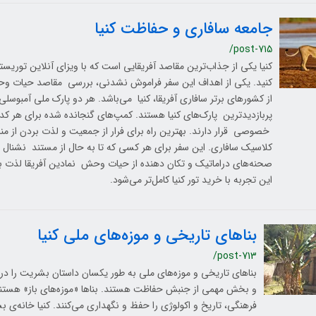
جامعه سافاری و حفاظت کنیا
/post-715
کنیا یکی از جذاب‌ترین مقاصد آفریقایی است که با ویزای آنلاین توریستی
کنید. یکی از اهداف این سفر فراموش نشدنی، بررسی مقاصد حیات و
از کشورهای برتر سافاری آفریقا، کنیا می‌باشد. هر دو پارک ملی آمبوسلی 
پربازدیدترین پارک‌های کنیا هستند. کمپ‌های گنجانده شده برای هر کد
خصوصی قرار دارند. بهترین راه برای فرار از جمعیت و لذت بردن از من
کلاسیک سافاری. این سفر برای هر کسی که تا به حال از مستند نشنال 
صحنه‌های دراماتیک و تکان دهنده از حیات وحش نمادین آفریقا لذت ب
این تجربه با خرید تور کنیا کامل‌تر می‌شود.
بناهای تاریخی و موزه‌های ملی کنیا
/post-713
بناهای تاریخی و موزه‌های ملی به طور یکسان داستان بشریت را در 
و بخش مهمی از جنبش حفاظت هستند. بناها «موزه‌های باز» هستند 
فرهنگی، تاریخ و اکولوژی را حفظ و نگهداری می‌کنند. کنیا خانه‌ی بس