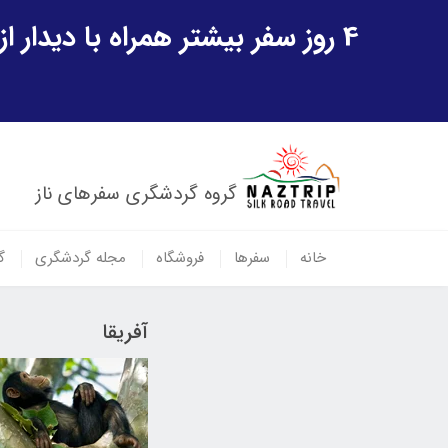
4 روز سفر بیشتر همراه با دیدار از شهر تاریخی خیوه و یک پرواز داخلی ازبکستان هدیه ویژه سفر شهریورماه
گروه گردشگری سفرهای ناز
خانه
سفرها
فروشگاه
مجله گردشگری
گ
آفریقا