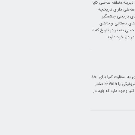
 دیرینه منطقه ساحلی کنیا
 ساحلی دارای تاریخچه
اهای تاریخی چشمگیر
ی باستانی و بناهای
یلی بعدتر در تاریخ کنیا،
 در دل خود دارند.
 به سفارت کنیا برای اخذ
ویزای این کشور نیست! چون این ویزا برای ایرانیان به روش آسان‌تر الکترونیکی یا E-Visa صادر
نیا وجود دارد که باید در