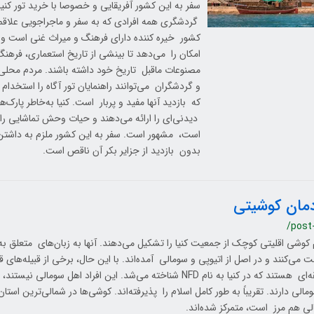
سفر به این کشور آفریقایی و خصوصا با خرید تور کنی
گردشگری همه افرادی که به سفر و ماجراجویی علاقم
کشور خیره‌ کننده دارای فرهنگ و میراث غنی است و ب
امکان را می‌دهد تا بینشی از تاریخ استعماری، فرهنگ
مصنوعات ماقبل تاریخ خود داشته باشند. مردم محل
و گردشگران می‌توانند راهنمایان تور آگاه را استخدام 
که بازدید آنها مفید و پربار است. کنیا به‌خاطر پارک‌
دیدنی‌ای را ارائه می‌دهند و حیات‌ وحش تماشایی را
است، مشهور است. سفر به این کشور ملزم به داشتن 
بدون بازدید از جزایر بکر آن ناقص است.
مان کوشیتی
/post
کوشی اقلیتی کوچک از جمعیت کنیا را تشکیل می‌دهند. آنها به زبان‌های متعلق به 
می‌کنند و در اصل از اتیوپی و سومالی آمده‌اند. با این حال، برخی از قبیله‌های
منطقه‌ای هستند که در کنیا به نام NFD شناخته می‌شد. این افراد اهل سو
مالی دارند. تقریباً به طور کامل اسلام را پذیرفته‌اند. کوشی‌ها در شمالی‌ترین استا
ی هم مرز است، متمرکز شده‌اند.