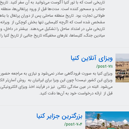
تاریخی است که با تور کنیا آگوست می‌توانید به آن سفر کنید. تاریخ
جذاب و مسحور کننده است. مدت‌ها قبل از ورود پرتغالی‌ها، منطقه
طولانی تجارت بود. تاریخ منطقه ساحلی پس از دوران پرتغال با بن
مشخص شده است که اگرچه کلیسایی تنها بخش کوچکی از ویرانه‌ها
تاریخی ملی در امتداد ساحل را تشکیل می‌دهند. بیشتر در داخل، و خ
میادین جنگ، کلیساها، غارهای مخفیگاه تاریخ جالبی از تاریخ کنیا را
ویزای آنلاین کنیا
/post-711
ویزای کنیا به صورت فرودگاهی صادر نمی‌شود و نیازی به مراجعه حضوری
می‌شود. البته در عین سادگی نکاتی نیز در فرآیند اخذ ویزای الکترونیکی ک
قبل از ارائه درخواست خود به آن‌ها دقت کنید.
بزرگترین جزایر کنیا
/post-704