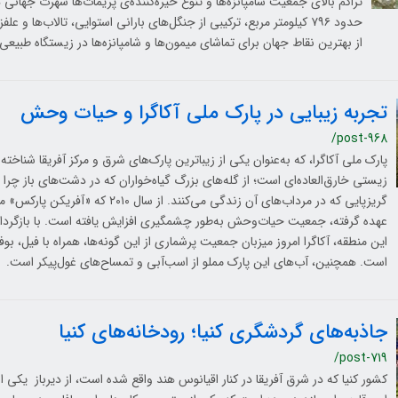
تراکم بالای جمعیت شامپانزه‌ها و تنوع خیره‌کننده‌ی پریمات‌ها شهرت جهانی 
حدود ۷۹۶ کیلومتر مربع، ترکیبی از جنگل‌های بارانی استوایی، تالاب‌ها و ع
از بهترین نقاط جهان برای تماشای میمون‌ها و شامپانزه‌ها در زیستگاه طبی
تجربه زیبایی در پارک ملی آکاگرا و حیات وحش
/post-968
پارک ملی آکاگرا، که به‌عنوان یکی از زیباترین پارک‌های شرق و مرکز آفریقا شناخته
زیستی خارق‌العاده‌ای است؛ از گله‌های بزرگ گیاه‌خواران که در دشت‌های باز چرا می
گریزپایی که در مرداب‌های آن زندگی می‌کنند. از سال
عهده گرفته، جمعیت حیات‌وحش به‌طور چشمگیری افزایش یافته است. با بازگردان
این منطقه، آکاگرا امروز میزبان جمعیت پرشماری از این گونه‌ها، همراه با فیل، بوفا
است. همچنین، آب‌های این پارک مملو از اسب‌آبی و تمساح‌های غول‌پیکر است.
جاذبه‌های گردشگری کنیا؛ رودخانه‌های کنیا
/post-719
کشور کنیا که در شرق آفریقا در کنار اقیانوس هند واقع شده است، از دیرباز یکی