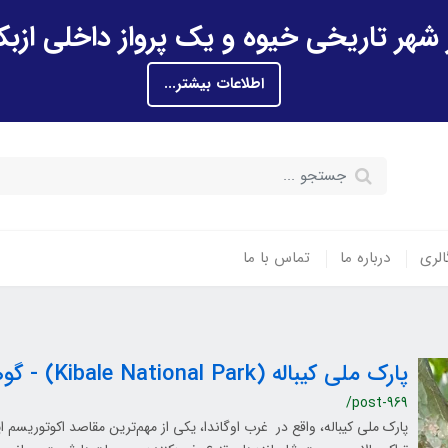
اطلاعات بیشتر...
الری
درباره ما
تماس با ما
پارک ملی کیباله (Kibale National Park) - گوهر پنهان اوگاندا
/post-969
پارک ملی کیباله، واقع در غرب اوگاندا، یکی از مهم‌ترین مقاصد اکوتوریسم 