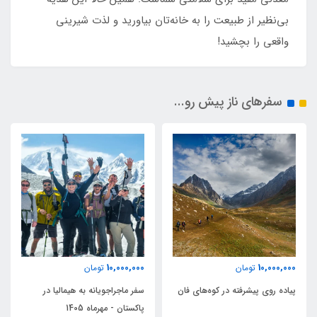
بی‌نظیر از طبیعت را به خانه‌تان بیاورید و لذت شیرینی
واقعی را بچشید!
سفرهای ناز پیش رو...
10,000,000
10,000,000
تومان
تومان
پیاده روی پیشرفته در کوه‌های فان
سفر ماجراجویانه به هیمالیا در
پاکستان - مهرماه 1405