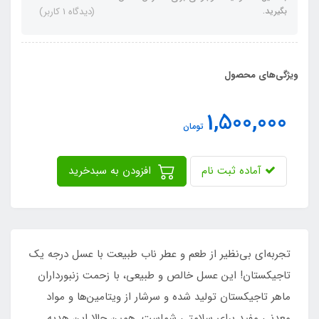
بگیرید.
(دیدگاه 1 کاربر)
ویژگی‌های محصول
1,500,000
تومان
آماده ثبت نام
افزودن به سبدخرید
تجربه‌ای بی‌نظیر از طعم و عطر ناب طبیعت با عسل درجه یک
تاجیکستان! این عسل خالص و طبیعی، با زحمت زنبورداران
ماهر تاجیکستان تولید شده و سرشار از ویتامین‌ها و مواد
معدنی مفید برای سلامتی شماست. همین حالا این هدیه