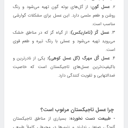
۲.
عسل گون:
از گل‌های بوته گون تهیه می‌شود و رنگ
روشن و طعم ملسی دارد. این عسل برای مشکلات گوارشی
مناسب است.
۳.
عسل گَز (تاماریکس):
از گیاه گز که در مناطق خشک
می‌روید تهیه می‌شود و عسلی با رنگ تیره و طعم قوی
است.
۴.
عسل گُل مهرگ (گل عسل کوهی):
یکی از نادرترین و
باکیفیت‌ترین عسل‌های تاجیکستان است که خاصیت
ضدالتهابی و تقویت کنندگی دارد.
چرا عسل تاجیکستان مرغوب است؟
- طبیعت دست نخورده:
بسیاری از مناطق تاجیکستان
آلودگی صنعتی ندارند و زنبورها در محیطی کاملاً طبیعی