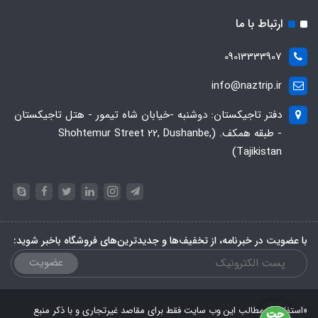
ارتباط با ما
09013333907
info@naztrip.ir
دفتر تاجیکستان: دوشنبه -خیابان شاه تیمور - هتل تاجیکستان
- طبقه همکف. (Shohtemur Street 22, Dushanbe,
Tajikistan)
با عضویت در خبرنامه، از تخفیف‌ها و جدیدترین‌های فروشگاه باخبر شوید:
عضویت
«استفاده از مطالب این وب سایت فقط برای مقاصد غیرتجاری و با ذکر منبع