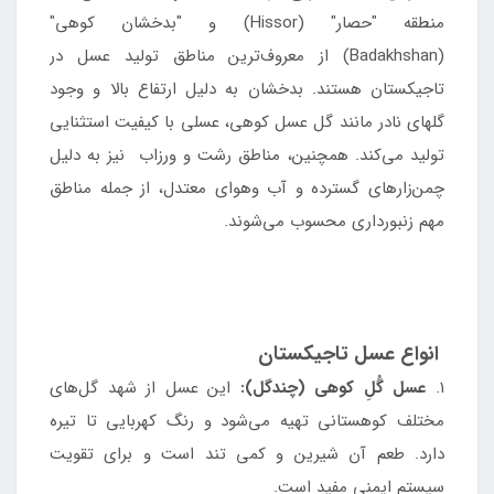
منطقه "حصار" (Hissor) و "بدخشان کوهی"
(Badakhshan) از معروف‌ترین مناطق تولید عسل در
تاجیکستان هستند. بدخشان به دلیل ارتفاع بالا و وجود
گلهای نادر مانند گل عسل کوهی، عسلی با کیفیت استثنایی
تولید می‌کند. همچنین، مناطق رشت و ورزاب نیز به دلیل
چمن‌زارهای گسترده و آب وهوای معتدل، از جمله مناطق
مهم زنبورداری محسوب می‌شوند.
انواع عسل تاجیکستان
۱.
عسل گُلِ کوهی (چندگل):
این عسل از شهد گل‌های
مختلف کوهستانی تهیه می‌شود و رنگ کهربایی تا تیره
دارد. طعم آن شیرین و کمی تند است و برای تقویت
سیستم ایمنی مفید است.