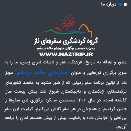
درباره ما
عشق و علاقه به تاریخ، فرهنگ، هنر و ادبیات ایران زمین، ما را به
"سفرهای جاده ابریشم"
سوی برگزاری تورهایی با عنوان
سوق
داد. از اوّلین برنامه سفر زمینی که از شهر مشهد به مقصد کشورهای
ترکمنستان، ازبکستان و تاجیکستان شروع شد، بیش بیست سال
گذشته است. در سال 1404 بیستمین سالگرد برگزاری این سفرها را
جشن گرفتیم. و همچنان در هر سفر تلاش می‌کنیم، کیفیت این سفر
بی‌نظیر را افزایش داده و رضایت بیش از بیش همسفرانمان را فراهم
آوریم.