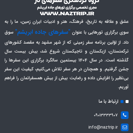
عشق و علاقه به تاریخ، فرهنگ، هنر و ادبیات ایران زمین، ما را به
"سفرهای جاده ابریشم"
سوی برگزاری تورهایی با عنوان
سوق
داد. از اوّلین برنامه سفر زمینی که از شهر مشهد به مقصد کشورهای
ترکمنستان، ازبکستان و تاجیکستان شروع شد، بیش بیست سال
گذشته است. در سال 1404 بیستمین سالگرد برگزاری این سفرها را
جشن گرفتیم. و همچنان در هر سفر تلاش می‌کنیم، کیفیت این سفر
بی‌نظیر را افزایش داده و رضایت بیش از بیش همسفرانمان را فراهم
آوریم.
ارتباط با ما
09013333907
info@naztrip.ir