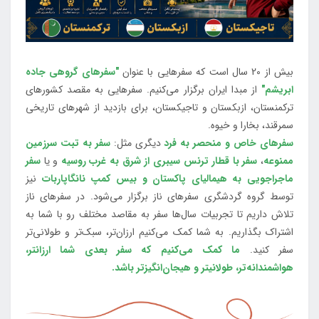
بیش از 20 سال است که سفرهایی با عنوان
"سفرهای گروهی جاده
ابریشم"
از مبدا ایران برگزار می‌کنیم. سفرهایی به مقصد کشورهای
ترکمنستان، ازبکستان و تاجیکستان، برای بازدید از شهرهای تاریخی
سمرقند، بخارا و خیوه.
سفرهای خاص و منحصر به فرد
دیگری مثل:
سفر به تبت سرزمین
ممنوعه
،
سفر با قطار ترنس سیبری از شرق به غرب روسیه
و یا
سفر
ماجراجویی به هیمالیای پاکستان و بیس کمپ نانگاپاربات
نیز
توسط گروه گردشگری سفرهای ناز برگزار می‌شود. در سفرهای ناز
تلاش داریم تا تجربیات سال‌ها سفر به مقاصد مختلف رو با شما به
اشتراک بگذاریم. به شما کمک می‌کنیم ارزان‌تر، سبک‌تر و طولانی‌تر
سفر کنید.
ما کمک می‌کنیم که سفر بعدی شما ارزانتر،
هواشمندانه‌تر، طولانی‎تر و هیجان‌انگیزتر باشد.