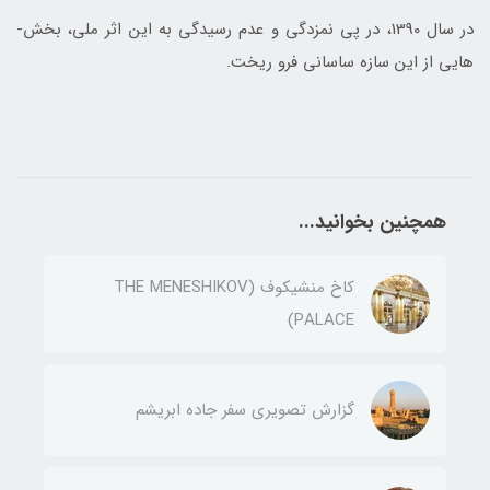
در سال 1390، در پی نم­زدگی و عدم رسیدگی به این اثر ملی، بخش­
هایی از این سازه ساسانی فرو ریخت.
همچنین بخوانید...
کاخ منشیکوف (THE MENESHIKOV
PALACE)
گزارش تصویری سفر جاده ابریشم