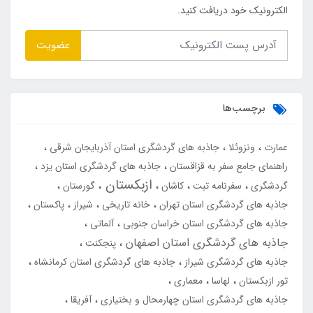
الکترونیک خود دریافت کنید.
عضویت
برچسب‌ها
عمارت
ونزوئلا
جاذبه های گردشگری استان آذربایجان شرقی
راهنمای جامع سفر به قزاقستان
جاذبه های گردشگری استان یزد
ازبکستان
گردشگری
سفرنامه تبت
کاشان
گورستان
جاذبه های گردشگری استان تهران
خانه تاریخی
شیراز
پاکستان
جاذبه های گردشگری استان خراسان جنوبی
آلماتی
جاذبه های گردشگری استان اصفهان
پنجکنت
جاذبه های گردشگری شیراز
جاذبه های گردشگری استان کرمانشاه
تور ازبکستان
لهاسا
معماری
جاذبه های گردشگری استان چهارمحال و بختیاری
آفریقا