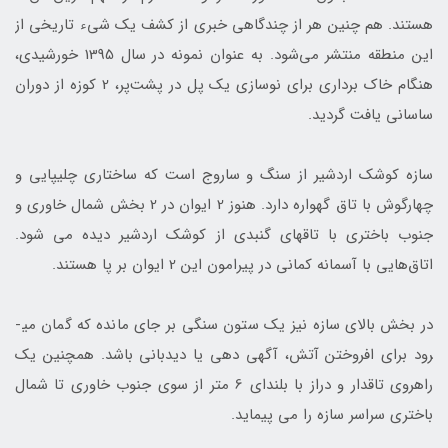
هستند. هم‌ چنین هر از چندگاهی خبری از کشف یک شیء تاریخی از
این منطقه منتشر می‌شود. به عنوان نمونه در سال 1395 خورشیدی،
هنگام خاک برداری برای نوسازی یک پل در پشت‌پر، 2 کوزه از دوران
ساسانی یافت گردید.
سازه کوشک اردشیر از سنگ و ساروج است که ساختاری چلیپایی و
چهارگوش با تاق گهواره دارد. هنوز 2 ایوان در 2 بخش شمال خاوری و
جنوب باختری با تاق­های گنبدی از کوشک اردشیر دیده می­ شود.
اتاق‌هایی با آسمانه کمانی در پیرامون این 2 ایوان بر پا هستند.
در بخش بالای سازه نیز یک ستون سنگی بر جای مانده که گمان می­
رود برای افروختن آتش، آگهی ­دهی یا دیدبانی باشد. همچنین یک
راهروی تاق­دار و دراز با بلندای 6 متر از سوی جنوب خاوری تا شمال
باختری سراسر سازه را می­ پیماید.