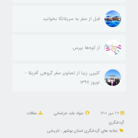
قبل از سفر به سریلانکا بخوانید
از کوه‌ها بپرس
کلیپی زیبا از تصاویر سفر گروهی آفریقا -
نوروز 1397
27 مهر 1401
جواد عابد خراسانی
مقالات
گردشگری
جاذبه های گردشگری استان بوشهر
تاریخی