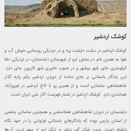
کوشک اردشیر
کوشک اردشیر در دشت «پُشت پَر» و در نزدیکی روستایی خوش آب و
هوا به همین نام، در بخش ارم از شهرستان دشتستان، در نزدیکی 150
کیلومتری خاور شهر بوشهر و در جنوب خاوری شهر کازرون جای دارد.
این یادگار باستانی بر جای مانده از دوران اردشیر یکم پایه­ گذار
شاهنشاهی ساسانی است و از همین رو با کاخ اردشیر در فیروزآباد
همانندی دارد. کوشک اردشیر در شمار فهرست آثار ملی ایران است.
دشتستان در دوران شاهنشاهی هخامنشی و همچنین ساسانی بخشی
از استان پارس بوده که یادگارهای باستانی فراوانی را در خود نگاه
داشته است. بدون شک گور دختر و تنگ ارم از مهم‌ ترین آن‌ها