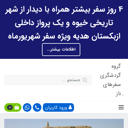
4 روز سفر بیشتر همراه با دیدار از شهر
تاریخی خیوه و یک پرواز داخلی
ازبکستان هدیه ویژه سفر شهریورماه
اطلاعات بیشتر...
گروه
گردشگری
سفرهای
ناز
ورود کاربران
0