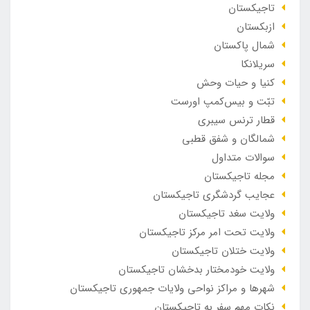
تاجیکستان
ازبکستان
شمال پاکستان
سریلانکا
کنیا و حیات وحش
تبّت و بیس‌کمپ اورست
قطار ترنس سیبری
شمالگان و شفق قطبی
سوالات متداول
مجله تاجیکستان
عجایب گردشگری تاجیکستان
ولایت سغد تاجیکستان
ولایت تحت امر مرکز تاجیکستان
ولایت ختلان تاجیکستان
ولایت خودمختار بدخشان تاجیکستان
شهرها و مراکز نواحی ولایات جمهوری تاجیکستان
نکات مهم سفر به تاجیکستان