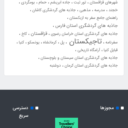
شهرهای قزاقستان
تور تبت
جاده ابریشم
حمام
بومگردی
خجند
مدرسه
مذهبی
جاذبه های گردشگری کاشان
راهنمای جامع سفر به ازبکستان
جاذبه های گردشگری استان فارس
قزاقستان
جاذبه های گردشگری استان خراسان رضوی
کاخ
تاجیکستان
سفرنامه
پل
کرمانشاه
یونسکو
کنیا
قبایل کنیا
آرامگاه تاریخی
جاذبه های گردشگری استان سیستان و بلوچستان
جاذبه های گردشگری استان کرمان
دوشنبه
مجوزها
دسترسی
سریع