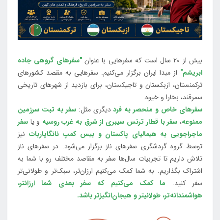
بیش از 20 سال است که سفرهایی با عنوان
"سفرهای گروهی جاده
ابریشم"
از مبدا ایران برگزار می‌کنیم. سفرهایی به مقصد کشورهای
ترکمنستان، ازبکستان و تاجیکستان، برای بازدید از شهرهای تاریخی
سمرقند، بخارا و خیوه.
سفرهای خاص و منحصر به فرد
دیگری مثل:
سفر به تبت سرزمین
ممنوعه
،
سفر با قطار ترنس سیبری از شرق به غرب روسیه
و یا
سفر
ماجراجویی به هیمالیای پاکستان و بیس کمپ نانگاپاربات
نیز
توسط گروه گردشگری سفرهای ناز برگزار می‌شود. در سفرهای ناز
تلاش داریم تا تجربیات سال‌ها سفر به مقاصد مختلف رو با شما به
اشتراک بگذاریم. به شما کمک می‌کنیم ارزان‌تر، سبک‌تر و طولانی‌تر
سفر کنید.
ما کمک می‌کنیم که سفر بعدی شما ارزانتر،
هواشمندانه‌تر، طولانی‎تر و هیجان‌انگیزتر باشد.