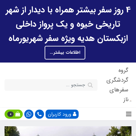
4 روز سفر بیشتر همراه با دیدار از شهر
تاریخی خیوه و یک پرواز داخلی
ازبکستان هدیه ویژه سفر شهریورماه
اطلاعات بیشتر...
گروه
گردشگری
سفرهای
ناز
ورود کاربران
0