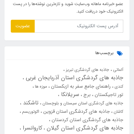
عضو خبرنامه ماهانه وب‌سایت شوید و تازه‌ترین نوشته‌ها را در پست
الکترونیک خود دریافت کنید.
عضویت
برچسب‌ها
آلماتی
جاذبه های گردشگری تبریز
جاذبه های گردشگری استان آذربایجان غربی
راهنمای جامع سفر به ازبکستان
کندی
موزه ها
سریلانکا
تور تاجیکستان
برج
تاشکند
جاذبه های گردشگری استان سیستان و بلوچستان
جاذبه های گردشگری استان قزوین
کاشان
اکوتوریسم
جاذبه های گردشگری استان کردستان
جاذبه های گردشگری استان گیلان
کاروانسرا