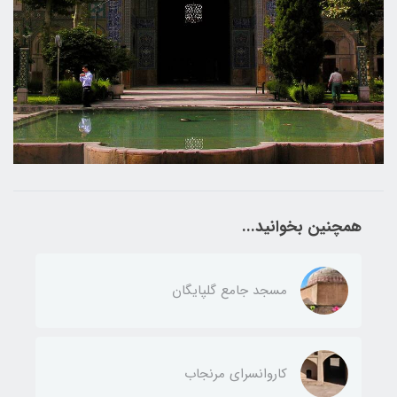
همچنین بخوانید...
مسجد جامع گلپایگان
کاروانسرای مرنجاب