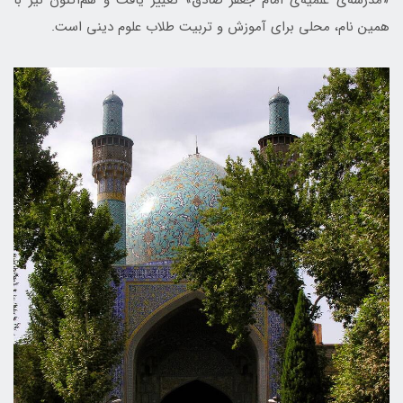
«مدرسه‌ی علمیه‌ی امام جعفر صادق» تغییر یافت و هم‌اکنون نیز با
همین نام، محلی برای آموزش و تربیت طلاب علوم دینی است.