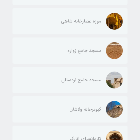
موزه عصارخانه شاهی
مسجد جامع زواره
مسجد جامع اردستان
کبوترخانه ولاشان
کاروانسرای انارک