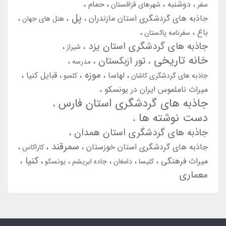
دوشنبه
حمام
سفر
شهرهای قزاقستان
پل
جاذبه های گردشگری استان مازندران
هتل های جهان
باغ
سفرنامه پاکستان
جاذبه های گردشگری استان یزد
شیراز
خانه تاریخی
تور ازبکستان
مدرسه
موزه
لهاسا
قبایل کنیا
جاذبه های گردشگری کاشان
کلمبو
میراث ناملموس ایران در یونسکو
جاذبه های گردشگری استان فارس
دست نوشته ها
جاذبه های گردشگری استان همدان
سمرقند
جاذبه های گردشگری استان خوزستان
کاراکاس
کنیا
میراث فرهنگی
کلیسا
دامغان
جاده ابریشم
یونسکو
معماری