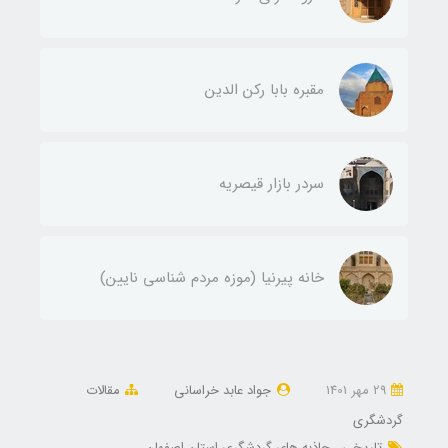
مقبره بابا رکن الدین
سردر بازار قیصریه
خانه پیرنیا (موزه مردم شناسی نایین)
29 مهر 1401
جواد عابد خراسانی
مقالات
گردشگری
تاریخی
جاذبه های گردشگری استان اصفهان