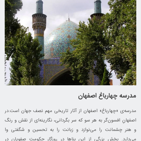
مدرسه چهارباغ اصفهان
مدرسه‌ی «چهارباغ» اصفهان از آثار تاریخی مهم نصف جهان است.در
اصفهانِ افسون‌گر به هر سو که سر بگردانی، نگارینه‌ای از نقش و رنگ
و هنر چشمانت را می‌نوازد و زبانت را به تحسین و شگفتی‌ وا
می‌دارد. بخش بزرگی از این بناها در روزگار حکومت صفویان در