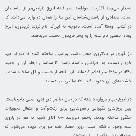
به‌نظر می‌رسد اکثریت موافقند عمر قلعه ایرج طولانی‌تر از ساسانیان
است. تعدادی از باستان‌شناسان این بنا را همان دژ وارنا می‌دانند که
در کتاب اوستا آمده است. باتوجه به این‌که نام فرزند فریدون، ایرج
بوده، بعضی نام قلعه را به پسر فریدون نسبت می‌دهند.
دژ گبری در بالاترین محل دشت ورامین ساخته شده تا بتواند دید
خوبی نسبت به اطرافش داشته باشد. کارشناسان ابعاد آن ‌را حدود
۱۴۴۰ در ۱۲۸۰ متر اعلام کرده‌اند. این قلعه از خشت و گل ساخته شده و
خشت‌های آن حدود ۶۰ در ۲۵ سانتی‌متر هستند.
دژ ایرج چهار دروازه داشته که در حال حاضر دروازه‌ی اصلی پابرجاست.
بین برج‌های نگهبانی راهروهایی برای رفت‌وآمد و انتقال تجهیزات
جنگی ساخته بودند. به‌نظر می‌رسد ۸۰۰ اتاق شبیه به هم در باروی
قلعه وجود داشته است. روی حصار قلعه دو برج دیده می‌شود که
احتمالا نقش نگهبانی را داشته‌اند.