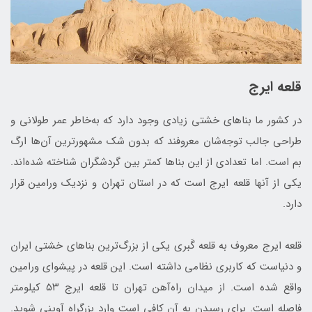
قلعه ایرج
در کشور ما بناهای خشتی زیادی وجود دارد که به‌خاطر عمر طولانی و
طراحی جالب توجه‌شان معروفند که بدون شک مشهورترین آن‌ها ارگ
بم است. اما تعدادی از این بناها کمتر بین گردشگران شناخته شده‌اند.
یکی از آنها قلعه ایرج است که در استان تهران و نزدیک ورامین قرار
دارد.
قلعه ایرج معروف به قلعه گَبری یکی از بزرگ‌ترین بناهای خشتی ایران
و دنیاست که کاربری نظامی داشته است. این قلعه در پیشوای ورامین
واقع شده است. از میدان راه‌آهن تهران تا قلعه ایرج ۵۳ کیلومتر
فاصله است. برای رسیدن به آن کافی است وارد بزرگراه آوینی شوید.