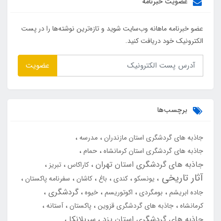
عضویت خبرنامه
عضو خبرنامه ماهانه وب‌سایت شوید و تازه‌ترین نوشته‌ها را در پست
الکترونیک خود دریافت کنید.
عضویت
برچسب‌ها
جاذبه های گردشگری استان مازندران
مدرسه
جاذبه های گردشگری استان کرمانشاه
حمام
جاذبه های گردشگری استان تهران
کاراکاس
تبریز
آثار تاریخی
یونسکو
کندی
باغ
کاشان
سفرنامه پاکستان
گردشگری
جاده ابریشم
بومگردی
اکوتوریسم
خیوه
کرمانشاه
جاذبه های گردشگری قزوین
پاکستان
آستانه
جاذبه های گردشگری استان یزد
سریلانکا