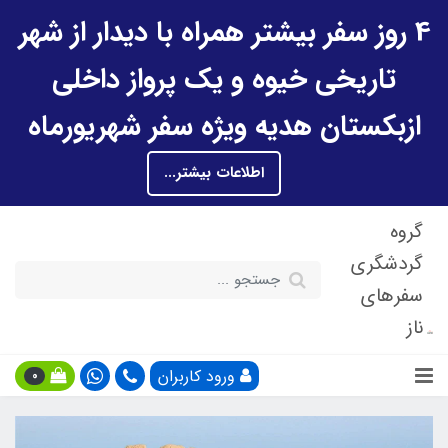
4 روز سفر بیشتر همراه با دیدار از شهر
تاریخی خیوه و یک پرواز داخلی
ازبکستان هدیه ویژه سفر شهریورماه
اطلاعات بیشتر...
گروه
گردشگری
سفرهای
ناز
ورود کاربران
0