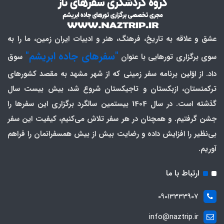
عشق و علاقه به تاریخ، فرهنگ، هنر و ادبیات ایران زمین، ما را به
"سفرهای جاده ابریشم"
سوی برگزاری تورهایی با عنوان
سوق
داد. از اوّلین برنامه سفر زمینی که از شهر مشهد به مقصد کشورهای
ترکمنستان، ازبکستان و تاجیکستان شروع شد، بیش بیست سال
گذشته است. در سال 1404 بیستمین سالگرد برگزاری این سفرها را
جشن گرفتیم. و همچنان در هر سفر تلاش می‌کنیم، کیفیت این سفر
بی‌نظیر را افزایش داده و رضایت بیش از بیش همسفرانمان را فراهم
آوریم.
ارتباط با ما
09013333907
info@naztrip.ir