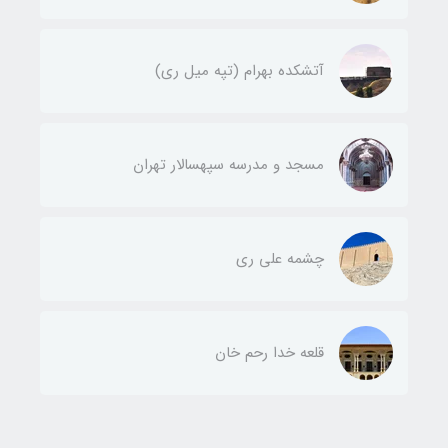
آتشکده بهرام (تپه میل ری)
مسجد و مدرسه سپهسالار تهران
چشمه علی ری
قلعه خدا رحم خان