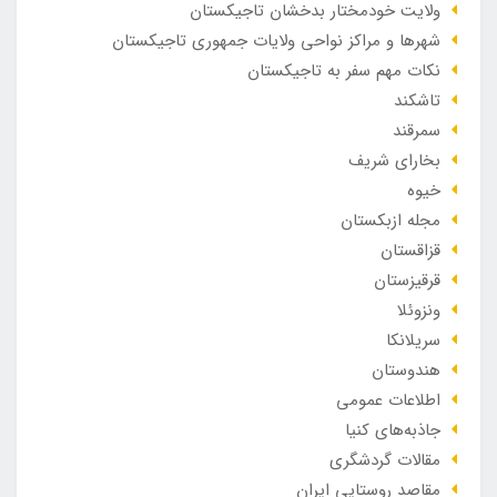
ولایت خودمختار بدخشان تاجیکستان
شهرها و مراکز نواحی ولایات جمهوری تاجیکستان
نکات مهم سفر به تاجیکستان
تاشکند
سمرقند
بخارای شریف
خیوه
مجله ازبکستان
قزاقستان
قرقیزستان
ونزوئلا
سریلانکا
هندوستان
اطلاعات عمومی
جاذبه‌های کنیا
مقالات گردشگری
مقاصد روستایی ایران