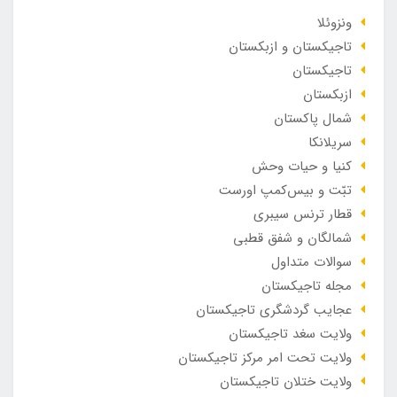
ونزوئلا
تاجیکستان و ازبکستان
تاجیکستان
ازبکستان
شمال پاکستان
سریلانکا
کنیا و حیات وحش
تبّت و بیس‌کمپ اورست
قطار ترنس سیبری
شمالگان و شفق قطبی
سوالات متداول
مجله تاجیکستان
عجایب گردشگری تاجیکستان
ولایت سغد تاجیکستان
ولایت تحت امر مرکز تاجیکستان
ولایت ختلان تاجیکستان