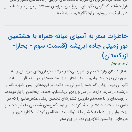
قرار داشتند که گویی نگهبانان تاریخ این سرزمین هستند. پس از خرید بلیط و
عبور از گیت ورودی، وارد تالارهای موزه شدم.
خاطرات سفر به آسیای میانه همراه با هشتمین
تور زمینی جاده ابریشم (قسمت سوم - بخارا-
ازبکستان)
/post-27
به ازبکستان وارد شدیم و نامهربانی‌ها و درشت کرداری‌های مرزبانان را به
شوق پای نهادن در وادی شریف بخارا، شهر مدرسه‌ها و مروارید قرون میانه،
تاب آوردیم. ازبکان که خود را تورانی می‌‎دانند، برخوردهایی بس نامهربانانه و
درشت در مرزها دارند. در مرز ورودی ازبکستان، جامه‌دان‌هایمان را وارسیدند،
داروهایمان را با سیستم دارویی کشورشان تخمین زدند، عکس‌هایی را که در
تلفن یا تبلت‌ها داشتیم تماشا کردند، درباره عکس‌های شخصی ما نظر دادند و
ربات وار و بی‌اعتنا به خشم ما تا توانستند معطلمان کردند. خاطره عبور از
مرزهای ازبکستان تلخ‌ترین بود در این سفر.