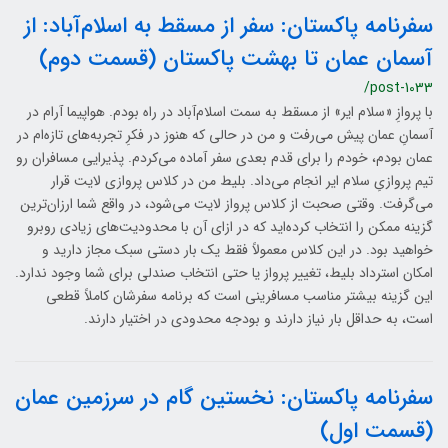
سفرنامه پاکستان: سفر از مسقط به اسلام‌آباد: از
آسمان عمان تا بهشت پاکستان (قسمت دوم)
/post-1033
با پروازِ «سلام ایر» از مسقط به سمت اسلام‌آباد در راه بودم. هواپیما آرام در
آسمانِ عمان پیش می‌رفت و من در حالی که هنوز در فکرِ تجربه‌های تازه‌ام در
عمان بودم، خودم را برای قدم بعدی سفر آماده می‌کردم. پذیرایی مسافران رو
تیم پروازیِ سلام ایر انجام می‌داد. بلیط من در کلاس پروازی لایت قرار
می‌گرفت. وقتی صحبت از کلاس پرواز لایت می‌شود، در واقع شما ارزان‌ترین
گزینه ممکن را انتخاب کرده‌اید که در ازای آن با محدودیت‌های زیادی روبرو
خواهید بود. در این کلاس معمولاً فقط یک بار دستی سبک مجاز دارید و
امکان استرداد بلیط، تغییر پرواز یا حتی انتخاب صندلی برای شما وجود ندارد.
این گزینه بیشتر مناسب مسافرینی است که برنامه سفرشان کاملاً قطعی
است، به حداقل بار نیاز دارند و بودجه محدودی در اختیار دارند.
سفرنامه پاکستان: نخستین گام در سرزمین عمان
(قسمت اول)