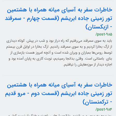
خاطرات سفر به آسیای میانه همراه با هشتمین
تور زمینی جاده ابریشم (قسمت چهارم - سمرقند
- ازبکستان)
/post-985
باید به سوی سمرقند می‌رفتیم که راه دراز بود و شب در پیش. کوتاه دیداری
از ارگ بخارا کردیم و به سوی سمرقند راندیم. ارگ بخارا در اوایل قرن بیستم
توسط روس‌ها بمباران و ویران شده است و آنچه امروز هست بازسازی از
بنای باستانی است. وقتی بدانجا رسیدیم، نوبت کاری به پایان آمده بود و
اجازه دیدار از موزه‌هایش را نیافتیم.
خاطرات سفر به آسیای میانه همراه با هشتمین
تور زمینی جاده ابریشم (قسمت دوم - مرو قدیم
- ترکمنستان)
/post-984
روز سوم به سوی مرو راندیم. با اتومبیل‌هایی راحت و خنک از نسیم کولر و