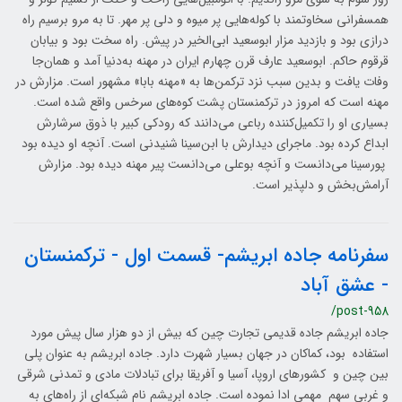
همسفرانی سخاوتمند با کوله‌هایی پر میوه و دلی پر مهر. تا به مرو برسیم راه
درازی بود و بازدید مزار ابوسعید ابی‌الخیر در پیش. راه سخت بود و بیابان
قرقوم حاکم. ابوسعید عارف قرن چهارم ایران در مهنه به‌دنیا آمد و همان‌جا
وفات یافت و بدین سبب نزد ترکمن‌ها به «مهنه بابا» مشهور است. مزارش در
مهنه است که امروز در ترکمنستان پشت کوه‌های سرخس واقع شده است.
بسیاری او را تکمیل‌کننده رباعی می‌دانند که رودکی کبیر با ذوق سرشارش
ابداع کرده بود. ماجرای دیدارش با ابن‌سینا شنیدنی است. آنچه او دیده بود
پورسینا می‌دانست و آنچه بوعلی می‌دانست پیر مهنه دیده بود. مزارش
آرامش‌بخش و دلپذیر است.
سفرنامه جاده ابریشم- قسمت اول - ترکمنستان
- عشق آباد
/post-958
جاده ابریشم جاده قدیمی تجارت چین که بیش از دو هزار سال پیش مورد
استفاده بود، کماکان در جهان بسیار شهرت دارد. جاده ابریشم به عنوان پلی
بین چین و کشورهای اروپا، آسیا و آفریقا برای تبادلات مادی و تمدنی شرقی
و غربی سهم مهمی ادا نموده است. جاده ابریشم نام شبکه‌ای از راه‌های به