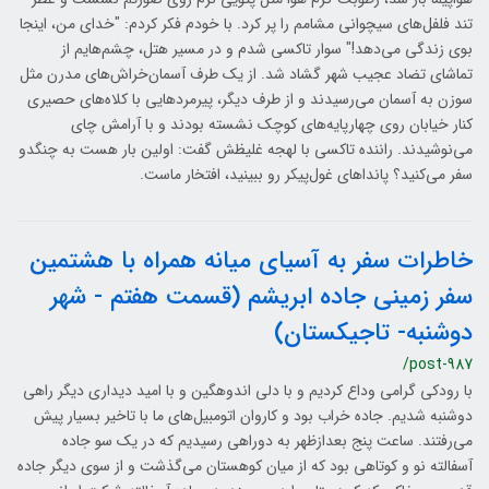
تند فلفل‌های سیچوانی مشامم را پر کرد. با خودم فکر کردم: "خدای من، اینجا
بوی زندگی می‌دهد!" سوار تاکسی شدم و در مسیر هتل، چشم‌هایم از
تماشای تضاد عجیب شهر گشاد شد. از یک طرف آسمان‌خراش‌های مدرن مثل
سوزن به آسمان می‌رسیدند و از طرف دیگر، پیرمردهایی با کلاه‌های حصیری
کنار خیابان روی چهارپایه‌های کوچک نشسته بودند و با آرامش چای
می‌نوشیدند. راننده تاکسی با لهجه غلیظش گفت: اولین بار هست به چنگدو
سفر می‌کنید؟ پانداهای غول‌پیکر رو ببینید، افتخار ماست.
خاطرات سفر به آسیای میانه همراه با هشتمین
سفر زمینی جاده ابریشم (قسمت هفتم - شهر
دوشنبه- تاجیکستان)
/post-987
با رودکی گرامی وداع کردیم و با دلی اندوهگین و با امید دیداری دیگر راهی
دوشنبه شدیم. جاده خراب بود و کاروان اتومبیل‌های ما با تاخیر بسیار پیش
می‌رفتند. ساعت پنج بعدازظهر به دوراهی رسیدیم که در یک سو جاده
آسفالته نو و کوتاهی بود که از میان کوهستان می‌گذشت و از سوی دیگر جاده