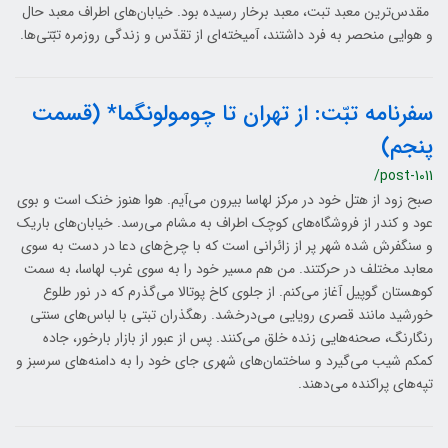
مقدس‌ترین معبد تبت، معبد برخار رسیده بود. خیابان‌های اطراف معبد حال
و هوایی منحصر به فرد داشتند، آمیخته‌ای از تقدّس و زندگی روزمره تبّتی‌ها.
سفرنامه تبّت: از تهران تا چومولونگما* (قسمت
پنجم)
/post-1011
صبح زود از هتل خود در مرکز لهاسا بیرون می‌آیم. هوا هنوز خنک است و بوی
عود و کندر از فروشگاه‌های کوچک اطراف به مشام می‌رسد. خیابان‌های باریک
و سنگفرش شده شهر پر از زائرانی است که با چرخ‌های دعا در دست به سوی
معابد مختلف در حرکتند. من هم مسیر خود را به سوی غرب لهاسا، به سمت
کوهستان گوپیل آغاز می‌کنم. از جلوی کاخ پوتالا می‌گذرم که در نور طلوع
خورشید مانند قصری رویایی می‌درخشد. رهگذران تبتی با لباس‌های سنتی
رنگارنگ، صحنه‌هایی زنده خلق می‌کنند. پس از عبور از بازار بارخور، جاده
کمکم شیب می‌گیرد و ساختمان‌های شهری جای خود را به دامنه‌های سرسبز و
تپه‌های پراکنده می‌دهند.