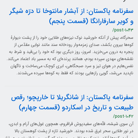
سفرنامه پاکستان: از آبشار مانتوخا تا درّه شیگر
و کویر سارفارانگا (قسمت پنجم)
/post-1043
سحرگاه، پیش از آنکه خورشید نوک نیزه‌های طلایی خود را از پشت دیوارهٔ
کوه‌ها بیرون بکشد، صدای زمزمه‌وار رودخانه سند مانند نوایی مقدّس از
پنجره به درون می‌خزید. امروز، روز دیگری بود که خود را بی‌قید و شرط به
نقشه‌های مهدی سپرده بودم، همانند پرنده‌ای که به مسیر باد اعتماد می‌کند.
نفس‌هایم در هوای تیز و سرد صبحگاهی، ابری کوچک می‌ساخت و ناگهان
ناپدید می‌شد، گویی رازهایی بودند که فقط به کوه‌ها سپرده می‌شدند.
سفرنامه پاکستان: از شانگریلا تا خارپچو؛ رقص
طبیعت و تاریخ در اسکاردو (قسمت چهارم)
/post-1042
آن سوی شیشه، قلّه‌های سفیدپوش قراقروم، همچون غول‌های آرام و ابدی،
در نور طلایی سحر غرق شده بودند. خورشید تازه از پشت کوهستان بالا