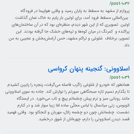
/post-1032
پروازم از مشهد به مسقط به پایان رسید و وقتی هواپیما در فرودگاه
بین‌المللی مسقط فرود آمد، برای اولین بار پایم به خاک عمان گذاشت.
اولین تصویری که از این شهر دیدم، منظره‌ای بود که در آن ساختمان‌های
پراکنده و کمرنگ در میان کوه‌ها و تپه‌های خشک جا گرفته بودند. این
تصویر، برخلاف شلوغی و تراکم مشهد، حس آرامش‌بخش و عجیبی به من
داد.
اسلاوونی: گنجینه پنهان کرواسی
/post-1039
همانطور که خودرو از شلوغی زاگرب فاصله می‌گرفت، پنجره را پایین کشیدم
تا بگذارم نسیم تازه صبحگاهی صورتم را نوازش کند. جاده به سوی اسلاوونی
مانند روبانی سبز و نرم پیش چشمانم پیچ و تاب می‌خورد. در ایستگاه
اتوبوس، زنی میانسال با لباس محلّی ساده امّا زیبا سوار شد و در کنارم
نشست. چشمانش چون دو چشمه زلال، مهربان و کنجکاو بود. وقتی فهمید
قصد دیدن اسلاوونی را دارم، چهره‌اش از شوق درخشید.