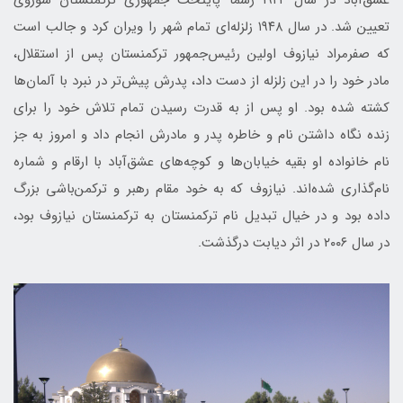
عشق‌آباد در سال ۱۹۲۴ رسماً پایتخت جمهوری ترکمنستان شوروی
تعیین شد. در سال ۱۹۴۸ زلزله‌ای تمام شهر را ویران کرد و جالب است
که صفرمراد نیازوف اولین رئیس‌جمهور ترکمنستان پس از استقلال،
مادر خود را در این زلزله از دست داد، پدرش پیش‌تر در نبرد با آلمان‌ها
کشته شده بود. او پس از به قدرت رسیدن تمام تلاش خود را برای
زنده نگاه داشتن نام و خاطره پدر و مادرش انجام داد و امروز به جز
نام خانواده او بقیه خیابان‌ها و کوچه‌های عشق‌آباد با ارقام و شماره
نام‌گذاری شده‌اند. نیازوف که به خود مقام رهبر و ترکمن‌باشی بزرگ
داده بود و در خیال تبدیل نام ترکمنستان به ترکمنستان نیازوف بود،
در سال ۲۰۰۶ در اثر دیابت درگذشت.