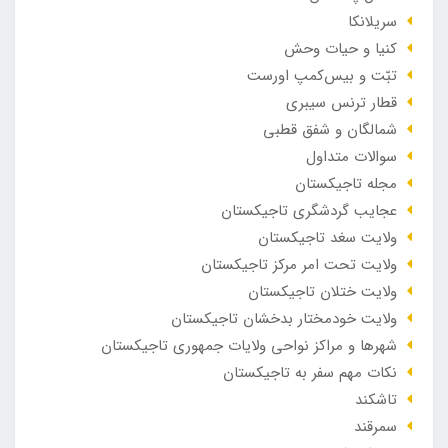
سریلانکا
کنیا و حیات وحش
تبّت و بیس‌کمپ اورست
قطار ترنس سیبری
شمالگان و شفق قطبی
سوالات متداول
مجله تاجیکستان
عجایب گردشگری تاجیکستان
ولایت سغد تاجیکستان
ولایت تحت امر مرکز تاجیکستان
ولایت ختلان تاجیکستان
ولایت خودمختار بدخشان تاجیکستان
شهرها و مراکز نواحی ولایات جمهوری تاجیکستان
نکات مهم سفر به تاجیکستان
تاشکند
سمرقند