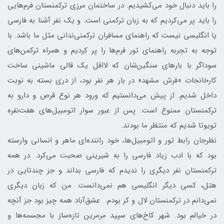
را باید دنبال خود می‌کشیدیم. در ساختمان مرزی ترکمنستان فرم‌هایی
را باید پر می‌کردیم که به زبان ترکمنی است. و یک نفر آشنا به فارسی
یا انگلیسی نیست که راهنمای مسافران ترکمنی‌ندانی مثل ما باشد. با
توجه به تجربه راهنمای تور فرم‌ها را پر کردیم و همراه ترکمن‌های
سوداگر با بارهای سنگین‌شان که لااقل یک قالی ماشینی ساخت
کارخانجات «فرش مشهد» در بار هر نفر بود، از دری بسته به نوبت
داخل شدیم. از پیش می‌دانستیم که ورود هر نوع قرص و دارو به
ترکمنستان ممنوع است. پس از عبور سوار اتومبیل‌های هفت‌نفره
تویوتا شدیم که منتظر ما بودند.
نظرجان رابط تور و اتومبیل‌ها، خود راننده‌ای ماهر و انسانی وارسته
بود که با ادب زیاد فارسی را به شیرینی صحبت می‌کرد. در همه
ترکمنستان نفر دیگری را ندیدم که فارسی بداند و جز چندتایی در
هتل، کسی دیگر انگلیسی هم نمی‌دانست. من که زبان دیگری
نمی‌دانم در ترکمنستان لال و کر بودم. عشق‌آباد همه چیز بود جز آنچه
در خیالم بود. شهر کاخ‌های سپید مرمرین تازه‌ساز با مجسمه‌ها و