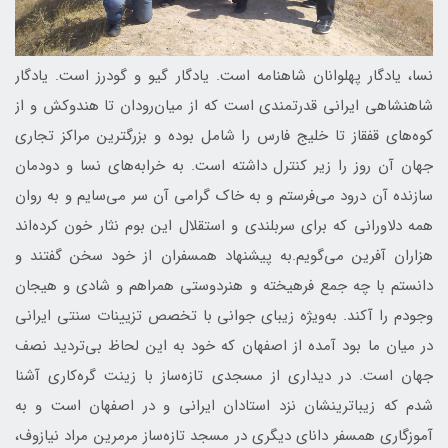
نسا، یادگار پهلوانان شاهنامه است. یادگار گیو و گودرز است. یادگار
شاهنشاهی ایرانی قدرتمندی است که از میان‌رودان تا هندوکش و از
کوه‌های قفقاز تا خلیج فارس را شامل بوده و بزرگترین مراکز تجاری
جهان آن روز را زیر کنترل داشته است. به خرابه‌های نسا و دودمان
سازنده آن درود می‌فرستم و به خاک گرامی آن سر می‌سایم و به روان
همه دلاورانی که برای سربلندی و استقلال این بوم نثار خون کرده‌اند
هزاران آفرین می‌گویم.به پیشنهاد همسفران از خود سخن گفتند و
دانستم با چه جمع فرهیخته و هنردوستی همراهم و شادی و هیجان
وجودم را آکند. به‌ویژه زیبای جوانی با تخصص تزیینات سنتی ایرانی
در میان ما بود آمده از اصفهان که خود به این لحاظ بی‌تردید نصف
جهان است. در دیداری از مسجدی تازه‌ساز با زینت گره‌کاری آشنا
شدم که زیباترینشان نزد استادان ایرانی و در اصفهان است و به
آموزگاری همسفر دانای دیگری در مسجد تازه‌ساز مرمرین مراد نیازوف،