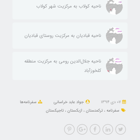
ناحيه كولاب به مركزيت شهر كولاب
ناحيه قباديان به مركزيت روستای قباديان
ناحيه جلال‌الدين رومی به مركزيت منطقه
كلخوزآباد
07 دی 1394
جواد عابد خراسانی
سفرنامه‌ها
سفرنامه
ترکمنستان
ازبکستان
تاجیکستان