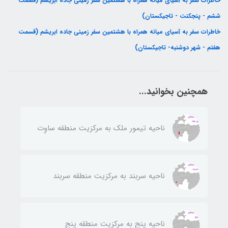
خاطرات سفر به آسیای میانه همراه با هشتمین سفر زمینی جاده ابریشم (قسمت
ششم - پنجکنت - تاجیکستان)
خاطرات سفر به آسیای میانه همراه با هشتمین سفر زمینی جاده ابریشم (قسمت
هفتم - شهر دوشنبه- تاجیکستان)
همچنین بخوانید...
ناحيه تيمور ملك به مركزيت منطقه ساوِت
ناحيه سربند به مركزيت منطقه سربند
ناحيه پنج به مركزيت منطقه پنج