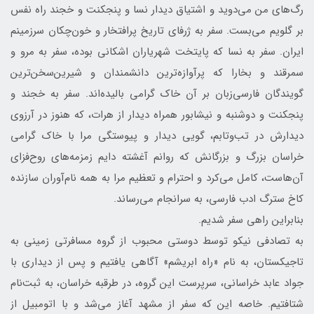
رگ‌های من می‌دوید و اشتیاق دیدار نسا و پنجکنت و خجند راه نفس
بر گلویم می‌بست. سفر به ژرفای تاریخ پرافتخار و خون‌چکان سرزمینم
ایران. سفر به نسا که پایتخت شهریاران اشکانی بوده، سفر به مرو و
سمرقند و بخارا که پرآوازه‌ترین دانشمندان و شیرین‌سخن‌ترین
گویندگان فارسی‌زبان بر آن خاک گرامی بالیده‌اند. سفر به خجند و
پنجکنت و دوشنبه و نیشابور همراه دیدار از هرات، که هنوز در آرزوی
دیدارش در تب‌وتابم، گویی دیدار و پیوستگی مرا با خاک گرامی
خراسان بزرگ و بزرگانش که روانم آغشته دایم زمزمه‌های روح‌فزای
آن‌هاست، کامل می‌کرد و احترام و تعظیم مرا به همه نام‌آوران سازنده
کاخ سترگ ادب فارسی، به سرانجام می‌رساند.
بنابراین راهی سفر شدیم.
به تصادفی نیکو توسط دوستی محبوب از گروه مسافرتی زمینی به
تاجیکستان، به نام «راه ابریشم» آگاهی یافتیم و پس از دیداری با
جواد عابد خراسانی، سرپرست این گروه، در طرقبه خراسان، به ثبت‌نام
شتافتیم. خاصه این که سفر از مشهد آغاز می‌شد و با اتومبیل از