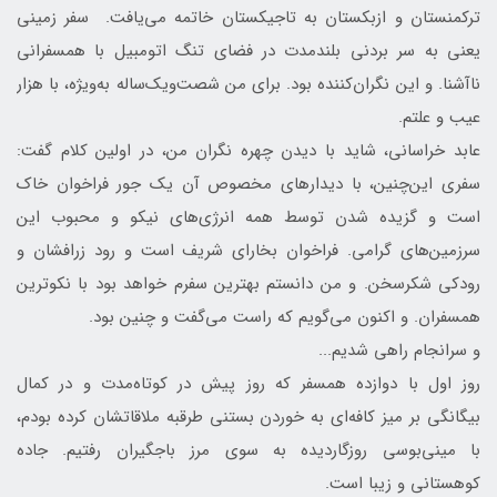
ترکمنستان و ازبکستان به تاجیکستان خاتمه می‌یافت. سفر زمینی
یعنی به سر بردنی بلندمدت در فضای تنگ اتومبیل با همسفرانی
ناآشنا. و این نگران‌کننده بود. برای من شصت‌ویک‌ساله به‌ویژه، با هزار
عیب و علتم.
عابد خراسانی، شاید با دیدن چهره نگران من، در اولین کلام گفت:
سفری این‌چنین، با دیدارهای مخصوص آن یک جور فراخوان خاک
است و گزیده شدن توسط همه انرژی‌های نیکو و محبوب این
سرزمین‌های گرامی. فراخوان بخارای شریف است و رود زرافشان و
رودکی شکرسخن. و من دانستم بهترین سفرم خواهد بود با نکوترین
همسفران. و اکنون می‌گویم که راست می‌گفت و چنین بود.
و سرانجام راهی شدیم...
روز اول با دوازده همسفر که روز پیش در کوتاه‌مدت و در کمال
بیگانگی بر میز کافه‌ای به خوردن بستنی طرقبه ملاقاتشان کرده بودم،
با مینی‌بوسی روزگاردیده به سوی مرز باجگیران رفتیم. جاده
کوهستانی و زیبا است.