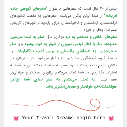
بیش از 20 سال است که سفرهایی با عنوان
"سفرهای گروهی جاده
ابریشم"
از مبدا ایران برگزار می‌کنیم. سفرهایی به مقصد کشورهای
ترکمنستان، ازبکستان و تاجیکستان، برای بازدید از شهرهای تاریخی
سمرقند، بخارا و خیوه.
سفرهای خاص و منحصر به فرد
دیگری مثل:
سفر به تبت سرزمین
ممنوعه
،
سفر با قطار ترنس سیبری از شرق به غرب روسیه
و یا
سفر
ماجراجویی به هیمالیای پاکستان و بیس کمپ نانگاپاربات
نیز
توسط گروه گردشگری سفرهای ناز برگزار می‌شود. در سفرهای ناز
تلاش داریم تا تجربیات سال‌ها سفر به مقاصد مختلف رو با شما به
اشتراک بگذاریم. به شما کمک می‌کنیم ارزان‌تر، سبک‌تر و طولانی‌تر
سفر کنید.
ما کمک می‌کنیم که سفر بعدی شما ارزانتر،
هواشمندانه‌تر، طولانی‎تر و هیجان‌انگیزتر باشد.