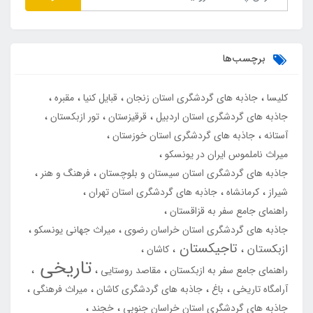
برچسب‌ها
کلیسا
جاذبه های گردشگری استان زنجان
قبایل کنیا
مقبره
جاذبه های گردشگری استان اردبیل
قرقیزستان
تور ازبکستان
آستانه
جاذبه های گردشگری استان خوزستان
میراث ناملموس ایران در یونسکو
جاذبه های گردشگری استان سیستان و بلوچستان
فرهنگ و هنر
شیراز
کرمانشاه
جاذبه های گردشگری استان تهران
راهنمای جامع سفر به قزاقستان
جاذبه های گردشگری استان خراسان رضوی
میراث جهانی یونسکو
تاجیکستان
ازبکستان
کاشان
تاریخی
راهنمای جامع سفر به ازبکستان
مقاصد روستایی
آرامگاه تاریخی
باغ
جاذبه های گردشگری کاشان
میراث فرهنگی
جاذبه های گردشگری استان خراسان جنوبی
خجند