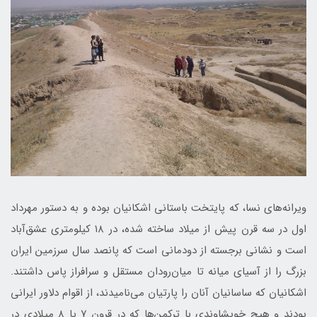
ویرانه‌های نسا، که پایتخت باستانی اشکانیان بوده و به دستور مهرداد
اول در سه قرن پیش از میلاد ساخته شده، در ۱۸ کیلومتری عشق‌آباد
است و نشانی برجسته از دودمانی است که پانصد سال سرزمین ایران
بزرگ را از آسیای میانه تا میان‌رودان مستقل و سرافراز پاس داشتند.
اشکانیان که ساسانیان آنان را پارتیان می‌نامیدند، از اقوام دلاور ایرانی
بودند و هیچ خویشاوندی با ترکمن‌ها که در قرون ۷ یا ۸ میلادی در