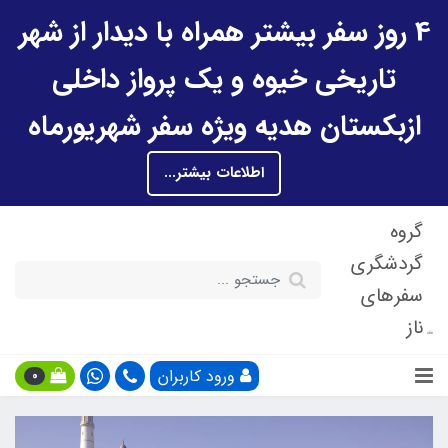
4 روز سفر بیشتر همراه با دیدار از شهر
تاریخی خیوه و یک پرواز داخلی
ازبکستان هدیه ویژه سفر شهریورماه
اطلاعات بیشتر...
گروه
گردشگری
سفرهای
ناز
ورود کاربران
0