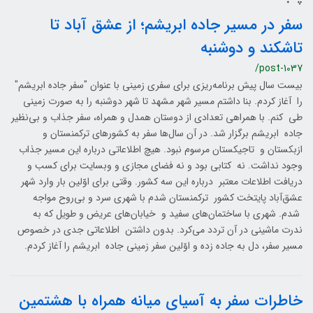
سفر در مسیر جاده ابریشم؛ از عشق آباد تا
تاشکند و دوشنبه
/post-1037
بیست سال پیش برنامه‌ریزی برای سفری زمینی با عنوان "سفر جاده ابریشم"
را آغاز کردم. بنا داشتم مسیر شهر مشهد تا شهر دوشنبه را به صورت زمینی
طی کنم. با همراهی تعدادی از دوستان همدل و همراه، سفر جذاب و بی‌نظیر
جاده ابریشم برگزار شد. در آن سال‌ها سفر به کشورهای ترکمنستان و
ازبکستان و تاجیکستان مرسوم نبود. هیچ اطلاعاتی درباره این مسیر جذاب
وجود نداشت. نه کتابی بود و نه فضای مجازی و وبسایت برای کسب و
دریافت اطلاعات معتبر درباره این سه کشور. وقتی برای اوّلین بار وارد شهر
عشق‌آباد پایتخت کشور ترکمنستان شدم با شهری سرد و بی‌روح مواجه
شدم. شهری با ساختمان‌های سفید و خیابان‌های عریض و طویل که به
ندرت ماشینی در آن تردد می‌کرد. بدون داشتن اطلاعاتی جدی در خصوص
مسیر سفر، دل به جاده زده و اوّلین سفر زمینی جاده ابریشم را آغاز کردم.
خاطرات سفر به آسیای میانه همراه با هشتمین