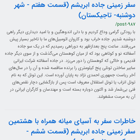
سفر زمینی جاده ابریشم (قسمت هفتم - شهر
دوشنبه- تاجیکستان)
/post-987
با رودکی گرامی وداع کردیم و با دلی اندوهگین و با امید دیداری دیگر راهی
دوشنبه شدیم. جاده خراب بود و کاروان اتومبیل‌های ما با تاخیر بسیار پیش
می‌رفتند. ساعت پنج بعدازظهر به دوراهی رسیدیم که در یک سو جاده
آسفالته نو و کوتاهی بود که از میان کوهستان می‌گذشت و از سوی دیگر جاده
قدیمی و خاکی که کوهستان را دور می‌زد. در جاده آسفالته شرکت ایرانی
سابیر ساختن تونلی پنج کیلومتری را برنده مناقصه شده و آن را در سال‌های
آخر ریاست جمهوری احمدی نژاد به پایان آورده است. این تونل که به نام
تونل انزاب یا تونل استقلال معروف است پس از بازگشایی دچار نقص‌های
فنی بی‌شمار شد و اکنون دوباره بسته است و مهندسان و کارگران ایرانی در
آن به مرمت مشغولند.
خاطرات سفر به آسیای میانه همراه با هشتمین
سفر زمینی جاده ابریشم (قسمت ششم -