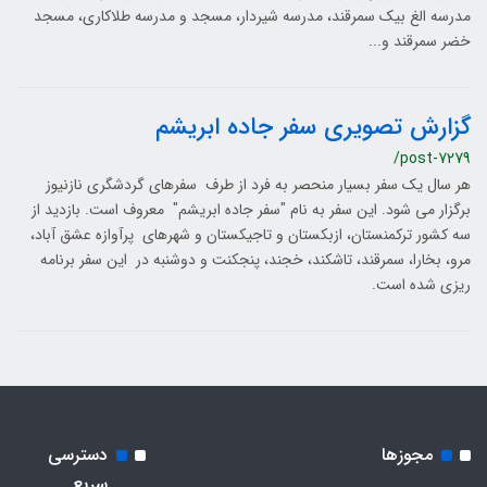
مدرسه الغ بیک سمرقند، مدرسه شیردار، مسجد و مدرسه طلاکاری، مسجد
خضر سمرقند و...
گزارش تصویری سفر جاده ابریشم
/post-7279
هر سال یک سفر بسیار منحصر به فرد از طرف سفرهای گردشگری نازنیوز
برگزار می شود. این سفر به نام "سفر جاده ابریشم" معروف است. بازدید از
سه کشور ترکمنستان، ازبکستان و تاجیکستان و شهرهای پرآوازه عشق آباد،
مرو، بخارا، سمرقند، تاشکند، خجند، پنجکنت و دوشنبه در این سفر برنامه
ریزی شده است.
مجوزها
دسترسی
سریع