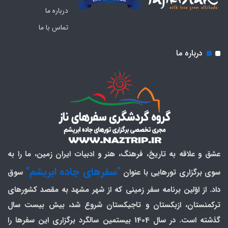
درباره ما
تماس با ما
درباره ما
عشق و علاقه به تاریخ، فرهنگ، هنر و ادبیات ایران زمین، ما را به
"سفرهای جاده ابریشم"
سوی برگزاری تورهایی با عنوان
سوق
داد. از اوّلین برنامه سفر زمینی که از شهر مشهد به مقصد کشورهای
ترکمنستان، ازبکستان و تاجیکستان شروع شد، بیش بیست سال
گذشته است. در سال 1404 بیستمین سالگرد برگزاری این سفرها را