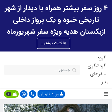
4 روز سفر بیشتر همراه با دیدار از شهر
تاریخی خیوه و یک پرواز داخلی
ازبکستان هدیه ویژه سفر شهریورماه
اطلاعات بیشتر...
گروه
گردشگری
سفرهای
ناز
ورود کاربران
0