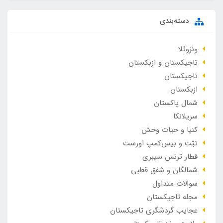
دسته‌بندی
ونزوئلا
تاجیکستان و ازبکستان
تاجیکستان
ازبکستان
شمال پاکستان
سریلانکا
کنیا و حیات وحش
تبّت و بیس‌کمپ اورست
قطار ترنس سیبری
شمالگان و شفق قطبی
سوالات متداول
مجله تاجیکستان
عجایب گردشگری تاجیکستان