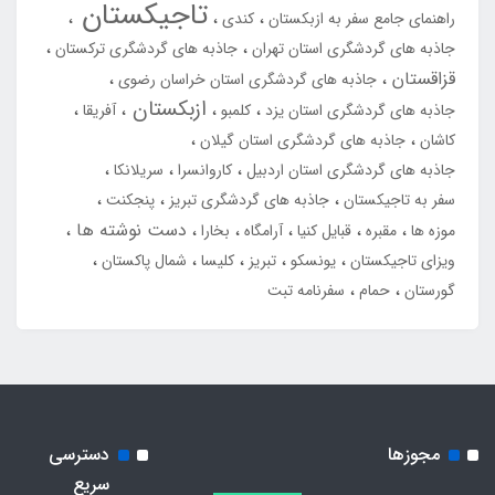
تاجیکستان
راهنمای جامع سفر به ازبکستان
کندی
جاذبه های گردشگری استان تهران
جاذبه های گردشگری ترکستان
قزاقستان
جاذبه های گردشگری استان خراسان رضوی
ازبکستان
جاذبه های گردشگری استان یزد
کلمبو
آفریقا
کاشان
جاذبه های گردشگری استان گیلان
جاذبه های گردشگری استان اردبیل
کاروانسرا
سریلانکا
سفر به تاجیکستان
جاذبه های گردشگری تبریز
پنجکنت
دست نوشته ها
موزه ها
مقبره
قبایل کنیا
آرامگاه
بخارا
ویزای تاجیکستان
یونسکو
تبریز
کلیسا
شمال پاکستان
گورستان
حمام
سفرنامه تبت
مجوزها
دسترسی
سریع