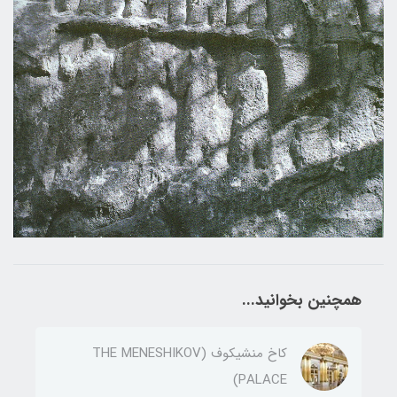
همچنین بخوانید...
کاخ منشیکوف (THE MENESHIKOV
PALACE)