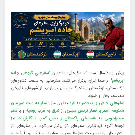
بیش از 20 سال است که سفرهایی با عنوان
"سفرهای گروهی جاده
ابریشم"
از مبدا ایران برگزار می‌کنیم. سفرهایی به مقصد کشورهای
ترکمنستان، ازبکستان و تاجیکستان، برای بازدید از شهرهای تاریخی
سمرقند، بخارا و خیوه.
سفرهای خاص و منحصر به فرد
دیگری مثل:
سفر به تبت سرزمین
ممنوعه
،
سفر با قطار ترنس سیبری از شرق به غرب روسیه
و یا
سفر
ماجراجویی به هیمالیای پاکستان و بیس کمپ نانگاپاربات
نیز
توسط گروه گردشگری سفرهای ناز برگزار می‌شود. در سفرهای ناز
تلاش داریم تا تجربیات سال‌ها سفر به مقاصد مختلف رو با شما به