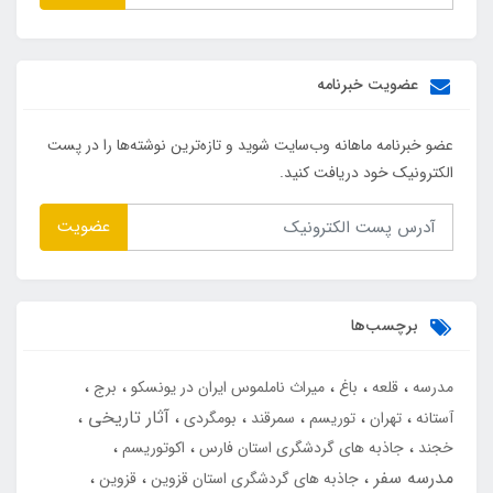
عضویت خبرنامه
عضو خبرنامه ماهانه وب‌سایت شوید و تازه‌ترین نوشته‌ها را در پست
الکترونیک خود دریافت کنید.
عضویت
برچسب‌ها
مدرسه
قلعه
باغ
میراث ناملموس ایران در یونسکو
برج
آثار تاریخی
آستانه
تهران
توریسم
سمرقند
بومگردی
خجند
جاذبه های گردشگری استان فارس
اکوتوریسم
مدرسه سفر
جاذبه های گردشگری استان قزوین
قزوین