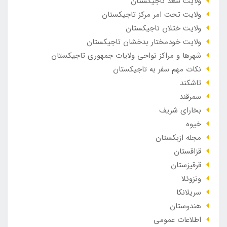
ولایت سغد تاجیکستان
ولایت تحت امر مرکز تاجیکستان
ولایت ختلان تاجیکستان
ولایت خودمختار بدخشان تاجیکستان
شهرها و مراکز نواحی ولایات جمهوری تاجیکستان
نکات مهم سفر به تاجیکستان
تاشکند
سمرقند
بخارای شریف
خیوه
مجله ازبکستان
قزاقستان
قرقیزستان
ونزوئلا
سریلانکا
هندوستان
اطلاعات عمومی