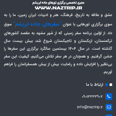
عشق و علاقه به تاریخ، فرهنگ، هنر و ادبیات ایران زمین، ما را به
"سفرهای جاده ابریشم"
سوی برگزاری تورهایی با عنوان
سوق
داد. از اوّلین برنامه سفر زمینی که از شهر مشهد به مقصد کشورهای
ترکمنستان، ازبکستان و تاجیکستان شروع شد، بیش بیست سال
گذشته است. در سال 1404 بیستمین سالگرد برگزاری این سفرها را
جشن گرفتیم. و همچنان در هر سفر تلاش می‌کنیم، کیفیت این سفر
بی‌نظیر را افزایش داده و رضایت بیش از بیش همسفرانمان را فراهم
آوریم.
ارتباط با ما
09013333907
info@naztrip.ir