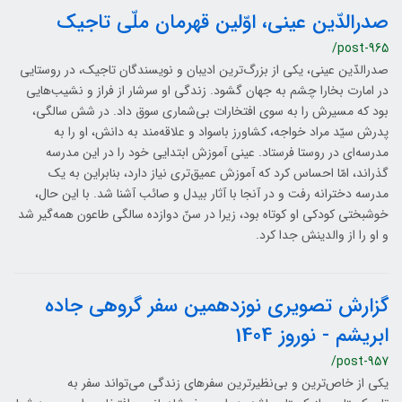
صدرالدّین عینی، اوّلین قهرمان ملّی تاجیک
/post-965
صدرالدّین عینی، یکی از بزرگ‌ترین ادیبان و نویسندگان تاجیک، در روستایی
در امارت بخارا چشم به جهان گشود. زندگی او سرشار از فراز و نشیب‌هایی
بود که مسیرش را به سوی افتخارات بی‌شماری سوق داد. در شش سالگی،
پدرش سیّد مراد خواجه، کشاورز باسواد و علاقه‌مند به دانش، او را به
مدرسه‌ای در روستا فرستاد. عینی آموزش ابتدایی خود را در این مدرسه
گذراند، امّا احساس کرد که آموزش عمیق‌تری نیاز دارد، بنابراین به یک
مدرسه دخترانه رفت و در آنجا با آثار بیدل و صائب آشنا شد. با این حال،
خوشبختی کودکی او کوتاه بود، زیرا در سنّ دوازده سالگی طاعون همه‌گیر شد
و او را از والدینش جدا کرد.
گزارش تصویری نوزدهمین سفر گروهی جاده
ابریشم - نوروز 1404
/post-957
یکی از خاص‌ترین و بی‌نظیرترین سفرهای زندگی می‌تواند سفر به