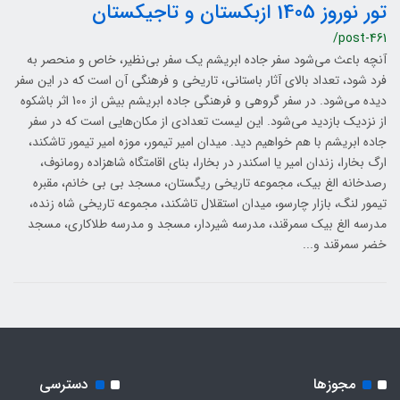
تور نوروز 1405 ازبکستان و تاجیکستان
/post-461
آنچه باعث می‌شود سفر جاده ابریشم یک سفر بی‌نظیر، خاص و منحصر به
فرد شود، تعداد بالای آثار باستانی، تاریخی و فرهنگی آن است که در این سفر
دیده می‌شود. در سفر گروهی و فرهنگی جاده ابریشم بیش از 100 اثر باشکوه
از نزدیک بازدید می‌شود. این لیست تعدادی از مکان‌هایی است که در سفر
جاده ابریشم با هم خواهیم دید. میدان امیر تیمور، موزه امیر تیمور تاشکند،
ارگ بخارا، زندان امیر یا اسکندر در بخارا، بنای اقامتگاه شاهزاده رومانوف،
رصدخانه الغ بیک، مجموعه تاریخی ریگستان، مسجد بی بی خانم، مقبره
تیمور لنگ، بازار چارسو، میدان استقلال تاشکند، مجموعه تاریخی شاه زنده،
مدرسه الغ بیک سمرقند، مدرسه شیردار، مسجد و مدرسه طلاکاری، مسجد
خضر سمرقند و...
مجوزها
دسترسی