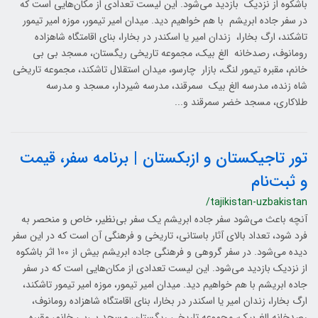
باشکوه از نزدیک بازدید می‌شود. این لیست تعدادی از مکان‌هایی است که
در سفر جاده ابریشم با هم خواهیم دید. میدان امیر تیمور، موزه امیر تیمور
تاشکند، ارگ بخارا، زندان امیر یا اسکندر در بخارا، بنای اقامتگاه شاهزاده
رومانوف، رصدخانه الغ بیک، مجموعه تاریخی ریگستان، مسجد بی بی
خانم، مقبره تیمور لنگ، بازار چارسو، میدان استقلال تاشکند، مجموعه تاریخی
شاه زنده، مدرسه الغ بیک سمرقند، مدرسه شیردار، مسجد و مدرسه
طلاکاری، مسجد خضر سمرقند و...
تور تاجیکستان و ازبکستان | برنامه سفر، قیمت
و ثبت‌نام
/tajikistan-uzbakistan
آنچه باعث می‌شود سفر جاده ابریشم یک سفر بی‌نظیر، خاص و منحصر به
فرد شود، تعداد بالای آثار باستانی، تاریخی و فرهنگی آن است که در این سفر
دیده می‌شود. در سفر گروهی و فرهنگی جاده ابریشم بیش از 100 اثر باشکوه
از نزدیک بازدید می‌شود. این لیست تعدادی از مکان‌هایی است که در سفر
جاده ابریشم با هم خواهیم دید. میدان امیر تیمور، موزه امیر تیمور تاشکند،
ارگ بخارا، زندان امیر یا اسکندر در بخارا، بنای اقامتگاه شاهزاده رومانوف،
رصدخانه الغ بیک، مجموعه تاریخی ریگستان، مسجد بی‌بی خانم، مقبره