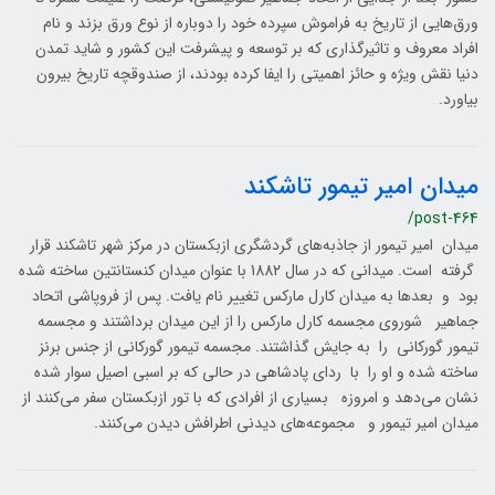
ورق‌هایی از تاریخ به فراموش سپرده خود را دوباره از نوع ورق بزند و نام
افراد معروف و تاثیرگذاری که بر توسعه و پیشرفت این کشور و شاید تمدن
دنیا نقش ویژه و حائز اهمیتی را ایفا کرده بودند، از صندوقچه تاریخ بیرون
بیاورد.
میدان امیر تیمور تاشکند
/post-464
میدان امیر تیمور از جاذبه‌های گردشگری ازبکستان در مرکز شهر تاشکند قرار
گرفته است. میدانی که در سال 1882 با عنوان میدان کنستانتین ساخته شده
بود و بعدها به میدان کارل مارکس تغییر نام یافت. پس از فروپاشی اتحاد
جماهیر شوروی مجسمه کارل مارکس را از این میدان برداشتند و مجسمه
تیمور گورکانی را به جایش گذاشتند. مجسمه تیمور گورکانی از جنس برنز
ساخته شده و او را با ردای پادشاهی در حالی که بر اسبی اصیل سوار شده
نشان می‌دهد و امروزه بسیاری از افرادی که با تور ازبکستان سفر می‌کنند از
میدان امیر تیمور و مجموعه‌های دیدنی اطرافش دیدن می‌کنند.