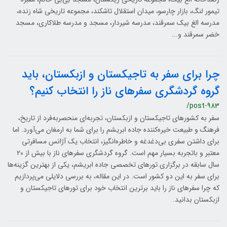
تیمور لنگ، بازار چارسو، میدان استقلال تاشکند، مجموعه تاریخی شاه زنده،
مدرسه الغ بیک سمرقند، مدرسه شیردار، مسجد و مدرسه طلاکاری، مسجد
خضر سمرقند و...
چرا برای سفر به تاجیکستان و ازبکستان، باید
گروه گردشگری سفرهای ناز را انتخاب کنیم؟
/post-983
سفر به کشورهای تاجیکستان و ازبکستان، تجربه‌ای منحصربه‌فرد از تاریخ،
فرهنگ و طبیعت خیره‌کننده جاده ابریشم را برای شما به ارمغان می‌آورد. اما
برای داشتن سفری بی‌دغدغه و خاطره‌انگیز، انتخاب یک آژانس مسافرتی
معتبر و باتجربه بسیار مهم است. گروه گردشگری سفرهای ناز با بیش از ۲۰
سال سابقه در برگزاری تورهای تخصصی جاده ابریشم، یکی از بهترین گزینه‌ها
برای سفر به این دو کشور است. در این مقاله، به بررسی دلایلی می‌پردازیم
که چرا سفرهای ناز را باید برترین انتخاب خود برای تورهای تاجیکستان و
ازبکستان بدانید.