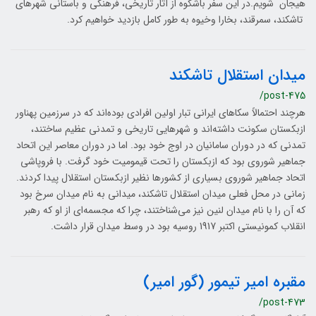
هیجان شویم.در این سفر باشکوه از آثار تاریخی، فرهنگی و باستانی شهرهای
تاشکند، سمرقند، بخارا وخیوه به طور کامل بازدید خواهیم کرد.
میدان استقلال تاشکند
/post-475
هرچند احتمالاً سکاهای ایرانی تبار اولین افرادی بوده‌اند که در سرزمین پهناور
ازبکستان سکونت داشته‌اند و شهرهایی تاریخی و تمدنی عظیم ساختند،
تمدنی که در دوران سامانیان در اوج خود بود. اما در دوران معاصر این اتحاد
جماهیر شوروی بود که ازبکستان را تحت قیمومیت خود گرفت. با فروپاشی
اتحاد جماهیر شوروی بسیاری از کشورها نظیر ازبکستان استقلال پیدا کردند.
زمانی در محل فعلی میدان استقلال تاشکند، میدانی به نام میدان سرخ بود
که آن را با نام میدان لنین نیز می‌شناختند، چرا که مجسمه‌ای از او که رهبر
انقلاب کمونیستی اکتبر 1917 روسیه بود در وسط میدان قرار داشت.
مقبره امیر تیمور (گور امیر)
/post-473