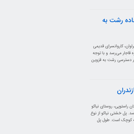
جاده رشت به
اوان، کاروانسرای قدیمی
 قاجار می‌رسد و با توجه
ور دسترسی رشت به قزوین
زندران
ن راستوپی، روستای نیاکو
صفوی (حدود 400 سال پیش) می‌رسد. پل خشتی نیاکو از نوع
نه کوچک است. طول پل