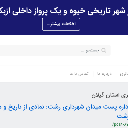
اطلاعات بیشتر...
الری
درباره ما
تماس با ما
ی استان گیلان
داره پست میدان شهرداری رشت: نمادی از تاریخ و 
شت
/post-87