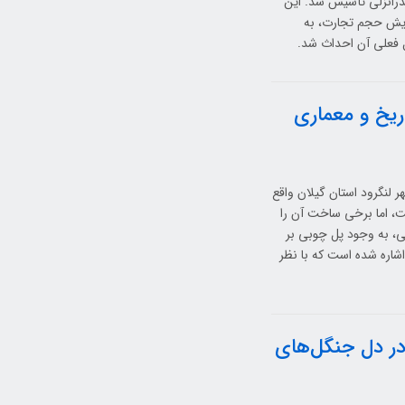
ندرانزلی تأسیس شد. این
زایش حجم تجارت، به
ریخ و معماری
 لنگرود استان گیلان واقع
اما برخی ساخت آن را
ی، به وجود پل چوبی بر
ال 912 هجری قمری اشاره شده است که با نظر
 در دل جنگل‌های