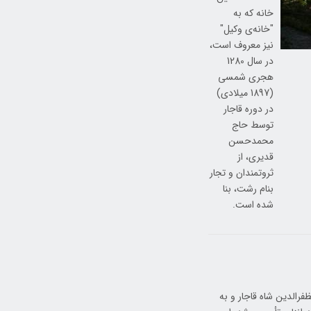
خانه که به
"خانه‌ی وکیل"
نیز معروف است،
در سال 1280
هجری شمسی
(1897 میلادی)
در دوره قاجار
توسط حاج
محمدحسن
قدیری، از
ثروتمندان و تجار
بنام رشت، بنا
شده است.
 در زمان پادشاهی مظفرالدین شاه قاجار و به