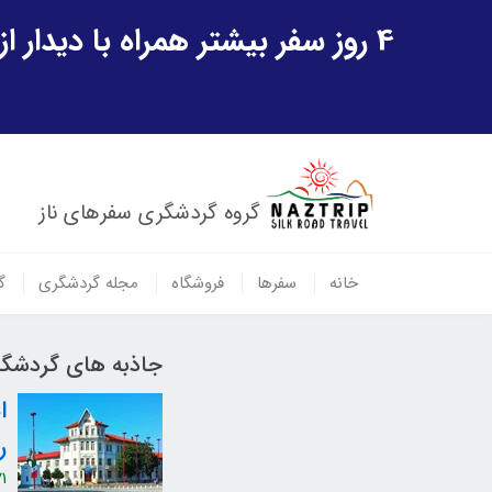
4 روز سفر بیشتر همراه با دیدار از شهر تاریخی خیوه و یک پرواز داخلی ازبکستان هدیه ویژه سفر شهریورماه
گروه گردشگری سفرهای ناز
خانه
سفرها
فروشگاه
مجله گردشگری
گ
جاذبه های گردشگر
ا
ر
1