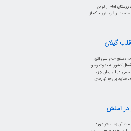
وستای امام از توابع
طقه بر این باورند که از
قلب گیلان
قاجار) و به دستور حاج علی اکبر،
شمال کشور به ندرت وجود
مومی در آن زمان جزء
 علاوه بر رفع نیازهای
 در املش
مت آن به اواخر دوره
می‌کند. خانه صوفی در دو