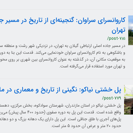
کاروانسرای سراوان: گنجینه‌ای از تاریخ در مسیر 
تهران
/post-781
در مسیر جاده اصلی ارتباطی گیلان به تهران، در نزدیکی شهر رشت و منطقه سر
و باشکوهی به نام کاروانسرای سراوان خودنمایی می‌کند. قدمت این بنا به دوره
به موقعیت مکانی آن، در گذشته به عنوان کاروانسرای بین شهری بر روی مح
و تهران مورد استفاده قرار می‌گرفته است.
پل خشتی نیاکو: نگینی از تاریخ و معماری در ما
/post-779
پل خشتی نیاکو در استان مازندران، شهرستان سوادکوه، بخش مرکزی، دهستا
واقع شده است. قدمت این پل به دوره 
پل‌های آجری با طاق جناقی است. این پل دارای یک دهانه بزرگ و دو دها
حدود 20 متر و عرض آن حدود 5 متر است.