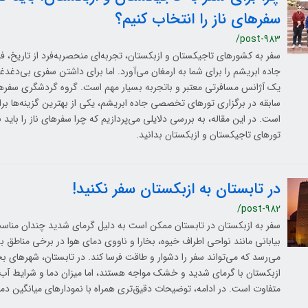
سفرهای ناز را انتخاب کنیم؟
/post-983
سفر به کشورهای تاجیکستان و ازبکستان، تجربه‌ای منحصربه‌فرد از تاریخ، ف
جاده ابریشم را برای شما به ارمغان می‌آورد. اما برای داشتن سفری بی‌دغدغه
سابقه در برگزاری تورهای تخصصی جاده ابریشم، یکی از بهترین گزینه‌ها بر
است. در این مقاله، به بررسی دلایلی می‌پردازیم که چرا سفرهای ناز را باید
تورهای تاجیکستان و ازبکستان بدانید.
در تابستان به ازبکستان سفر نکنید!
/post-982
سفر به ازبکستان در تابستان ممکن است به دلیل گرمای شدید چندان مناسب 
می‌رسد که می‌تواند سفر را دشوار و طاقت فرسا کند. در تابستان، شهرهای بخا
ازبکستان با گرمای شدید و خشک مواجه هستند، اما میزان دما و شرایط آب
متفاوت است. در ادامه، توضیحات دقیق‌تری همراه با نمودارهای میانگین دما 