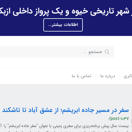
اطلاعات بیشتر...
الری
درباره ما
تماس با ما
سفر در مسیر جاده ابریشم؛ از عشق آباد تا تاشکند 
/post-1037
بیست سال پیش برنامه‌ریزی برای سفری زمینی با عنوان "سفر جاده ابریشم" را آغا