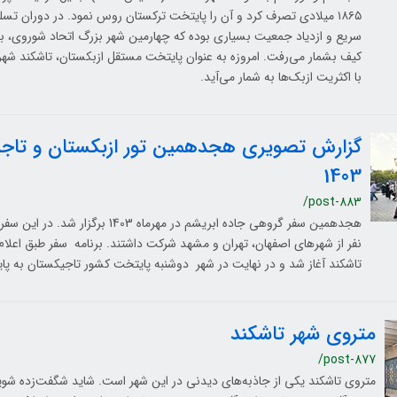
۱۸۶۵ میلادی تصرف کرد و آن را پایتخت ترکستان روس نمود. در دوران 
سریع و ازدیاد جمعیت بسیاری بوده که چهارمین شهر بزرگ اتحاد شوروی، بعد
کیف بشمار می‌رفت. امروزه به عنوان پایتخت مستقل ازبکستان، تاشکند شه
با اکثریت ازبک‌ها به‌ شمار می‌آید.
گزارش تصویری هجدهمین تور ازبکستان و تاجی
1403
/post-883
نفر از شهرهای اصفهان، تهران و مشهد شرکت داشتند. برنامه سفر طبق اعلام 
تاشکند آغاز شد و در نهایت در شهر دوشنبه پایتخت کشور تاجیکستان به پای
متروی شهر تاشکند
/post-877
متروی تاشکند یکی از جاذبه‌های دیدنی در این شهر است. شاید شگفت‌زده شو