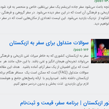
/post-73
نچه باعث می‌شود سفر جاده ابریشم یک سفر بی‌نظیر، خاص و منحصر به فرد شود، تع
اشکوه از نزدیک بازدید می‌شود. این لیست تعدادی از مکان‌هایی است که در سفر ج
واهیم دید.
سوالات متداول برای سفر به ازبکستان
/post-726
سفر به ازبکستان، کشوری که به خاطر میراث غنی تاریخی و فرهنگ
می‌تواند تجربه‌ای هیجان انگیز و غنی باشد. با این حال، مانند هر 
است که برای اطمینان از یک سفر آرام، آماده باشید. هدف این مقاله
سوالات متداول (FAQ) است که ممکن است یک مسافر هنگام ب
ازبکستان داشته باشد. امیدواریم با ارائه پاسخ‌های جامع و هوشمندا
لازم برای بازدیدی لذت بخش و بدون دردسر مجهز کنیم.
ور ازبکستان | برنامه سفر، قیمت و ثبت‌نام