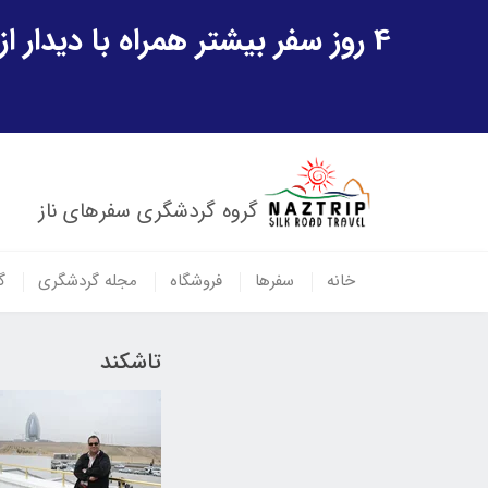
4 روز سفر بیشتر همراه با دیدار از شهر تاریخی خیوه و یک پرواز داخلی ازبکستان هدیه ویژه سفر شهریورماه
گروه گردشگری سفرهای ناز
خانه
سفرها
فروشگاه
مجله گردشگری
گ
تاشکند