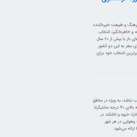
رهنگ و طبیعت خیره‌کننده
 و خاطره‌انگیز، انتخاب
یک آژانس مسافرتی معتبر و باتجربه بسیار مهم است. گروه گردشگری سفرهای ناز با بیش از ۲۰ سال
ای سفر به این دو کشور
 برترین انتخاب خود برای
نباشد، به ویژه در مناطق
بیابانی مانند نواحی اطراف خیوه، بخارا و ناووی دمای هوا در برخی مناطق به بالای ۴۰ درجه سانتیگراد
را، خیوه و تاشکند در
 وهوایی در هر شهر
ارائه می‌شود.