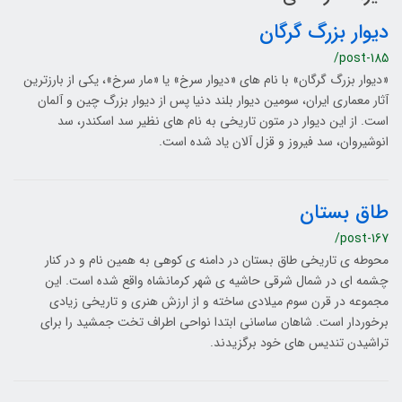
دیوار بزرگ گرگان
/post-185
«دیوار بزرگ گرگان» با نام های «دیوار سرخ» یا «مار سرخ»، يكي از بارزترين
آثار معماري ایران، سومین دیوار بلند دنیا پس از دیوار بزرگ چین و آلمان
است. از این دیوار در متون تاريخی به نام های نظیر سد اسكندر، سد
انوشيروان، سد فيروز و قزل آلان ياد شده است.
طاق بستان
/post-167
محوطه ی تاریخی طاق بستان در دامنه ی کوهی به همین نام و در کنار
چشمه ای در شمال شرقی حاشیه ی شهر کرمانشاه واقع شده است. این
مجموعه در قرن سوم میلادی ساخته و از ارزش هنری و تاریخی زیادی
برخوردار است. شاهان ساسانی ابتدا نواحی اطراف تخت جمشید را برای
تراشیدن تندیس های خود برگزیدند.