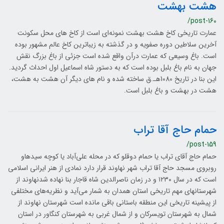
هشت بهشت
/post-160
عمارت تاریخی کاخ هشت بهشت نمونه‌ای است از کاخ های محل سکونت
آخرین سلاطین دوره صفویه و در گذشته به زیباترین کاخ عالم مشهور بوده
است. باغ وسیعی که عمارت درآن واقع شده است جزئی از باغ بزرگ نقش
جهان به نام باغ بلبل بوده است که به دستور شاه اسماعیل اول احداث گردید.
این بنا در تاریخ 1080هـ.ق ساخته شده و نام‌ های دیگر آن هشت به هشت،
هشت در بهشت و باغ بلبل است.
حمام حاج آقا تراب
/post-159
حمام حاج آقای تراب یا حمام دوقلو که در محله علی‌آباد یا کوچه سیدهاو
روبروی مسجد حاج آقا تراب شهر نهاوند قرار دارد نمادی از هنر ایرانی اسلامی
است که در سال ۱۲۳۰ و در زمان ناصرالدین شاه قاجار بنا نهاده شدنهاوند از
شهرستانهای مهم تاریخی استان همدان به شمار می‌آید و نظریه‌های مختلفی
از پیشینه تاریخی این منطقه باستانی باقی مانده است شهرستان نهاوند از
شمال به شهرستان تویسرکان و از شمال غربی به شهرستان کنگاور در استان