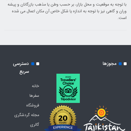
با توجه به موقعیت و محل بازار، بر حسب وطن یا مذهب بازرگانان و پیشه
وران و گاهی نیز با توجه به اندازه یا شکل خاص آن مکان اعمال می شده
است.
مجوزها
دسترسی
سریع
خانه
سفرها
فروشگاه
مجله گردشگری
گالری