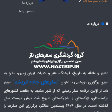
درباره ما
تماس با ما
درباره ما
عشق و علاقه به تاریخ، فرهنگ، هنر و ادبیات ایران زمین، ما را به
"سفرهای جاده ابریشم"
سوی برگزاری تورهایی با عنوان
سوق
داد. از اوّلین برنامه سفر زمینی که از شهر مشهد به مقصد کشورهای
ترکمنستان، ازبکستان و تاجیکستان شروع شد، بیش بیست سال
گذشته است. در سال 1404 بیستمین سالگرد برگزاری این سفرها را