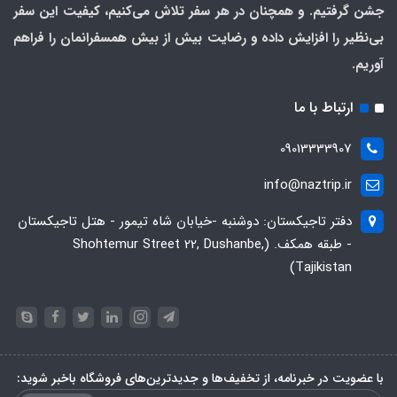
جشن گرفتیم. و همچنان در هر سفر تلاش می‌کنیم، کیفیت این سفر
بی‌نظیر را افزایش داده و رضایت بیش از بیش همسفرانمان را فراهم
آوریم.
ارتباط با ما
09013333907
info@naztrip.ir
دفتر تاجیکستان: دوشنبه -خیابان شاه تیمور - هتل تاجیکستان
- طبقه همکف. (Shohtemur Street 22, Dushanbe,
Tajikistan)
با عضویت در خبرنامه، از تخفیف‌ها و جدیدترین‌های فروشگاه باخبر شوید: