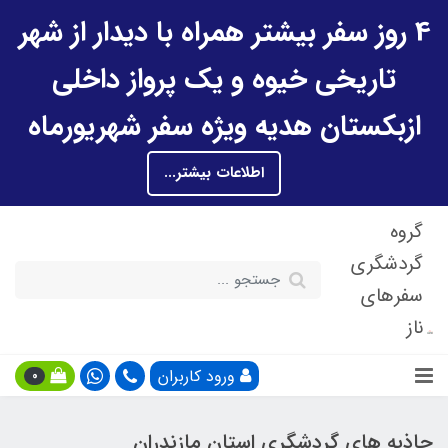
4 روز سفر بیشتر همراه با دیدار از شهر
تاریخی خیوه و یک پرواز داخلی
ازبکستان هدیه ویژه سفر شهریورماه
اطلاعات بیشتر...
گروه
گردشگری
سفرهای
ناز
ورود کاربران
0
جاذبه های گردشگری استان مازندران