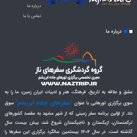
درباره ما
تماس با ما
درباره ما
عشق و علاقه به تاریخ، فرهنگ، هنر و ادبیات ایران زمین، ما را به
"سفرهای جاده ابریشم"
سوی برگزاری تورهایی با عنوان
سوق
داد. از اوّلین برنامه سفر زمینی که از شهر مشهد به مقصد کشورهای
ترکمنستان، ازبکستان و تاجیکستان شروع شد، بیش بیست سال
گذشته است. در سال 1404 بیستمین سالگرد برگزاری این سفرها را