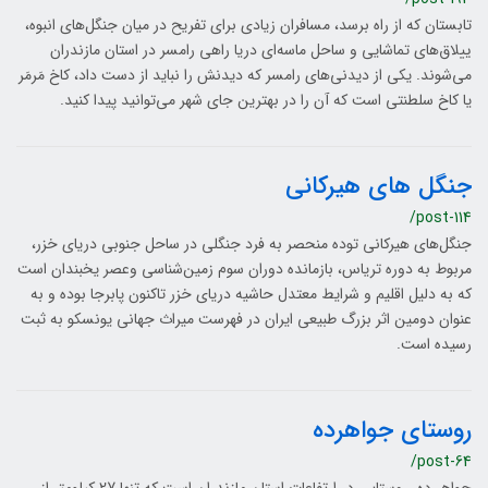
تابستان که از راه برسد، مسافران زیادی برای تفریح در میان جنگل‌های انبوه،
ییلاق‌های تماشایی و ساحل ماسه‌ای دریا راهی رامسر در استان مازندران
می‌شوند. یکی از دیدنی‌های رامسر که دیدنش را نباید از دست داد، کاخ مَرمَر
یا کاخ سلطنتی است که آن را در بهترین جای شهر می‌توانید پیدا کنید.
جنگل های هیرکانی
/post-114
جنگل‌های هیرکانی توده منحصر به فرد جنگلی در ساحل جنوبی دریای خزر،
مربوط به دوره تریاس، بازمانده دوران سوم زمین‌شناسی وعصر یخبندان است
که به دلیل اقلیم و شرایط معتدل‌ حاشیه دریای خزر تاکنون پابرجا بوده و به
عنوان دومين اثر بزرگ طبيعي ایران در فهرست ميراث جهاني یونسکو به ثبت
رسیده است.
روستای جواهرده
/post-64