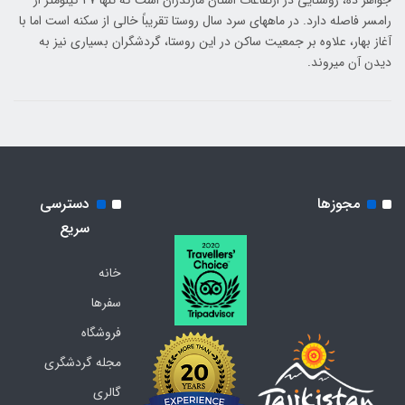
جواهر ده، روستایی در ارتفاعات استان مازندران است که تنها 27 کیلومتر از
رامسر فاصله دارد. در ماه‎های سرد سال روستا تقریباً خالی از سکنه است اما با
آغاز بهار، علاوه بر جمعیت ساکن در این روستا، گردشگران بسیاری نیز به
دیدن آن می‎روند.
مجوزها
دسترسی
سریع
خانه
سفرها
فروشگاه
مجله گردشگری
گالری