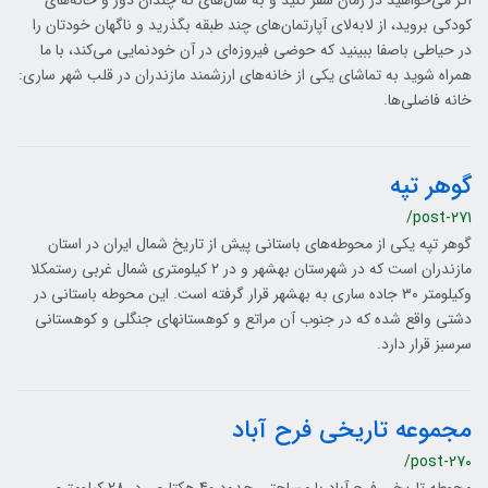
اگر می‌خواهید در زمان سفر کنید و به سال‌های نه چندان دور و خانه‌های
کودکی بروید، از لابه‌لای آپارتمان‌های چند طبقه بگذرید و ناگهان خودتان را
در حیاطی باصفا ببینید که حوضی فیروزه‌ای در آن خودنمایی می‌کند، با ما
همراه شوید به تماشای یکی از خانه‌های ارزشمند مازندران در قلب شهر ساری:
خانه‌ فاضلی‌ها.
گوهر تپه
/post-271
گوهر تپه یکی از محوطه‌های باستانی پیش از تاریخ شمال ایران در استان
مازندران است که در شهرستان بهشهر و در ۲ کیلومتری شمال غربی رستمکلا
وکیلومتر ۳۰ جاده ساری به بهشهر قرار گرفته ‌است. این محوطه باستانی در
دشتی واقع شده که در جنوب آن مراتع و کوهستان‎های جنگلی و کوهستانی
سرسبز قرار دارد.
مجموعه تاریخی فرح آباد
/post-270